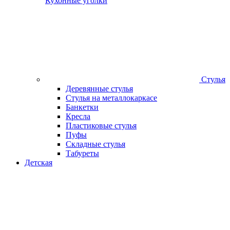
Кухонные уголки
Стулья
Деревянные стулья
Стулья на металлокаркасе
Банкетки
Кресла
Пластиковые стулья
Пуфы
Складные стулья
Табуреты
Детская