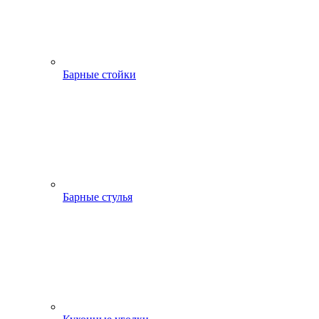
Барные стойки
Барные стулья