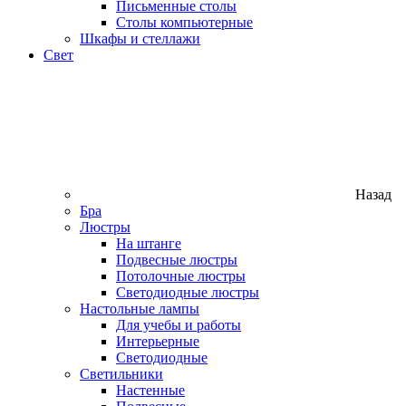
Письменные столы
Столы компьютерные
Шкафы и стеллажи
Свет
Назад
Бра
Люстры
На штанге
Подвесные люстры
Потолочные люстры
Светодиодные люстры
Настольные лампы
Для учебы и работы
Интерьерные
Светодиодные
Светильники
Настенные