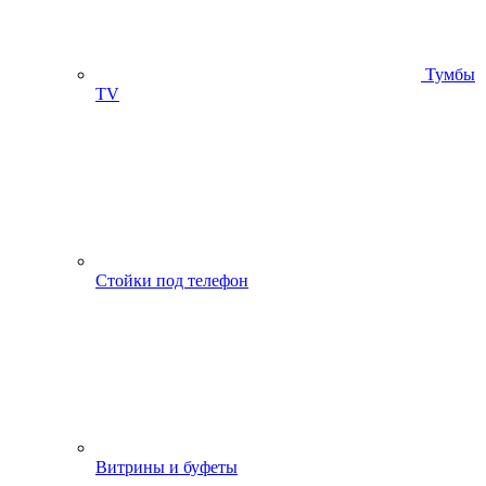
Тумбы
ТV
Стойки под телефон
Витрины и буфеты