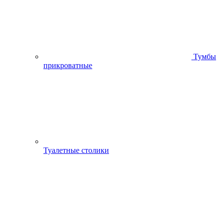
Тумбы
прикроватные
Туалетные столики