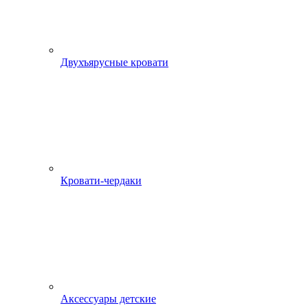
Двухъярусные кровати
Кровати-чердаки
Аксессуары детские