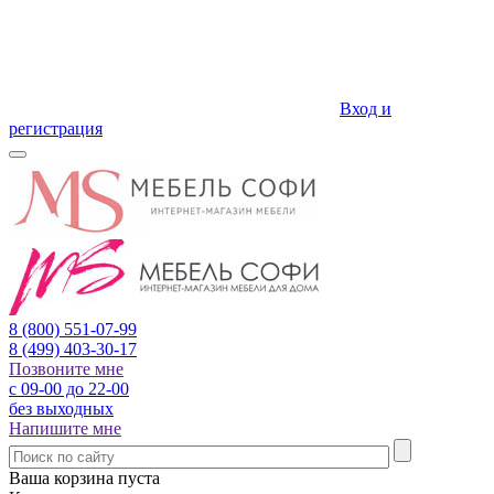
Вход и
регистрация
8 (800)
551-07-99
8 (499)
403-30-17
Позвоните мне
с 09-00 до 22-00
без выходных
Напишите мне
Ваша корзина пуста