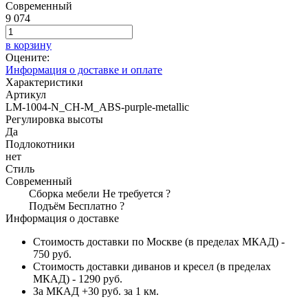
Современный
9 074
в корзину
Оцените:
Информация о доставке и оплате
Характеристики
Артикул
LM-1004-N_CH-M_ABS-purple-metallic
Регулировка высоты
Да
Подлокотники
нет
Стиль
Современный
Сборка мебели
Не требуется
?
Подъём
Бесплатно
?
Информация о доставке
Стоимость доставки по Москве (в пределах МКАД) -
750 руб.
Стоимость доставки диванов и кресел (в пределах
МКАД) - 1290 руб.
За МКАД +30 руб. за 1 км.