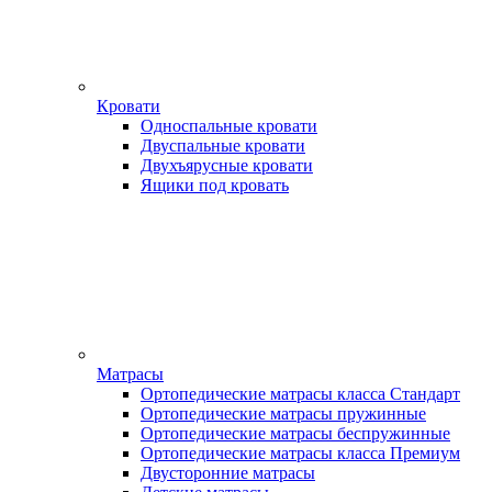
Кровати
Односпальные кровати
Двуспальные кровати
Двухъярусные кровати
Ящики под кровать
Матрасы
Ортопедические матрасы класса Стандарт
Ортопедические матрасы пружинные
Ортопедические матрасы беспружинные
Ортопедические матрасы класса Премиум
Двусторонние матрасы