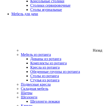
Консольные столики
Столики сервировочные
Столы журнальные
Мебель для дачи
Назад
Мебель из ротанга
Диваны из ротанга
Комплекты из ротанга
Кресла из ротанга
Обеденные группы из ротанга
Столы из ротанга
Стулья из ротанга
Подвесные кресла
Складная мебель
Шатры
Шезлонги
Шезлонги-лежаки
Качели