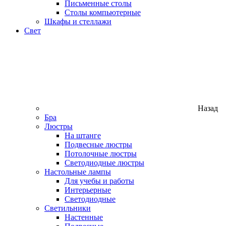
Письменные столы
Столы компьютерные
Шкафы и стеллажи
Свет
Назад
Бра
Люстры
На штанге
Подвесные люстры
Потолочные люстры
Светодиодные люстры
Настольные лампы
Для учебы и работы
Интерьерные
Светодиодные
Светильники
Настенные