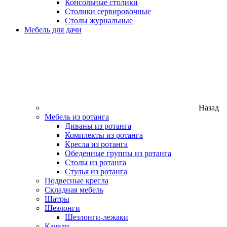
Консольные столики
Столики сервировочные
Столы журнальные
Мебель для дачи
Назад
Мебель из ротанга
Диваны из ротанга
Комплекты из ротанга
Кресла из ротанга
Обеденные группы из ротанга
Столы из ротанга
Стулья из ротанга
Подвесные кресла
Складная мебель
Шатры
Шезлонги
Шезлонги-лежаки
Качели