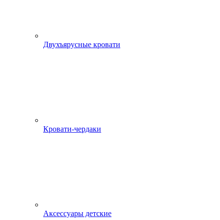
Двухъярусные кровати
Кровати-чердаки
Аксессуары детские