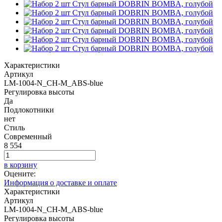
Характеристики
Артикул
LM-1004-N_CH-M_ABS-blue
Регулировка высоты
Да
Подлокотники
нет
Стиль
Современный
8 554
в корзину
Оцените:
Информация о доставке и оплате
Характеристики
Артикул
LM-1004-N_CH-M_ABS-blue
Регулировка высоты