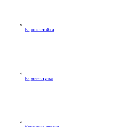
Барные стойки
Барные стулья