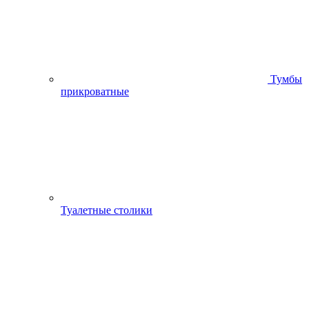
Тумбы
прикроватные
Туалетные столики