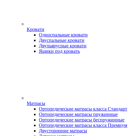
Кровати
Односпальные кровати
Двуспальные кровати
Двухъярусные кровати
Ящики под кровать
Матрасы
Ортопедические матрасы класса Стандарт
Ортопедические матрасы пружинные
Ортопедические матрасы беспружинные
Ортопедические матрасы класса Премиум
Двусторонние матрасы