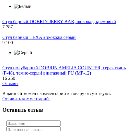
Стул барный DOBRIN JERRY BAR, шоколад, кремовый
7 787
Стул барный TEXAS экокожа серый
9 100
Стул полубарный DOBRIN AMELIA COUNTER, серая ткань
(F-48), темно-серый винтажный PU (MF-12)
16 250
Отзывы
В данный момент комментарии к товару отсутствуют.
Оставить комментарий.
Оставить отзыв