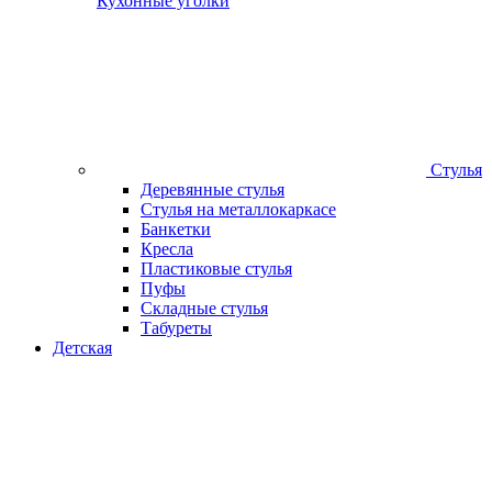
Кухонные уголки
Стулья
Деревянные стулья
Стулья на металлокаркасе
Банкетки
Кресла
Пластиковые стулья
Пуфы
Складные стулья
Табуреты
Детская