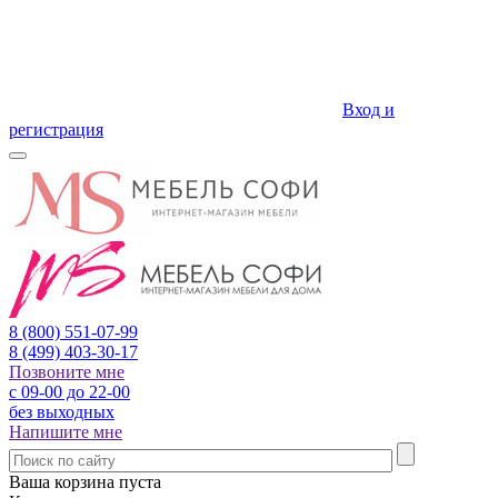
Вход и
регистрация
8 (800)
551-07-99
8 (499)
403-30-17
Позвоните мне
с 09-00 до 22-00
без выходных
Напишите мне
Ваша корзина пуста