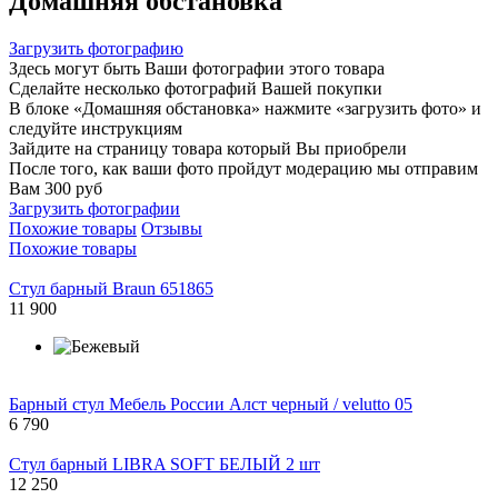
Домашняя обстановка
Загрузить фотографию
Здесь могут быть Ваши фотографии этого товара
Сделайте несколько фотографий Вашей покупки
В блоке «Домашняя обстановка» нажмите «загрузить фото» и
следуйте инструкциям
Зайдите на страницу товара который Вы приобрели
После того, как ваши фото пройдут модерацию мы отправим
Вам 300 руб
Загрузить фотографии
Похожие товары
Отзывы
Похожие товары
Стул барный Braun 651865
11 900
Барный стул Мебель России Алст черный / velutto 05
6 790
Стул барный LIBRA SOFT БЕЛЫЙ 2 шт
12 250