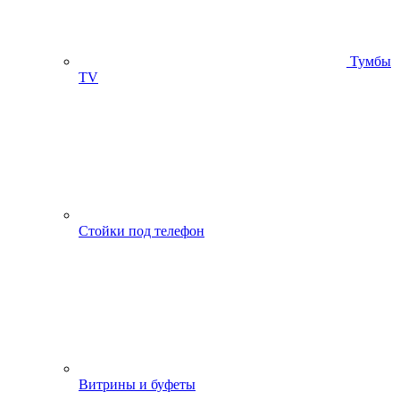
Тумбы
ТV
Стойки под телефон
Витрины и буфеты