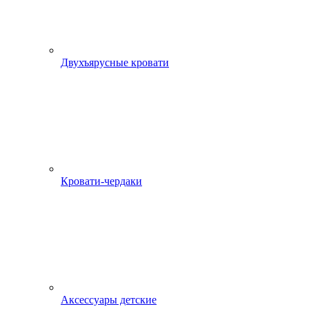
Двухъярусные кровати
Кровати-чердаки
Аксессуары детские