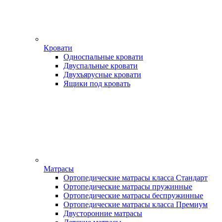
Кровати
Односпальные кровати
Двуспальные кровати
Двухъярусные кровати
Ящики под кровать
Матрасы
Ортопедические матрасы класса Стандарт
Ортопедические матрасы пружинные
Ортопедические матрасы беспружинные
Ортопедические матрасы класса Премиум
Двусторонние матрасы