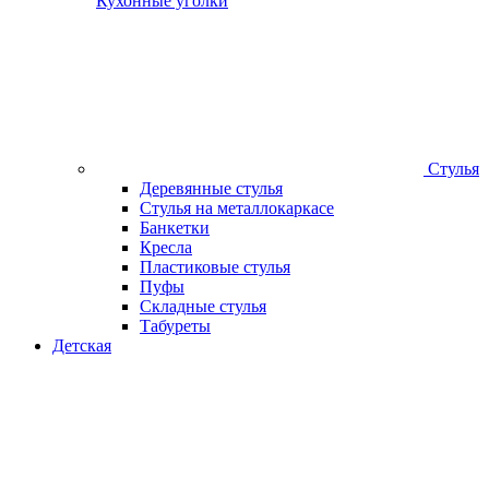
Кухонные уголки
Стулья
Деревянные стулья
Стулья на металлокаркасе
Банкетки
Кресла
Пластиковые стулья
Пуфы
Складные стулья
Табуреты
Детская