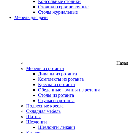
Консольные столики
Столики сервировочные
Столы журнальные
Мебель для дачи
Назад
Мебель из ротанга
Диваны из ротанга
Комплекты из ротанга
Кресла из ротанга
Обеденные группы из ротанга
Столы из ротанга
Стулья из ротанга
Подвесные кресла
Складная мебель
Шатры
Шезлонги
Шезлонги-лежаки
Качели