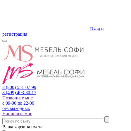
Вход и
регистрация
8 (800)
551-07-99
8 (499)
403-30-17
Позвоните мне
с 09-00 до 22-00
без выходных
Напишите мне
Ваша корзина пуста