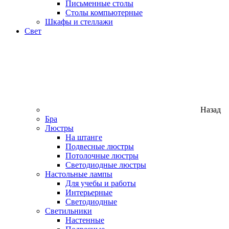
Письменные столы
Столы компьютерные
Шкафы и стеллажи
Свет
Назад
Бра
Люстры
На штанге
Подвесные люстры
Потолочные люстры
Светодиодные люстры
Настольные лампы
Для учебы и работы
Интерьерные
Светодиодные
Светильники
Настенные