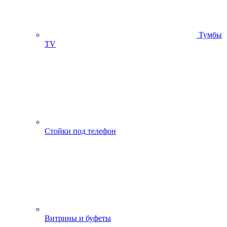
Тумбы
ТV
Стойки под телефон
Витрины и буфеты