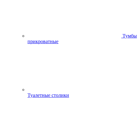
Тумбы
прикроватные
Туалетные столики