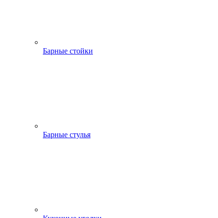
Барные стойки
Барные стулья