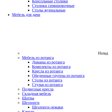
Консольные столики
Столики сервировочные
Столы журнальные
Мебель для дачи
Назад
Мебель из ротанга
Диваны из ротанга
Комплекты из ротанга
Кресла из ротанга
Обеденные группы из ротанга
Столы из ротанга
Стулья из ротанга
Подвесные кресла
Складная мебель
Шатры
Шезлонги
Шезлонги-лежаки
Качели