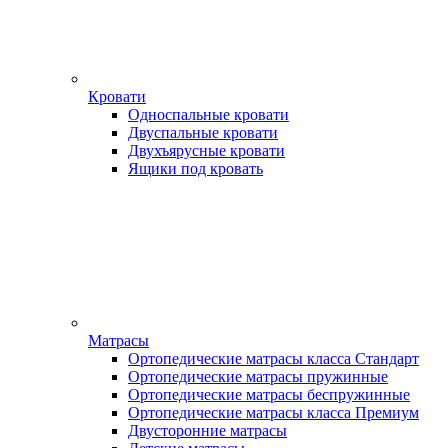
Кровати
Односпальные кровати
Двуспальные кровати
Двухъярусные кровати
Ящики под кровать
Матрасы
Ортопедические матрасы класса Стандарт
Ортопедические матрасы пружинные
Ортопедические матрасы беспружинные
Ортопедические матрасы класса Премиум
Двусторонние матрасы