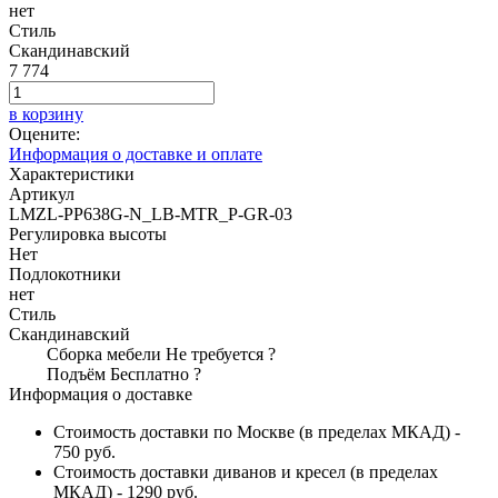
нет
Стиль
Скандинавский
7 774
в корзину
Оцените:
Информация о доставке и оплате
Характеристики
Артикул
LMZL-PP638G-N_LB-MTR_P-GR-03
Регулировка высоты
Нет
Подлокотники
нет
Стиль
Скандинавский
Сборка мебели
Не требуется
?
Подъём
Бесплатно
?
Информация о доставке
Стоимость доставки по Москве (в пределах МКАД) -
750 руб.
Стоимость доставки диванов и кресел (в пределах
МКАД) - 1290 руб.