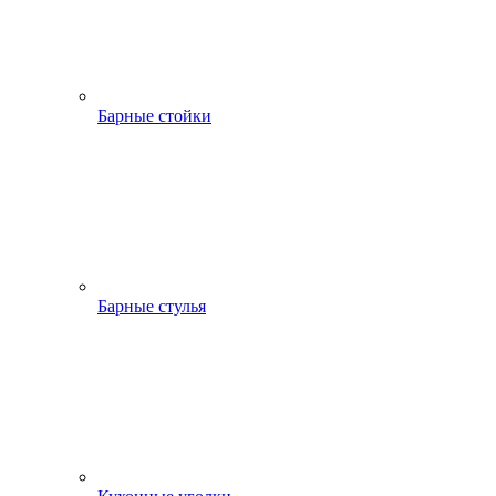
Барные стойки
Барные стулья