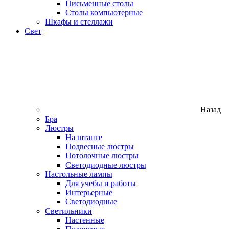
Письменные столы
Столы компьютерные
Шкафы и стеллажи
Свет
Назад
Бра
Люстры
На штанге
Подвесные люстры
Потолочные люстры
Светодиодные люстры
Настольные лампы
Для учебы и работы
Интерьерные
Светодиодные
Светильники
Настенные