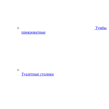
Тумбы
прикроватные
Туалетные столики