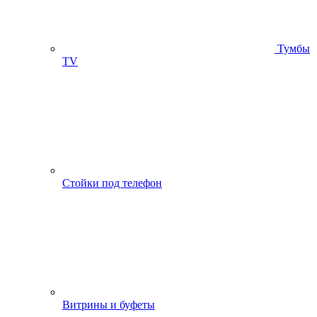
Тумбы
ТV
Стойки под телефон
Витрины и буфеты