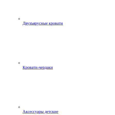
Двухъярусные кровати
Кровати-чердаки
Аксессуары детские