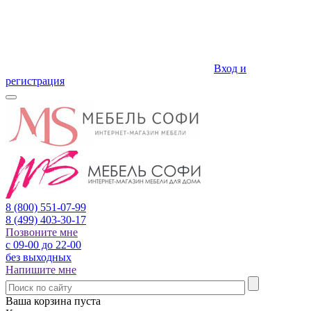
Вход и
регистрация
8 (800)
551-07-99
8 (499)
403-30-17
Позвоните мне
с 09-00 до 22-00
без выходных
Напишите мне
Ваша корзина пуста