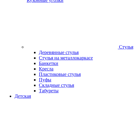
Кухонные уголки
Стулья
Деревянные стулья
Стулья на металлокаркасе
Банкетки
Кресла
Пластиковые стулья
Пуфы
Складные стулья
Табуреты
Детская