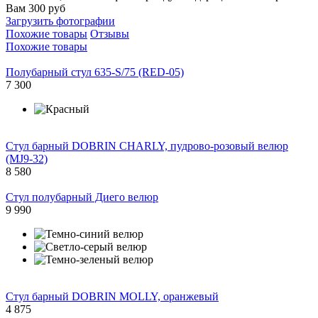
Вам 300 руб
Загрузить фотографии
Похожие товары
Отзывы
Похожие товары
Полубарный стул 635-S/75 (RED-05)
7 300
Стул барный DOBRIN CHARLY, пудрово-розовый велюр
(MJ9-32)
8 580
Стул полубарный Диего велюр
9 990
Стул барный DOBRIN MOLLY, оранжевый
4 875