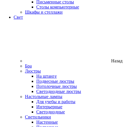
Письменные столы
Столы компьютерные
Шкафы и стеллажи
Свет
Назад
Бра
Люстры
На штанге
Подвесные люстры
Потолочные люстры
Светодиодные люстры
Настольные лампы
Для учебы и работы
Интерьерные
Светодиодные
Светильники
Настенные