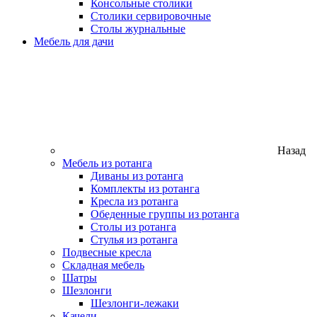
Консольные столики
Столики сервировочные
Столы журнальные
Мебель для дачи
Назад
Мебель из ротанга
Диваны из ротанга
Комплекты из ротанга
Кресла из ротанга
Обеденные группы из ротанга
Столы из ротанга
Стулья из ротанга
Подвесные кресла
Складная мебель
Шатры
Шезлонги
Шезлонги-лежаки
Качели