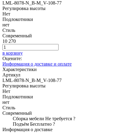
LML-8078-N_B-M_V-108-77
Регулировка высоты
Нет
Подлокотники
нет
Стиль
Современный
10 270
в корзину
Оцените:
Информация о доставке и оплате
Характеристики
Артикул
LML-8078-N_B-M_V-108-77
Регулировка высоты
Нет
Подлокотники
нет
Стиль
Современный
Сборка мебели
Не требуется
?
Подъём
Бесплатно
?
Информация о доставке