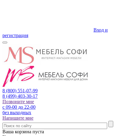
Вход и
регистрация
8 (800)
551-07-99
8 (499)
403-30-17
Позвоните мне
с 09-00 до 22-00
без выходных
Напишите мне
Ваша корзина пуста