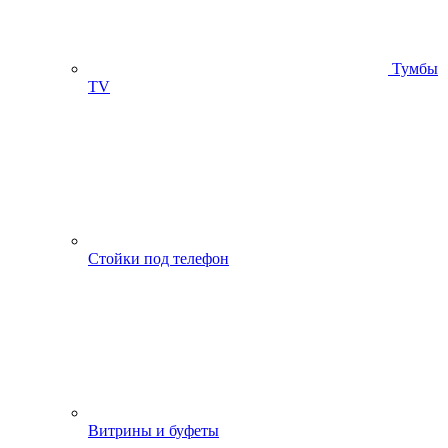
Тумбы
ТV
Стойки под телефон
Витрины и буфеты