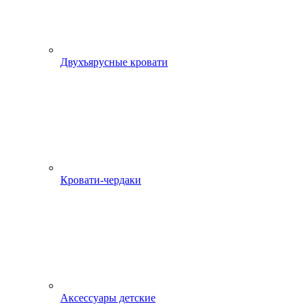
Двухъярусные кровати
Кровати-чердаки
Аксессуары детские