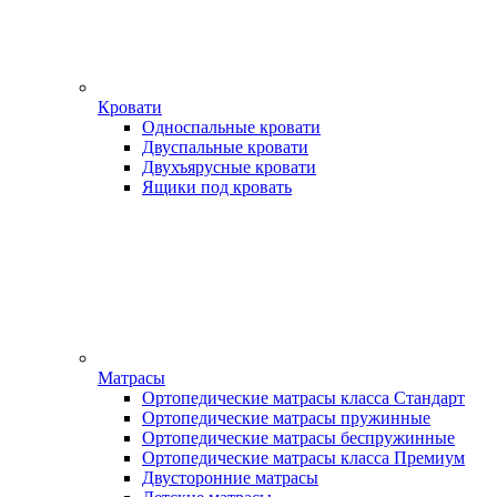
Кровати
Односпальные кровати
Двуспальные кровати
Двухъярусные кровати
Ящики под кровать
Матрасы
Ортопедические матрасы класса Стандарт
Ортопедические матрасы пружинные
Ортопедические матрасы беспружинные
Ортопедические матрасы класса Премиум
Двусторонние матрасы