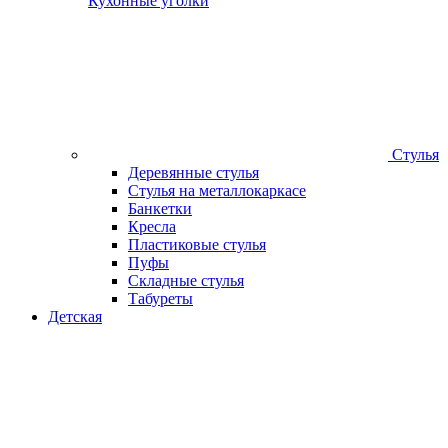
Кухонные уголки
Стулья
Деревянные стулья
Стулья на металлокаркасе
Банкетки
Кресла
Пластиковые стулья
Пуфы
Складные стулья
Табуреты
Детская