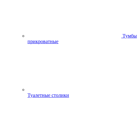
Тумбы
прикроватные
Туалетные столики