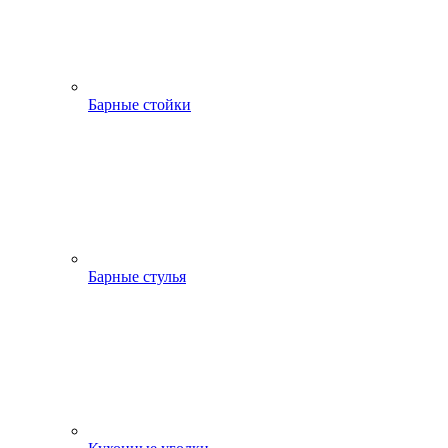
Барные стойки
Барные стулья