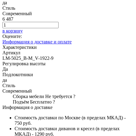
да
Стиль
Современный
6 487
в корзину
Оцените:
Информация о доставке и оплате
Характеристики
Артикул
LM-5025_B-M_V-1922-9
Регулировка высоты
Да
Подлокотники
да
Стиль
Современный
Сборка мебели
Не требуется
?
Подъём
Бесплатно
?
Информация о доставке
Стоимость доставки по Москве (в пределах МКАД) -
750 руб.
Стоимость доставки диванов и кресел (в пределах
МКАД) - 1290 руб.