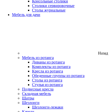
Консольные столики
Столики сервировочные
Столы журнальные
Мебель для дачи
Назад
Мебель из ротанга
Диваны из ротанга
Комплекты из ротанга
Кресла из ротанга
Обеденные группы из ротанга
Столы из ротанга
Стулья из ротанга
Подвесные кресла
Складная мебель
Шатры
Шезлонги
Шезлонги-лежаки
Качели