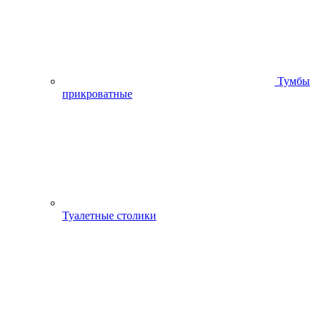
Тумбы
прикроватные
Туалетные столики