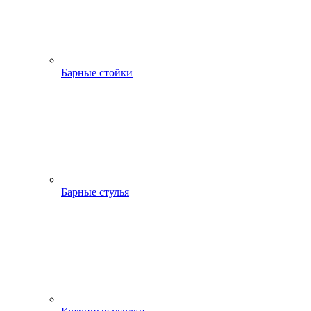
Барные стойки
Барные стулья