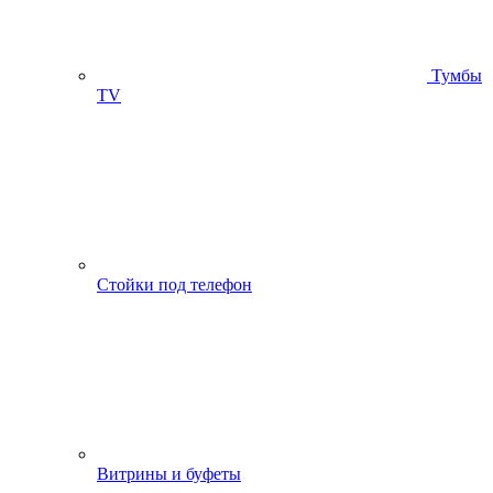
Тумбы
ТV
Стойки под телефон
Витрины и буфеты