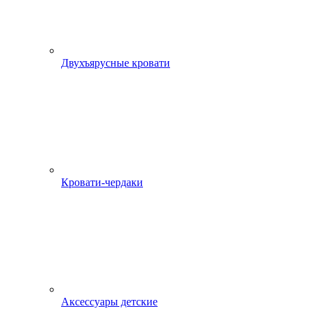
Двухъярусные кровати
Кровати-чердаки
Аксессуары детские