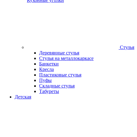
Кухонные уголки
Стулья
Деревянные стулья
Стулья на металлокаркасе
Банкетки
Кресла
Пластиковые стулья
Пуфы
Складные стулья
Табуреты
Детская