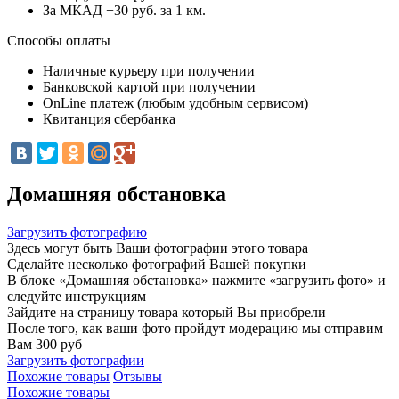
За МКАД +30 руб. за 1 км.
Способы оплаты
Наличные курьеру при получении
Банковской картой при получении
OnLine платеж (любым удобным сервисом)
Квитанция сбербанка
Домашняя обстановка
Загрузить фотографию
Здесь могут быть Ваши фотографии этого товара
Сделайте несколько фотографий Вашей покупки
В блоке «Домашняя обстановка» нажмите «загрузить фото» и
следуйте инструкциям
Зайдите на страницу товара который Вы приобрели
После того, как ваши фото пройдут модерацию мы отправим
Вам 300 руб
Загрузить фотографии
Похожие товары
Отзывы
Похожие товары