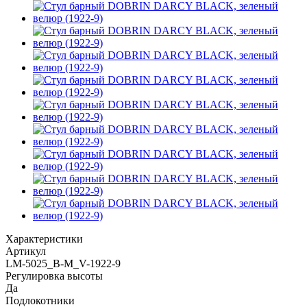
Характеристики
Артикул
LM-5025_B-M_V-1922-9
Регулировка высоты
Да
Подлокотники