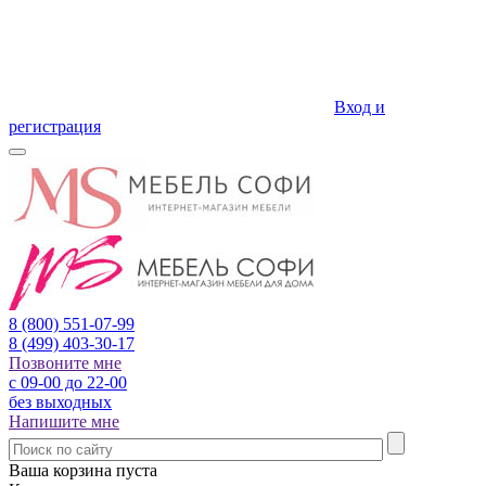
Вход и
регистрация
8 (800)
551-07-99
8 (499)
403-30-17
Позвоните мне
с 09-00 до 22-00
без выходных
Напишите мне
Ваша корзина пуста