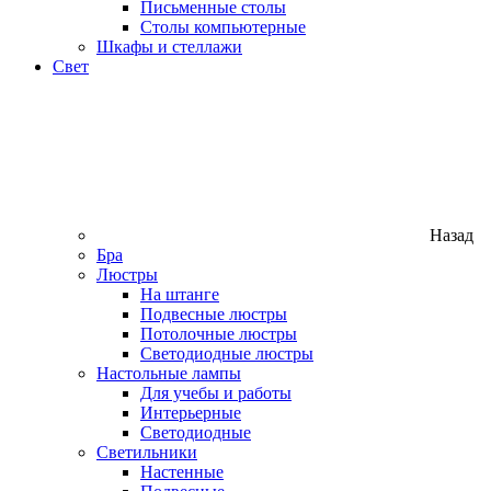
Письменные столы
Столы компьютерные
Шкафы и стеллажи
Свет
Назад
Бра
Люстры
На штанге
Подвесные люстры
Потолочные люстры
Светодиодные люстры
Настольные лампы
Для учебы и работы
Интерьерные
Светодиодные
Светильники
Настенные