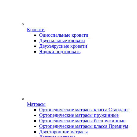
Кровати
Односпальные кровати
Двуспальные кровати
Двухъярусные кровати
Ящики под кровать
Матрасы
Ортопедические матрасы класса Стандарт
Ортопедические матрасы пружинные
Ортопедические матрасы беспружинные
Ортопедические матрасы класса Премиум
Двусторонние матрасы