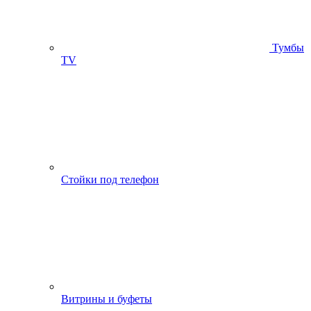
Тумбы
ТV
Стойки под телефон
Витрины и буфеты