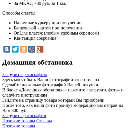
За МКАД +30 руб. за 1 км.
Способы оплаты
Наличные курьеру при получении
Банковской картой при получении
OnLine платеж (любым удобным сервисом)
Квитанция сбербанка
Домашняя обстановка
Загрузить фотографию
Здесь могут быть Ваши фотографии этого товара
Сделайте несколько фотографий Вашей покупки
В блоке «Домашняя обстановка» нажмите «загрузить фото» и
следуйте инструкциям
Зайдите на страницу товара который Вы приобрели
После того, как ваши фото пройдут модерацию мы отправим
Вам 300 руб
Загрузить фотографии
Похожие товары
Отзывы
Похожие товары