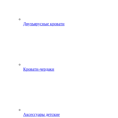
Двухъярусные кровати
Кровати-чердаки
Аксессуары детские