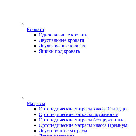
Кровати
Односпальные кровати
Двуспальные кровати
Двухъярусные кровати
Ящики под кровать
Матрасы
Ортопедические матрасы класса Стандарт
Ортопедические матрасы пружинные
Ортопедические матрасы беспружинные
Ортопедические матрасы класса Премиум
Двусторонние матрасы