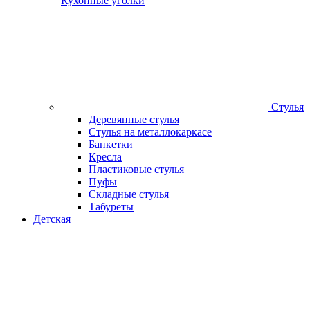
Кухонные уголки
Стулья
Деревянные стулья
Стулья на металлокаркасе
Банкетки
Кресла
Пластиковые стулья
Пуфы
Складные стулья
Табуреты
Детская