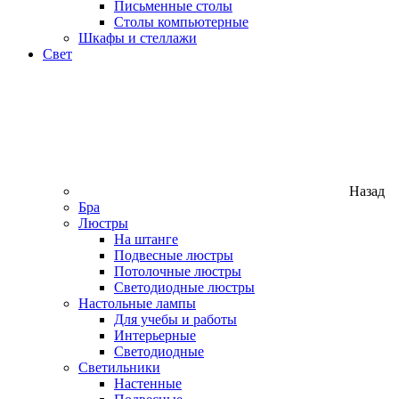
Письменные столы
Столы компьютерные
Шкафы и стеллажи
Свет
Назад
Бра
Люстры
На штанге
Подвесные люстры
Потолочные люстры
Светодиодные люстры
Настольные лампы
Для учебы и работы
Интерьерные
Светодиодные
Светильники
Настенные