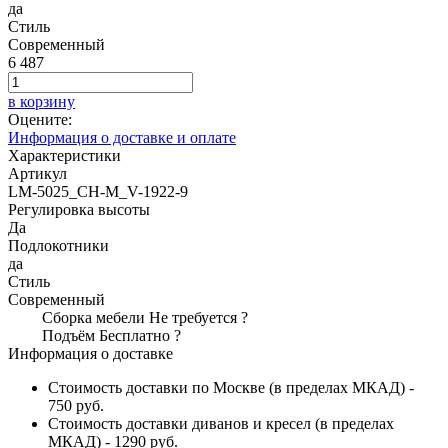
да
Стиль
Современный
6 487
в корзину
Оцените:
Информация о доставке и оплате
Характеристики
Артикул
LM-5025_CH-M_V-1922-9
Регулировка высоты
Да
Подлокотники
да
Стиль
Современный
Сборка мебели
Не требуется
?
Подъём
Бесплатно
?
Информация о доставке
Стоимость доставки по Москве (в пределах МКАД) -
750 руб.
Стоимость доставки диванов и кресел (в пределах
МКАД) - 1290 руб.