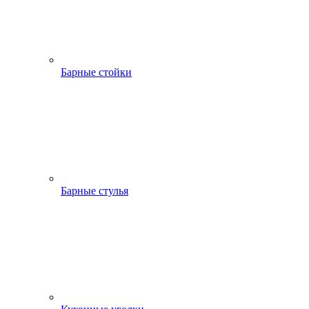
Барные стойки
Барные стулья