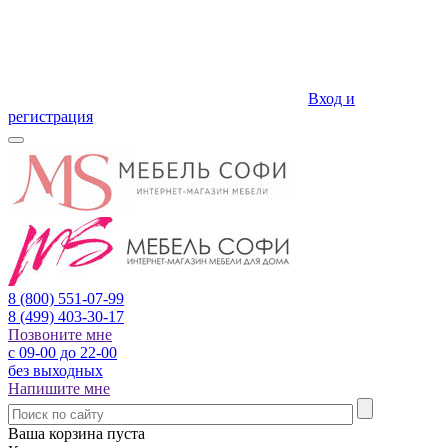
Вход и
регистрация
8 (800)
551-07-99
8 (499)
403-30-17
Позвоните мне
с 09-00 до 22-00
без выходных
Напишите мне
Ваша корзина пуста