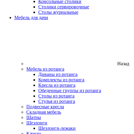
Консольные столики
Столики сервировочные
Столы журнальные
Мебель для дачи
Назад
Мебель из ротанга
Диваны из ротанга
Комплекты из ротанга
Кресла из ротанга
Обеденные группы из ротанга
Столы из ротанга
Стулья из ротанга
Подвесные кресла
Складная мебель
Шатры
Шезлонги
Шезлонги-лежаки
Качели