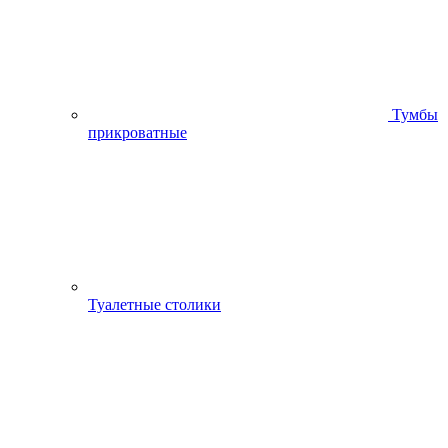
Тумбы
прикроватные
Туалетные столики