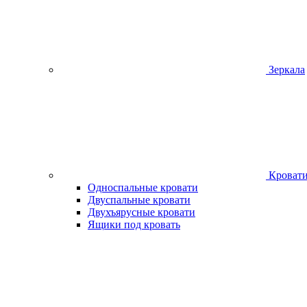
Зеркала
Кроват
Односпальные кровати
Двуспальные кровати
Двухъярусные кровати
Ящики под кровать