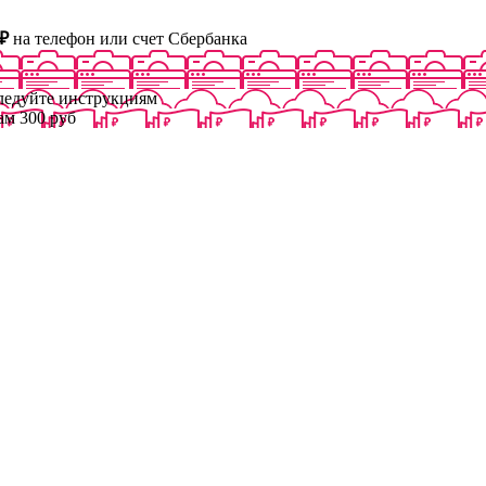
₽
на телефон или счет Сбербанка
следуйте инструкциям
ам 300 руб