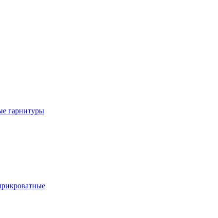
е гарнитуры
рикроватные