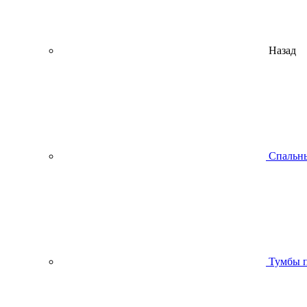
Назад
Спальны
Тумбы п