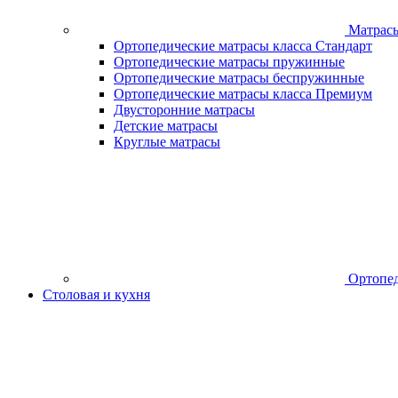
Матрас
Ортопедические матрасы класса Стандарт
Ортопедические матрасы пружинные
Ортопедические матрасы беспружинные
Ортопедические матрасы класса Премиум
Двусторонние матрасы
Детские матрасы
Круглые матрасы
Ортопед
Столовая и кухня