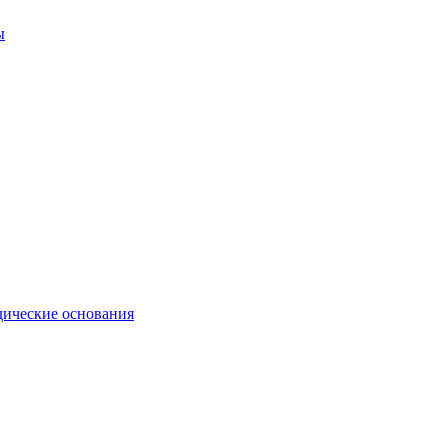
ы
ические основания