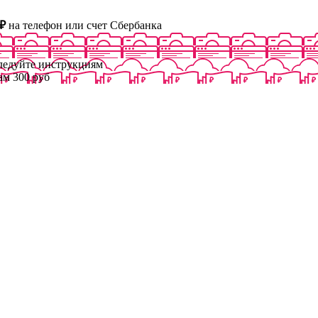
₽
на телефон или счет Сбербанка
следуйте инструкциям
ам 300 руб