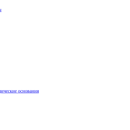
ы
ические основания