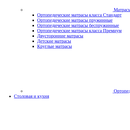
Матрас
Ортопедические матрасы класса Стандарт
Ортопедические матрасы пружинные
Ортопедические матрасы беспружинные
Ортопедические матрасы класса Премиум
Двусторонние матрасы
Детские матрасы
Круглые матрасы
Ортопед
Столовая и кухня