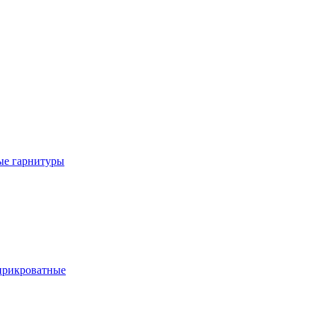
е гарнитуры
рикроватные