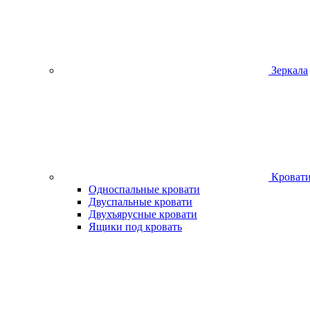
Зеркала
Кроват
Односпальные кровати
Двуспальные кровати
Двухъярусные кровати
Ящики под кровать