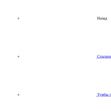
Назад
Спальны
Тумбы п