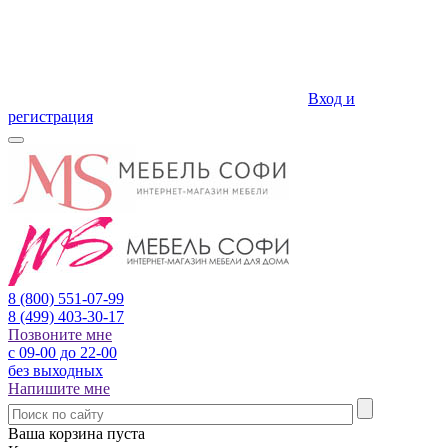
Вход и
регистрация
8 (800)
551-07-99
8 (499)
403-30-17
Позвоните мне
с 09-00 до 22-00
без выходных
Напишите мне
Ваша корзина пуста