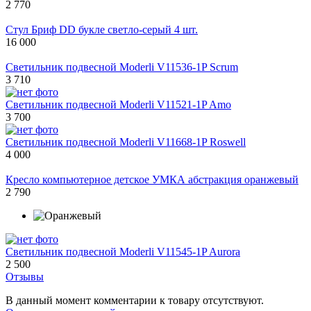
2 770
Стул Бриф DD букле светло-серый 4 шт.
16 000
Светильник подвесной Moderli V11536-1P Scrum
3 710
Светильник подвесной Moderli V11521-1P Amo
3 700
Светильник подвесной Moderli V11668-1P Roswell
4 000
Кресло компьютерное детское УМКА абстракция оранжевый
2 790
Светильник подвесной Moderli V11545-1P Aurora
2 500
Отзывы
В данный момент комментарии к товару отсутствуют.