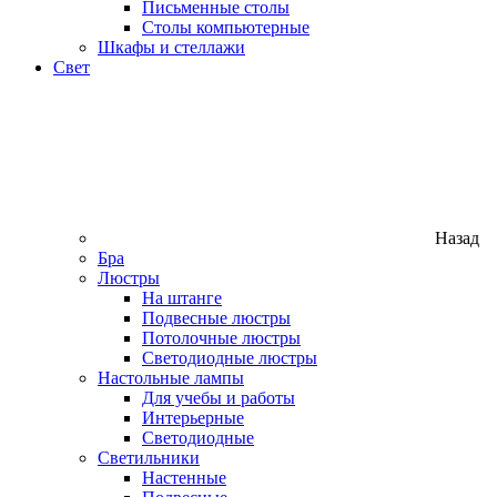
Письменные столы
Столы компьютерные
Шкафы и стеллажи
Свет
Назад
Бра
Люстры
На штанге
Подвесные люстры
Потолочные люстры
Светодиодные люстры
Настольные лампы
Для учебы и работы
Интерьерные
Светодиодные
Светильники
Настенные