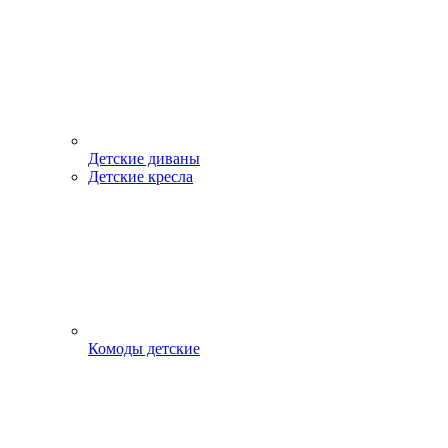
Детские диваны
Детские кресла
Комоды детские