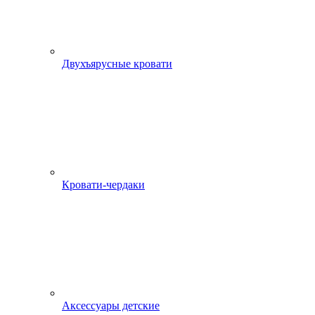
Двухъярусные кровати
Кровати-чердаки
Аксессуары детские