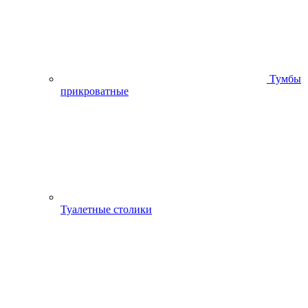
Тумбы
прикроватные
Туалетные столики