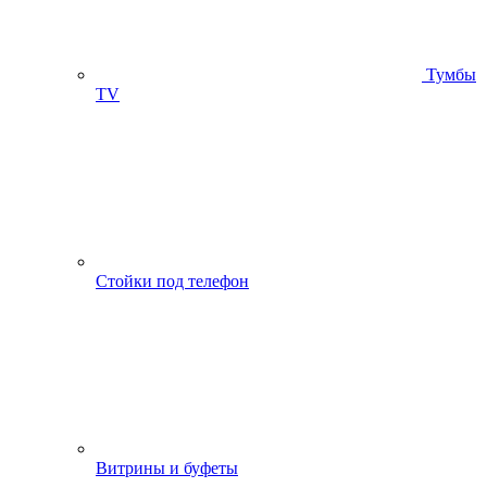
Тумбы
ТV
Стойки под телефон
Витрины и буфеты