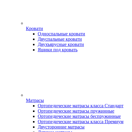
Кровати
Односпальные кровати
Двуспальные кровати
Двухъярусные кровати
Ящики под кровать
Матрасы
Ортопедические матрасы класса Стандарт
Ортопедические матрасы пружинные
Ортопедические матрасы беспружинные
Ортопедические матрасы класса Премиум
Двусторонние матрасы