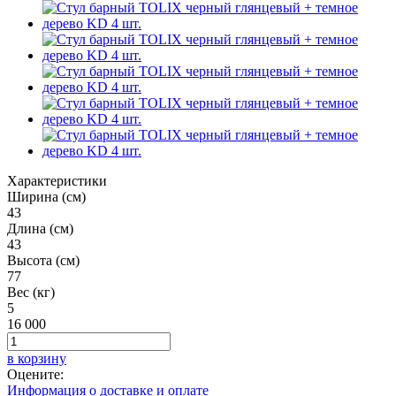
Характеристики
Ширина (см)
43
Длина (см)
43
Высота (см)
77
Вес (кг)
5
16 000
в корзину
Оцените:
Информация о доставке и оплате