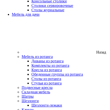
Консольные столики
Столики сервировочные
Столы журнальные
Мебель для дачи
Назад
Мебель из ротанга
Диваны из ротанга
Комплекты из ротанга
Кресла из ротанга
Обеденные группы из ротанга
Столы из ротанга
Стулья из ротанга
Подвесные кресла
Складная мебель
Шатры
Шезлонги
Шезлонги-лежаки
Качели