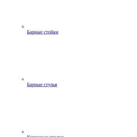
Барные стойки
Барные стулья