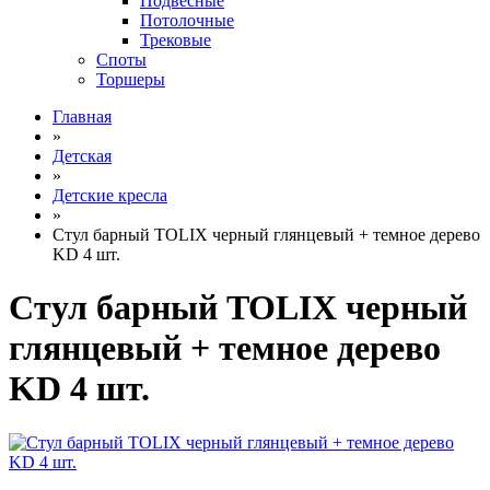
Подвесные
Потолочные
Трековые
Споты
Торшеры
Главная
»
Детская
»
Детские кресла
»
Стул барный TOLIX черный глянцевый + темное дерево
KD 4 шт.
Стул барный TOLIX черный
глянцевый + темное дерево
KD 4 шт.