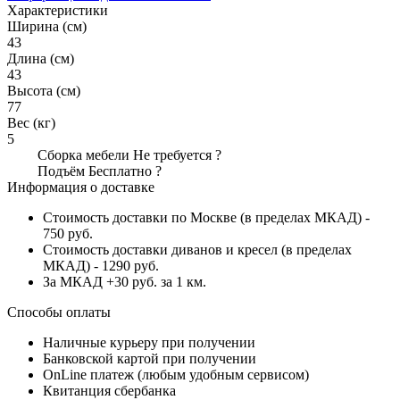
Характеристики
Ширина (см)
43
Длина (см)
43
Высота (см)
77
Вес (кг)
5
Сборка мебели
Не требуется
?
Подъём
Бесплатно
?
Информация о доставке
Стоимость доставки по Москве (в пределах МКАД) -
750 руб.
Стоимость доставки диванов и кресел (в пределах
МКАД) - 1290 руб.
За МКАД +30 руб. за 1 км.
Способы оплаты
Наличные курьеру при получении
Банковской картой при получении
OnLine платеж (любым удобным сервисом)
Квитанция сбербанка