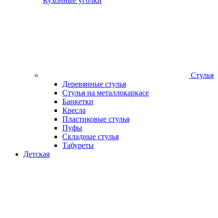
Кухонные уголки
Стулья
Деревянные стулья
Стулья на металлокаркасе
Банкетки
Кресла
Пластиковые стулья
Пуфы
Складные стулья
Табуреты
Детская