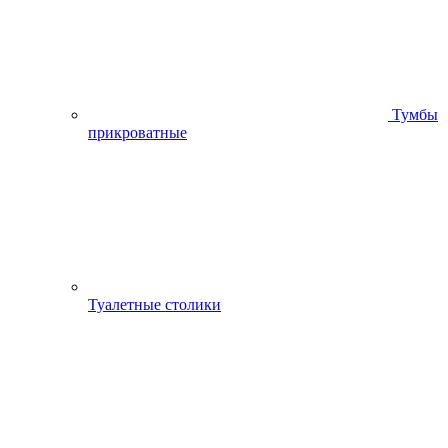
Тумбы
прикроватные
Туалетные столики