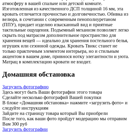
атмосферу в вашей спальне или детской комнате.
Изготовленная из качественного ДСП толщиной 16 мм, эта
кровать отличается прочностью и долговечностью. Обивка из
велюра, в сочетании с современным пенополиуретаном
(ППУ), придает изделию изысканный вид и приятные
тактильные ощущения. Подъемный механизм позволяет легко
скрыть под матрасом дополнительное пространство для
хранения вещей — идеально для хранения постельного белья,
игрушек или сезонной одежды. Кровать Твикс станет не
только практичным элементом интерьера, но и стильным
акцентом в вашем доме, привнося нотку элегантности и уюта.
Матрац в комплектацию кровати не входит.
Домашняя обстановка
Загрузить фотографию
Здесь могут быть Ваши фотографии этого товара
Сделайте несколько фотографий Вашей покупки
В блоке «Домашняя обстановка» нажмите «загрузить фото» и
следуйте инструкциям
Зайдите на страницу товара который Вы приобрели
После того, как ваши фото пройдут модерацию мы отправим
Вам 300 руб
Загрузить фотографии