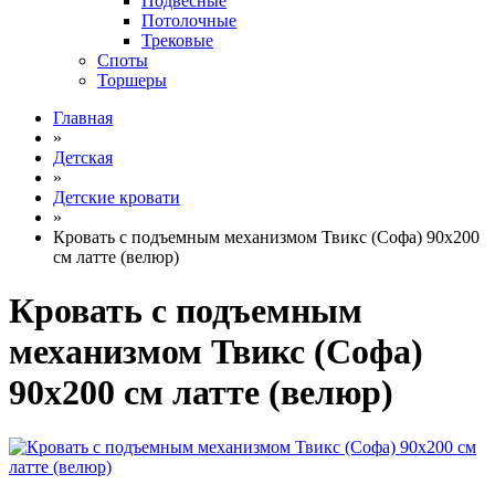
Подвесные
Потолочные
Трековые
Споты
Торшеры
Главная
»
Детская
»
Детские кровати
»
Кровать с подъемным механизмом Твикс (Софа) 90х200
см латте (велюр)
Кровать с подъемным
механизмом Твикс (Софа)
90х200 см латте (велюр)