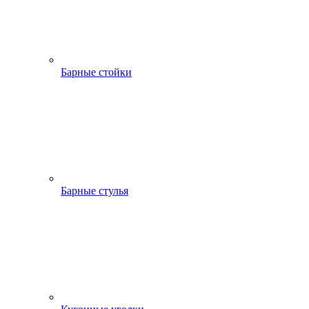
Барные стойки
Барные стулья