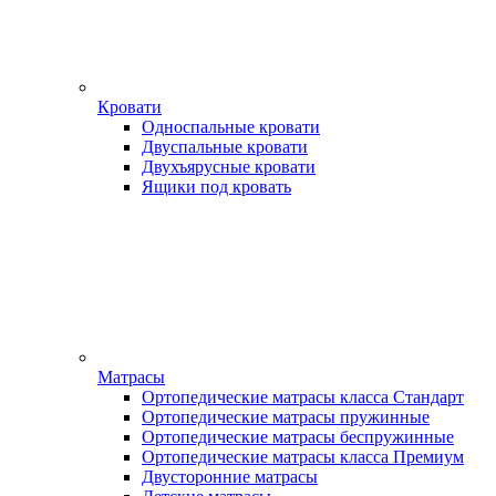
Кровати
Односпальные кровати
Двуспальные кровати
Двухъярусные кровати
Ящики под кровать
Матрасы
Ортопедические матрасы класса Стандарт
Ортопедические матрасы пружинные
Ортопедические матрасы беспружинные
Ортопедические матрасы класса Премиум
Двусторонние матрасы