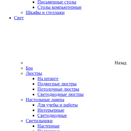
Письменные столы
Столы компьютерные
Шкафы и стеллажи
Свет
Назад
Бра
Люстры
На штанге
Подвесные люстры
Потолочные люстры
Светодиодные люстры
Настольные лампы
Для учебы и работы
Интерьерные
Светодиодные
Светильники
Настенные