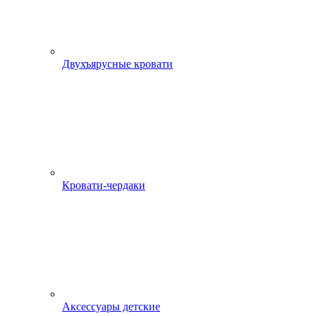
Двухъярусные кровати
Кровати-чердаки
Аксессуары детские