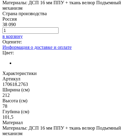
Материалы: ДСП 16 мм ППУ + ткань велюр Подъемный
механизм
Страна производства
Россия
38 090
в корзину
Оцените:
Информация о доставке и оплате
Цвет:
Характеристики
Артикул
170618.2763
Ширина (см)
212
Высота (см)
78
Глубина (см)
101,5
Материал
Материалы: ДСП 16 мм ППУ + ткань велюр Подъемный
механизм