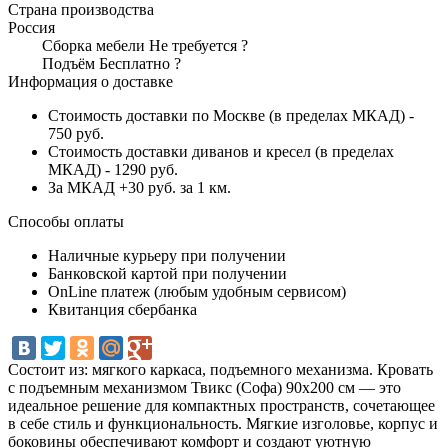
Страна производства
Россия
Сборка мебели
Не требуется
?
Подъём
Бесплатно
?
Информация о доставке
Стоимость доставки по Москве (в пределах МКАД) -
750 руб.
Стоимость доставки диванов и кресел (в пределах
МКАД) - 1290 руб.
За МКАД +30 руб. за 1 км.
Способы оплаты
Наличные курьеру при получении
Банковской картой при получении
OnLine платеж (любым удобным сервисом)
Квитанция сбербанка
Состоит из: мягкого каркаса, подъемного механизма. Кровать
с подъемным механизмом Твикс (Софа) 90х200 см — это
идеальное решение для компактных пространств, сочетающее
в себе стиль и функциональность. Мягкие изголовье, корпус и
боковины обеспечивают комфорт и создают уютную