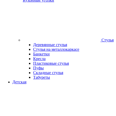
Кухонные уголки
Стулья
Деревянные стулья
Стулья на металлокаркасе
Банкетки
Кресла
Пластиковые стулья
Пуфы
Складные стулья
Табуреты
Детская