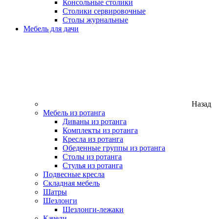
Консольные столики
Столики сервировочные
Столы журнальные
Мебель для дачи
Назад
Мебель из ротанга
Диваны из ротанга
Комплекты из ротанга
Кресла из ротанга
Обеденные группы из ротанга
Столы из ротанга
Стулья из ротанга
Подвесные кресла
Складная мебель
Шатры
Шезлонги
Шезлонги-лежаки
Качели