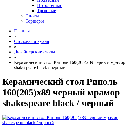
Подвесные
Потолочные
Трековые
Споты
Торшеры
Главная
»
Столовая и кухня
»
Дизайнерские столы
»
Керамический стол Риполь 160(205)х89 черный мрамор
shakespeare black / черный
Керамический стол Риполь
160(205)х89 черный мрамор
shakespeare black / черный