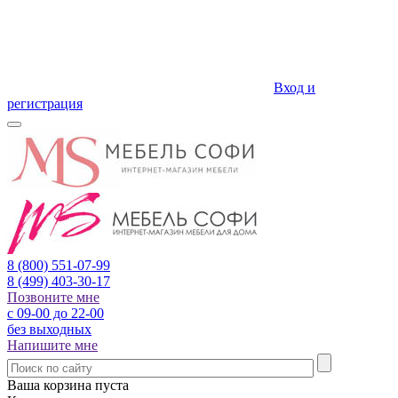
Вход и
регистрация
8 (800)
551-07-99
8 (499)
403-30-17
Позвоните мне
с 09-00 до 22-00
без выходных
Напишите мне
Ваша корзина пуста