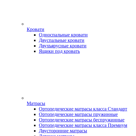
Кровати
Односпальные кровати
Двуспальные кровати
Двухъярусные кровати
Ящики под кровать
Матрасы
Ортопедические матрасы класса Стандарт
Ортопедические матрасы пружинные
Ортопедические матрасы беспружинные
Ортопедические матрасы класса Премиум
Двусторонние матрасы