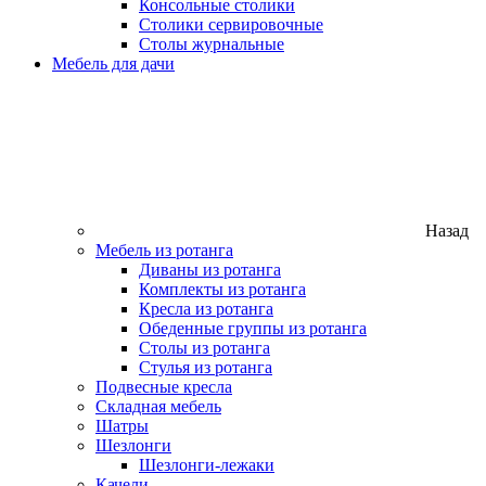
Консольные столики
Столики сервировочные
Столы журнальные
Мебель для дачи
Назад
Мебель из ротанга
Диваны из ротанга
Комплекты из ротанга
Кресла из ротанга
Обеденные группы из ротанга
Столы из ротанга
Стулья из ротанга
Подвесные кресла
Складная мебель
Шатры
Шезлонги
Шезлонги-лежаки
Качели