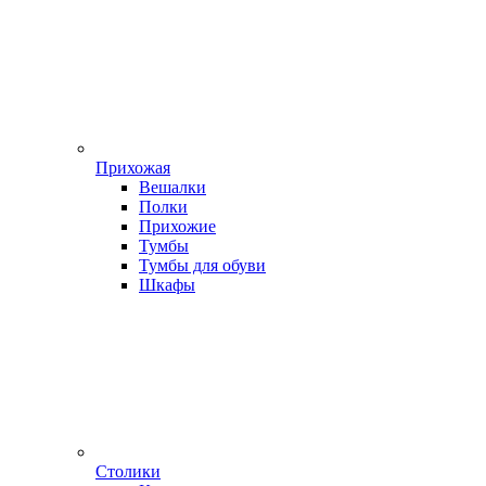
Прихожая
Вешалки
Полки
Прихожие
Тумбы
Тумбы для обуви
Шкафы
Столики