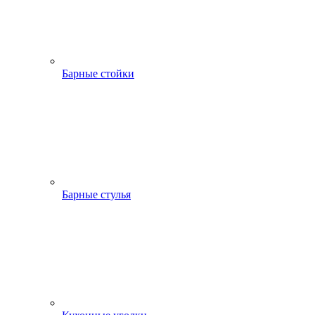
Барные стойки
Барные стулья