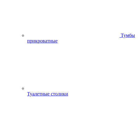
Тумбы
прикроватные
Туалетные столики