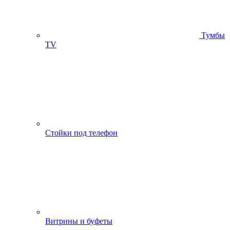
Тумбы
ТV
Стойки под телефон
Витрины и буфеты