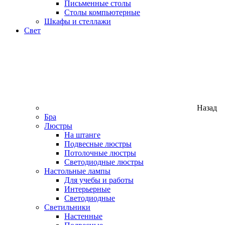
Письменные столы
Столы компьютерные
Шкафы и стеллажи
Свет
Назад
Бра
Люстры
На штанге
Подвесные люстры
Потолочные люстры
Светодиодные люстры
Настольные лампы
Для учебы и работы
Интерьерные
Светодиодные
Светильники
Настенные