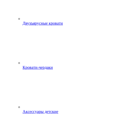
Двухъярусные кровати
Кровати-чердаки
Аксессуары детские