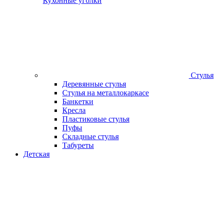
Кухонные уголки
Стулья
Деревянные стулья
Стулья на металлокаркасе
Банкетки
Кресла
Пластиковые стулья
Пуфы
Складные стулья
Табуреты
Детская