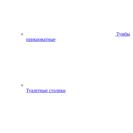
Тумбы
прикроватные
Туалетные столики