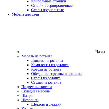
Консольные столики
Столики сервировочные
Столы журнальные
Мебель для дачи
Назад
Мебель из ротанга
Диваны из ротанга
Комплекты из ротанга
Кресла из ротанга
Обеденные группы из ротанга
Столы из ротанга
Стулья из ротанга
Подвесные кресла
Складная мебель
Шатры
Шезлонги
Шезлонги-лежаки
Качели