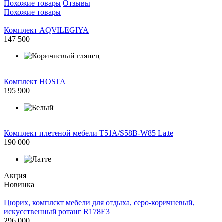
Похожие товары
Отзывы
Похожие товары
Комплект AQVILEGIYA
147 500
Комплект HOSTA
195 900
Комплект плетеной мебели T51A/S58B-W85 Latte
190 000
Акция
Новинка
Цюрих, комплект мебели для отдыха, серо-коричневый,
искусственный ротанг R178E3
296 000