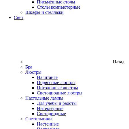
Письменные столы
Столы компьютерные
Шкафы и стеллажи
Свет
Назад
Бра
Люстры
На штанге
Подвесные люстры
Потолочные люстры
Светодиодные люстры
Настольные лампы
Для учебы и работы
Интерьерные
Светодиодные
Светильники
Настенные