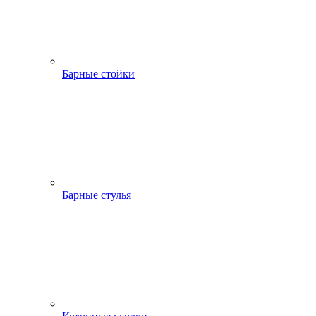
Барные стойки
Барные стулья