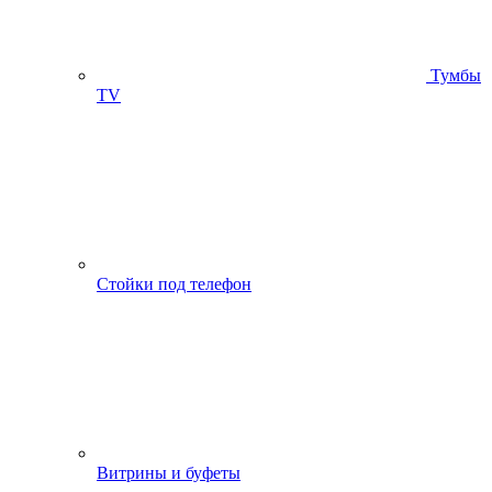
Тумбы
ТV
Стойки под телефон
Витрины и буфеты