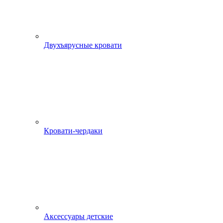
Двухъярусные кровати
Кровати-чердаки
Аксессуары детские