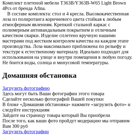
Комплект плетеной мебели T363B/Y363B-W65 Light Brown
4Pcs от бренда Afina.
В составе комплекта: стол и 4 кресла. Высококачественная
лоза из полиротанга коричневого цвета стойкая к любым
атмосферным явлениям. Крепкий стальной каркас с
полимерным антивандальным покрытием и отличным
качеством сварки. Изделие сплетено вручную нашими
мастерами под жестким контролем качества на каждом этапе
производства. Лоза максимально приближена по рельефу и
текстуре к естественному материалу. Идеально подходит для
использования на улице и внутри помещения в любую погоду.
Не боится воды, солнца и минусовой температуры.
Домашняя обстановка
Загрузить фотографию
Здесь могут быть Ваши фотографии этого товара
Сделайте несколько фотографий Вашей покупки
В блоке «Домашняя обстановка» нажмите «загрузить фото» и
следуйте инструкциям
Зайдите на страницу товара который Вы приобрели
После того, как ваши фото пройдут модерацию мы отправим
Вам 300 руб
Загрузить фотографии