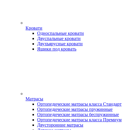
Кровати
Односпальные кровати
Двуспальные кровати
Двухъярусные кровати
Ящики под кровать
Матрасы
Ортопедические матрасы класса Стандарт
Ортопедические матрасы пружинные
Ортопедические матрасы беспружинные
Ортопедические матрасы класса Премиум
Двусторонние матрасы