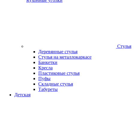
Кухонные уголки
Стулья
Деревянные стулья
Стулья на металлокаркасе
Банкетки
Кресла
Пластиковые стулья
Пуфы
Складные стулья
Табуреты
Детская