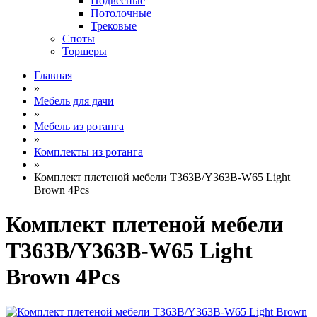
Подвесные
Потолочные
Трековые
Споты
Торшеры
Главная
»
Мебель для дачи
»
Мебель из ротанга
»
Комплекты из ротанга
»
Комплект плетеной мебели T363B/Y363B-W65 Light
Brown 4Pcs
Комплект плетеной мебели
T363B/Y363B-W65 Light
Brown 4Pcs