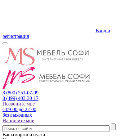
Вход и
регистрация
8 (800)
551-07-99
8 (499)
403-30-17
Позвоните мне
с 09-00 до 22-00
без выходных
Напишите мне
Ваша корзина пуста