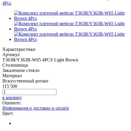
Характеристики
Артикул
T363B/Y363B-W65 4PCS Light Brown
Столешница
Закаленное стекло
Материал
Искусственный ротанг
115 500
в корзину
Оцените:
Информация о доставке и оплате
Цвет: