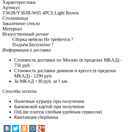
Характеристики
Артикул
T363B/Y363B-W65 4PCS Light Brown
Столешница
Закаленное стекло
Материал
Искусственный ротанг
Сборка мебели
Не требуется
?
Подъём
Бесплатно
?
Информация о доставке
Стоимость доставки по Москве (в пределах МКАД) -
750 руб.
Стоимость доставки диванов и кресел (в пределах
МКАД) - 1290 руб.
За МКАД +30 руб. за 1 км.
Способы оплаты
Наличные курьеру при получении
Банковской картой при получении
OnLine платеж (любым удобным сервисом)
Квитанция сбербанка