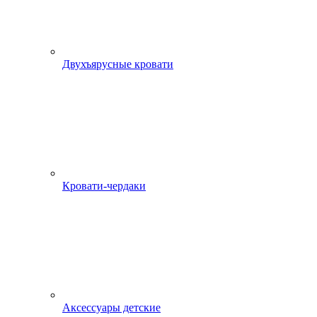
Двухъярусные кровати
Кровати-чердаки
Аксессуары детские