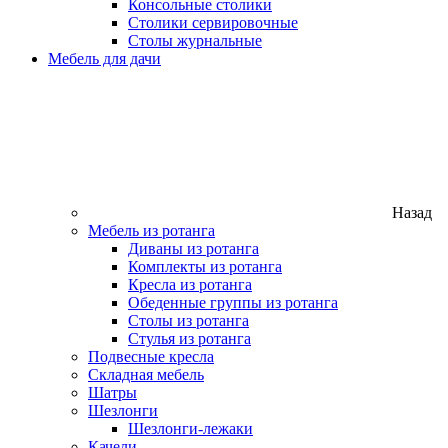
Консольные столики
Столики сервировочные
Столы журнальные
Мебель для дачи
Назад
Мебель из ротанга
Диваны из ротанга
Комплекты из ротанга
Кресла из ротанга
Обеденные группы из ротанга
Столы из ротанга
Стулья из ротанга
Подвесные кресла
Складная мебель
Шатры
Шезлонги
Шезлонги-лежаки
Качели