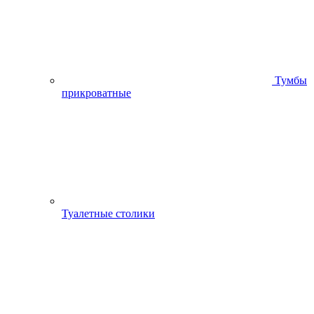
Тумбы
прикроватные
Туалетные столики