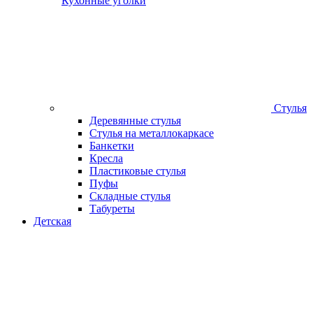
Кухонные уголки
Стулья
Деревянные стулья
Стулья на металлокаркасе
Банкетки
Кресла
Пластиковые стулья
Пуфы
Складные стулья
Табуреты
Детская