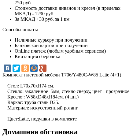
750 руб.
Стоимость доставки диванов и кресел (в пределах
МКАД) - 1290 руб.
За МКАД +30 руб. за 1 км.
Способы оплаты
Наличные курьеру при получении
Банковской картой при получении
OnLine платеж (любым удобным сервисом)
Квитанция сбербанка
Комплект плетеной мебели T706/Y480C-W85 Latte (4+1)
Стoл: L70x70хH74 см.
Стекло: закаленное- 5мм, стекло сверху, цвет - прозрачное.
Кресло:: W58xD48xH84см. (4 шт.)
Каркас: труба сталь D25.
Материал: искусственный ротанг.
Цвет:Latte, подушки в комплекте
Домашняя обстановка