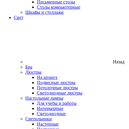
Письменные столы
Столы компьютерные
Шкафы и стеллажи
Свет
Назад
Бра
Люстры
На штанге
Подвесные люстры
Потолочные люстры
Светодиодные люстры
Настольные лампы
Для учебы и работы
Интерьерные
Светодиодные
Светильники
Настенные