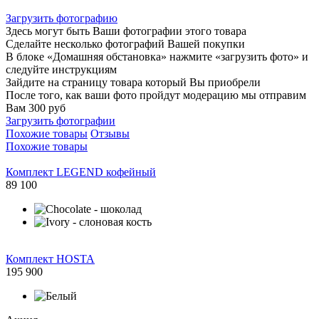
Загрузить фотографию
Здесь могут быть Ваши фотографии этого товара
Сделайте несколько фотографий Вашей покупки
В блоке «Домашняя обстановка» нажмите «загрузить фото» и
следуйте инструкциям
Зайдите на страницу товара который Вы приобрели
После того, как ваши фото пройдут модерацию мы отправим
Вам 300 руб
Загрузить фотографии
Похожие товары
Отзывы
Похожие товары
Комплект LEGEND кофейный
89 100
Комплект HOSTA
195 900