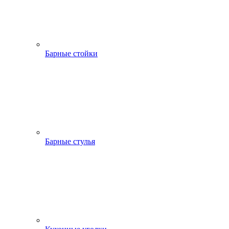
Барные стойки
Барные стулья