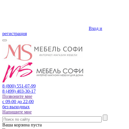
Вход и
регистрация
8 (800)
551-07-99
8 (499)
403-30-17
Позвоните мне
с 09-00 до 22-00
без выходных
Напишите мне
Ваша корзина пуста