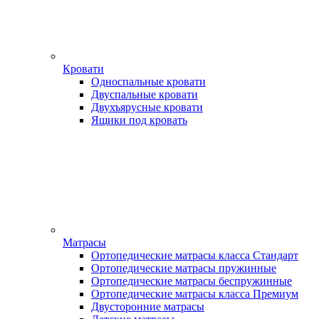
Кровати
Односпальные кровати
Двуспальные кровати
Двухъярусные кровати
Ящики под кровать
Матрасы
Ортопедические матрасы класса Стандарт
Ортопедические матрасы пружинные
Ортопедические матрасы беспружинные
Ортопедические матрасы класса Премиум
Двусторонние матрасы