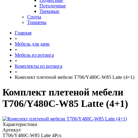
Подвесные
Потолочные
Трековые
Споты
Торшеры
Главная
»
Мебель для дачи
»
Мебель из ротанга
»
Комплекты из ротанга
»
Комплект плетеной мебели T706/Y480C-W85 Latte (4+1)
Комплект плетеной мебели
T706/Y480C-W85 Latte (4+1)
Характеристики
Артикул
T706/Y480C-W85 Latte 4Pcs