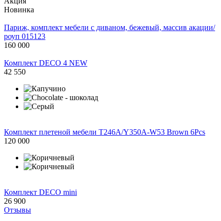
Акция
Новинка
Париж, комплект мебели с диваном, бежевый, массив акации/
роуп 015123
160 000
Комплект DECO 4 NEW
42 550
Комплект плетеной мебели T246A/Y350A-W53 Brown 6Pcs
120 000
Комплект DECO mini
26 900
Отзывы