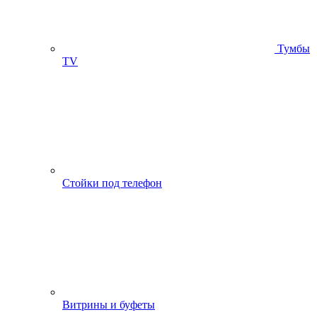
Тумбы
ТV
Стойки под телефон
Витрины и буфеты