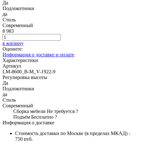
Да
Подлокотники
да
Стиль
Современный
8 983
в корзину
Оцените:
Информация о доставке и оплате
Характеристики
Артикул
LM-8600_B-M_V-1922-9
Регулировка высоты
Да
Подлокотники
да
Стиль
Современный
Сборка мебели
Не требуется
?
Подъём
Бесплатно
?
Информация о доставке
Стоимость доставки по Москве (в пределах МКАД) -
750 руб.