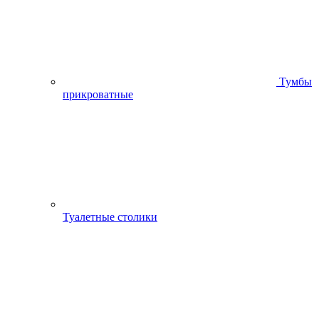
Тумбы
прикроватные
Туалетные столики