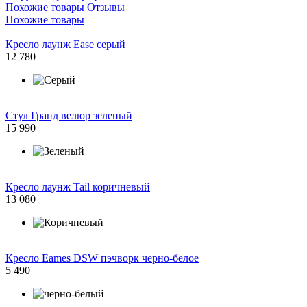
Похожие товары
Отзывы
Похожие товары
Кресло лаунж Ease серый
12 780
Стул Гранд велюр зеленый
15 990
Кресло лаунж Tail коричневый
13 080
Кресло Eames DSW пэчворк черно-белое
5 490