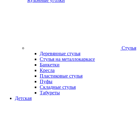
Кухонные уголки
Стулья
Деревянные стулья
Стулья на металлокаркасе
Банкетки
Кресла
Пластиковые стулья
Пуфы
Складные стулья
Табуреты
Детская