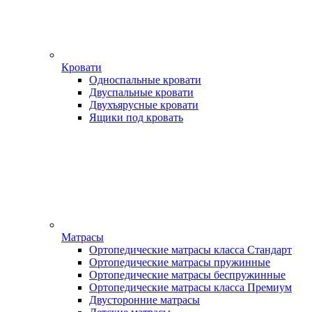
Кровати
Односпальные кровати
Двуспальные кровати
Двухъярусные кровати
Ящики под кровать
Матрасы
Ортопедические матрасы класса Стандарт
Ортопедические матрасы пружинные
Ортопедические матрасы беспружинные
Ортопедические матрасы класса Премиум
Двусторонние матрасы