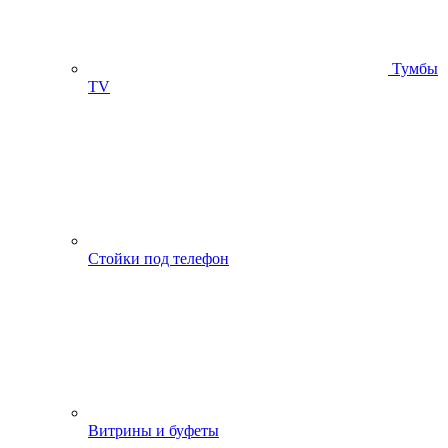
Тумбы
ТV
Стойки под телефон
Витрины и буфеты