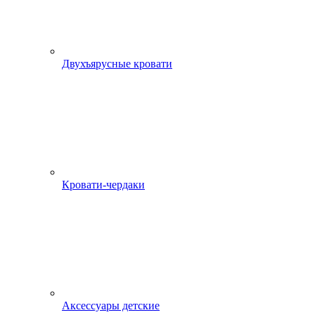
Двухъярусные кровати
Кровати-чердаки
Аксессуары детские