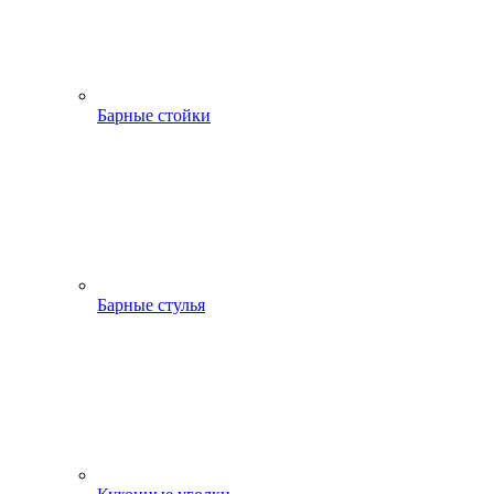
Барные стойки
Барные стулья