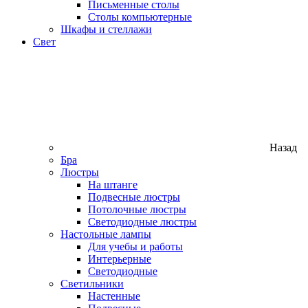
Письменные столы
Столы компьютерные
Шкафы и стеллажи
Свет
Назад
Бра
Люстры
На штанге
Подвесные люстры
Потолочные люстры
Светодиодные люстры
Настольные лампы
Для учебы и работы
Интерьерные
Светодиодные
Светильники
Настенные