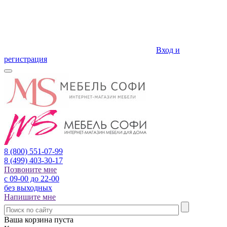
Вход и
регистрация
8 (800)
551-07-99
8 (499)
403-30-17
Позвоните мне
с 09-00 до 22-00
без выходных
Напишите мне
Ваша корзина пуста