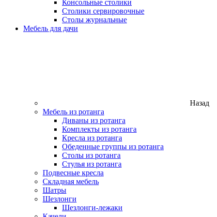
Консольные столики
Столики сервировочные
Столы журнальные
Мебель для дачи
Назад
Мебель из ротанга
Диваны из ротанга
Комплекты из ротанга
Кресла из ротанга
Обеденные группы из ротанга
Столы из ротанга
Стулья из ротанга
Подвесные кресла
Складная мебель
Шатры
Шезлонги
Шезлонги-лежаки
Качели