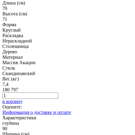
Длина (см)
70
Высота (см)
71
Форма
Круглый
Раскладка
Нераскладной
Столешница
Дерево
Материал
Массив Акации
Стиль
Скандинавский
Вес (кг)
7,4
180 797
в корзину
Оцените:
Информация о доставке и оплате
Характеристики
глубина
90
Ширина (см)