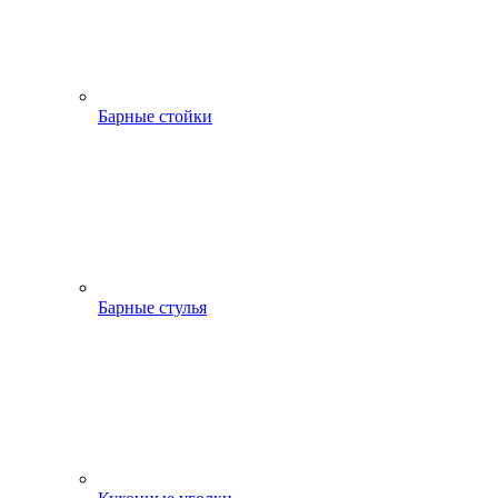
Барные стойки
Барные стулья