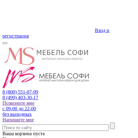
Вход и
регистрация
8 (800)
551-07-99
8 (499)
403-30-17
Позвоните мне
с 09-00 до 22-00
без выходных
Напишите мне
Ваша корзина пуста