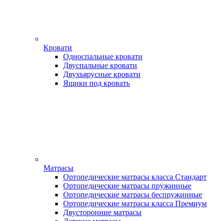
Кровати
Односпальные кровати
Двуспальные кровати
Двухъярусные кровати
Ящики под кровать
Матрасы
Ортопедические матрасы класса Стандарт
Ортопедические матрасы пружинные
Ортопедические матрасы беспружинные
Ортопедические матрасы класса Премиум
Двусторонние матрасы