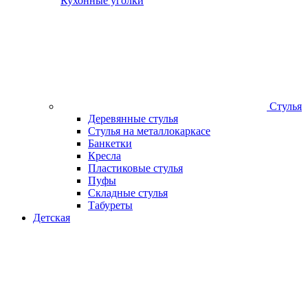
Кухонные уголки
Стулья
Деревянные стулья
Стулья на металлокаркасе
Банкетки
Кресла
Пластиковые стулья
Пуфы
Складные стулья
Табуреты
Детская