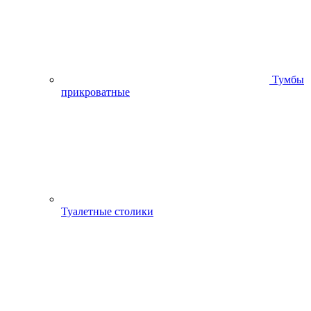
Тумбы
прикроватные
Туалетные столики