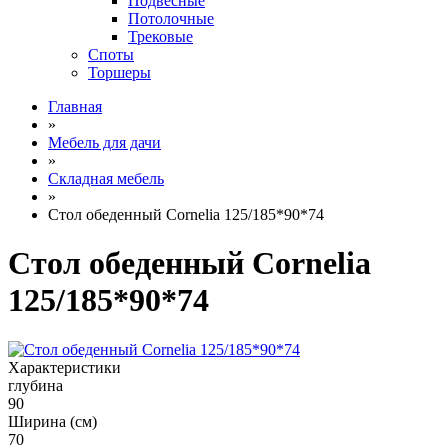
Подвесные
Потолочные
Трековые
Споты
Торшеры
Главная
»
Мебель для дачи
»
Складная мебель
»
Стол обеденный Cornelia 125/185*90*74
Стол обеденный Cornelia
125/185*90*74
Характеристики
глубина
90
Ширина (см)
70