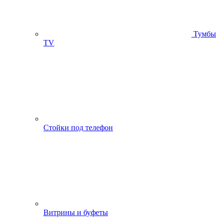
Тумбы
ТV
Стойки под телефон
Витрины и буфеты