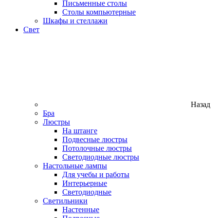
Письменные столы
Столы компьютерные
Шкафы и стеллажи
Свет
Назад
Бра
Люстры
На штанге
Подвесные люстры
Потолочные люстры
Светодиодные люстры
Настольные лампы
Для учебы и работы
Интерьерные
Светодиодные
Светильники
Настенные