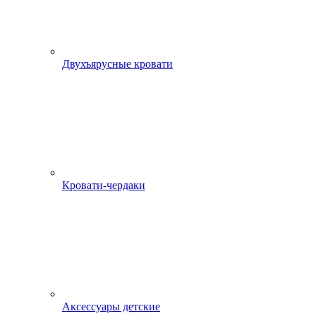
Двухъярусные кровати
Кровати-чердаки
Аксессуары детские