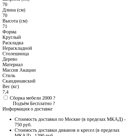
70
Длина (см)
70
Высота (см)
71
Форма
Круглый
Раскладка
Нераскладной
Столешница
Дерево
Материал
Массив Акации
Стиль
Скандинавский
Вес (кг)
7,4
Сборка мебели
2000
?
Подъём
Бесплатно
?
Информация о доставке
Стоимость доставки по Москве (в пределах МКАД) -
750 руб.
Стоимость доставки диванов и кресел (в пределах
МКАД) - 1290 руб.