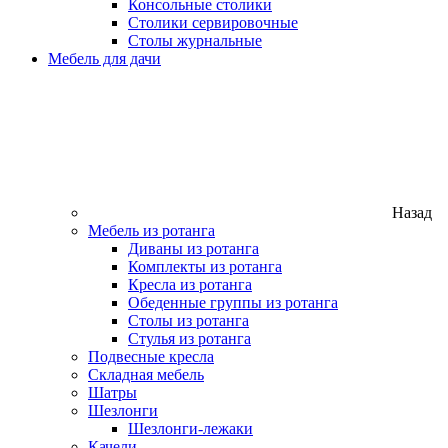
Консольные столики
Столики сервировочные
Столы журнальные
Мебель для дачи
Назад
Мебель из ротанга
Диваны из ротанга
Комплекты из ротанга
Кресла из ротанга
Обеденные группы из ротанга
Столы из ротанга
Стулья из ротанга
Подвесные кресла
Складная мебель
Шатры
Шезлонги
Шезлонги-лежаки
Качели