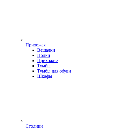
Прихожая
Вешалки
Полки
Прихожие
Тумбы
Тумбы для обуви
Шкафы
Столики