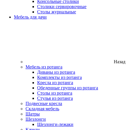
Консольные столики
Столики сервировочные
Столы журнальные
Мебель для дачи
Назад
Мебель из ротанга
Диваны из ротанга
Комплекты из ротанга
Кресла из ротанга
Обеденные группы из ротанга
Столы из ротанга
Стулья из ротанга
Подвесные кресла
Складная мебель
Шатры
Шезлонги
Шезлонги-лежаки
Качели