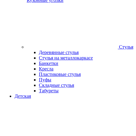
Кухонные уголки
Стулья
Деревянные стулья
Стулья на металлокаркасе
Банкетки
Кресла
Пластиковые стулья
Пуфы
Складные стулья
Табуреты
Детская