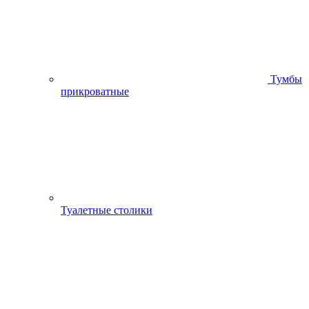
Тумбы
прикроватные
Туалетные столики