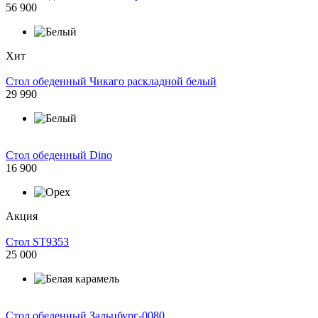
56 900
Хит
Стол обеденный Чикаго раскладной белый
29 990
Стол обеденный Dino
16 900
Акция
Стол ST9353
25 000
Стол обеденный Зальцбург-0080