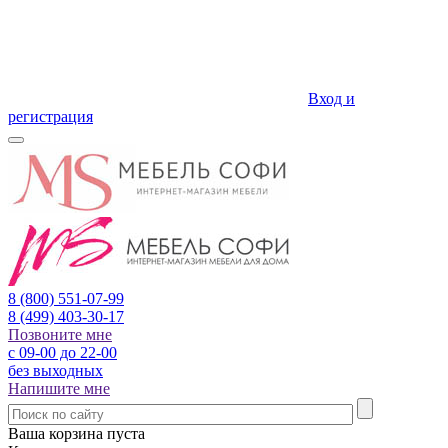
Вход и
регистрация
8 (800)
551-07-99
8 (499)
403-30-17
Позвоните мне
с 09-00 до 22-00
без выходных
Напишите мне
Ваша корзина пуста