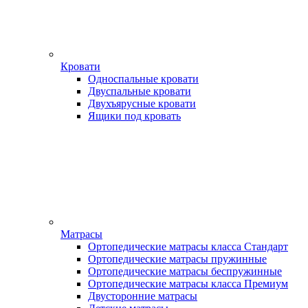
Кровати
Односпальные кровати
Двуспальные кровати
Двухъярусные кровати
Ящики под кровать
Матрасы
Ортопедические матрасы класса Стандарт
Ортопедические матрасы пружинные
Ортопедические матрасы беспружинные
Ортопедические матрасы класса Премиум
Двусторонние матрасы