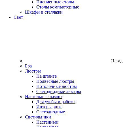
Письменные столы
Столы компьютерные
Шкафы и стеллажи
Свет
Назад
Бра
Люстры
На штанге
Подвесные люстры
Потолочные люстры
Светодиодные люстры
Настольные лампы
Для учебы и работы
Интерьерные
Светодиодные
Светильники
Настенные