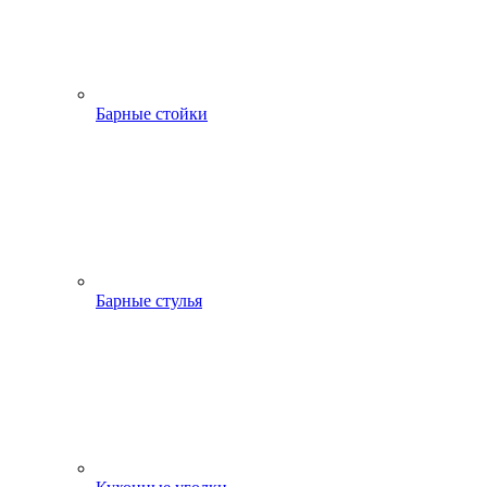
Барные стойки
Барные стулья