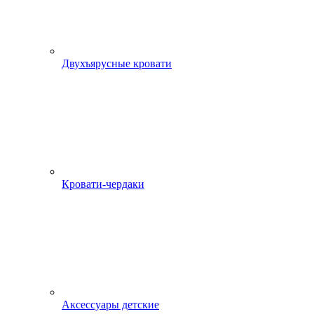
Двухъярусные кровати
Кровати-чердаки
Аксессуары детские