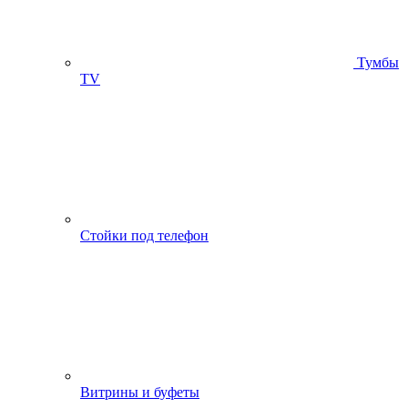
Тумбы
ТV
Стойки под телефон
Витрины и буфеты