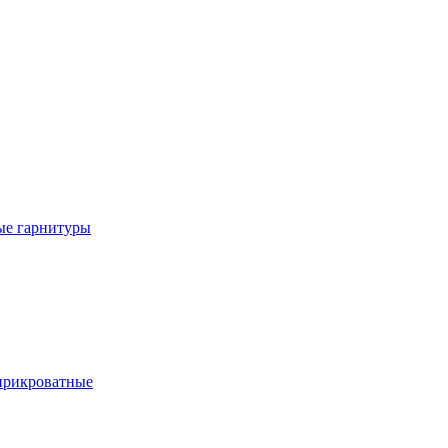
е гарнитуры
рикроватные