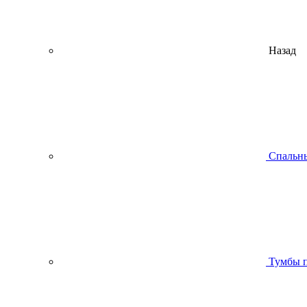
Назад
Спальны
Тумбы п