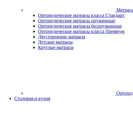
Матрас
Ортопедические матрасы класса Стандарт
Ортопедические матрасы пружинные
Ортопедические матрасы беспружинные
Ортопедические матрасы класса Премиум
Двусторонние матрасы
Детские матрасы
Круглые матрасы
Ортопед
Столовая и кухня