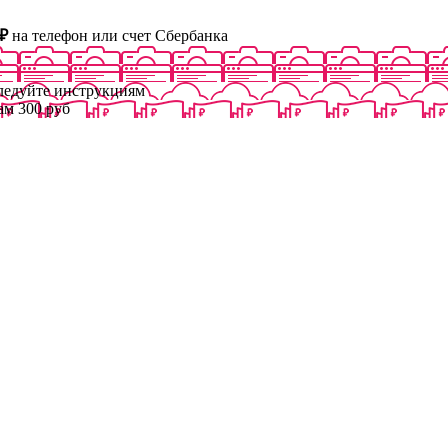
₽
на телефон или счет Сбербанка
следуйте инструкциям
ам 300 руб