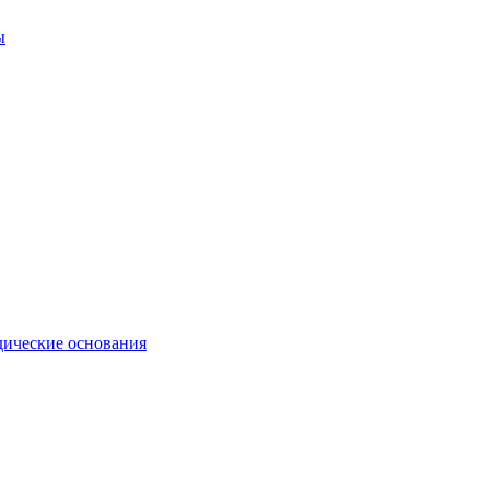
ы
ические основания