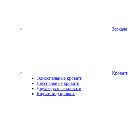
Зеркала
Кроват
Односпальные кровати
Двуспальные кровати
Двухъярусные кровати
Ящики под кровать