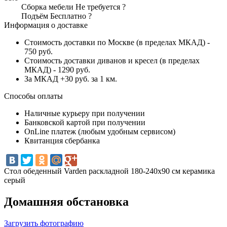
Сборка мебели
Не требуется
?
Подъём
Бесплатно
?
Информация о доставке
Стоимость доставки по Москве (в пределах МКАД) -
750 руб.
Стоимость доставки диванов и кресел (в пределах
МКАД) - 1290 руб.
За МКАД +30 руб. за 1 км.
Способы оплаты
Наличные курьеру при получении
Банковской картой при получении
OnLine платеж (любым удобным сервисом)
Квитанция сбербанка
Стол обеденный Varden раскладной 180-240х90 см керамика
серый
Домашняя обстановка
Загрузить фотографию