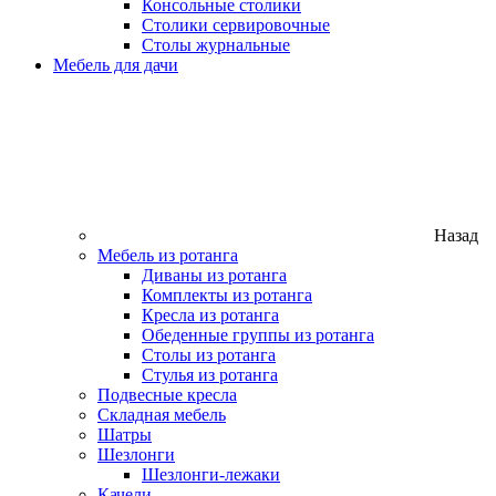
Консольные столики
Столики сервировочные
Столы журнальные
Мебель для дачи
Назад
Мебель из ротанга
Диваны из ротанга
Комплекты из ротанга
Кресла из ротанга
Обеденные группы из ротанга
Столы из ротанга
Стулья из ротанга
Подвесные кресла
Складная мебель
Шатры
Шезлонги
Шезлонги-лежаки
Качели