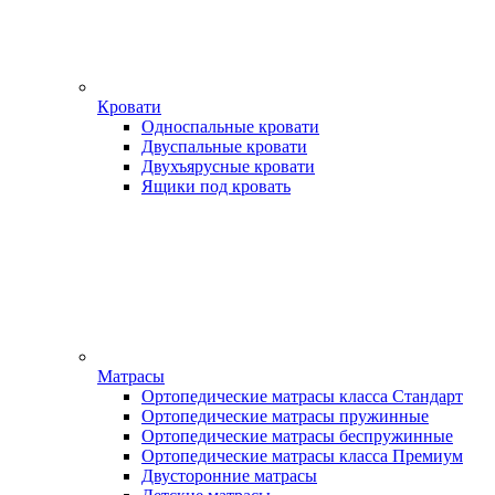
Кровати
Односпальные кровати
Двуспальные кровати
Двухъярусные кровати
Ящики под кровать
Матрасы
Ортопедические матрасы класса Стандарт
Ортопедические матрасы пружинные
Ортопедические матрасы беспружинные
Ортопедические матрасы класса Премиум
Двусторонние матрасы