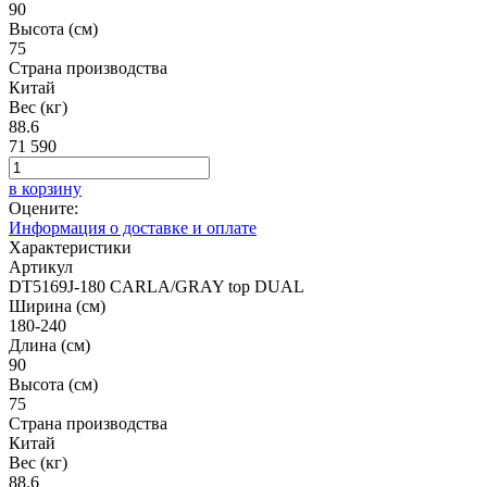
90
Высота (см)
75
Страна производства
Китай
Вес (кг)
88.6
71 590
в корзину
Оцените:
Информация о доставке и оплате
Характеристики
Артикул
DT5169J-180 CARLA/GRAY top DUAL
Ширина (см)
180-240
Длина (см)
90
Высота (см)
75
Страна производства
Китай
Вес (кг)
88.6