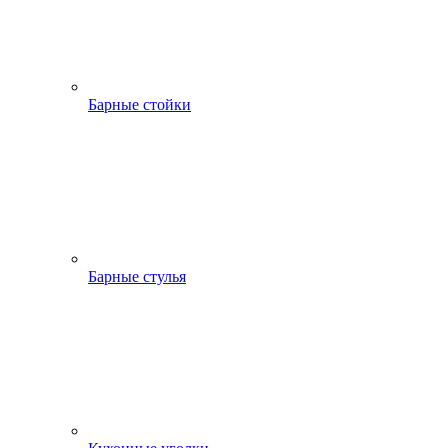
Барные стойки
Барные стулья