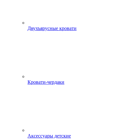
Двухъярусные кровати
Кровати-чердаки
Аксессуары детские