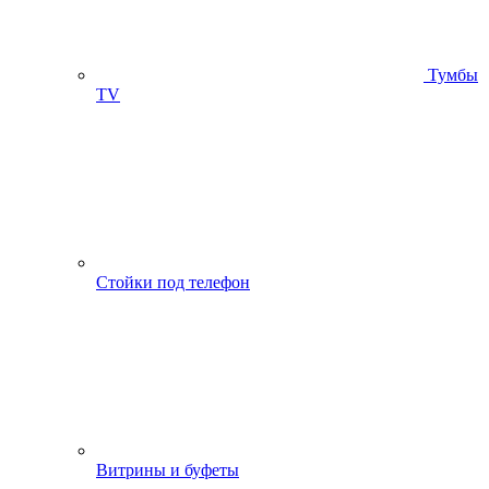
Тумбы
ТV
Стойки под телефон
Витрины и буфеты