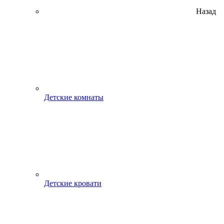
Назад
Детские комнаты
Детские кровати