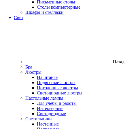
Письменные столы
Столы компьютерные
Шкафы и стеллажи
Свет
Назад
Бра
Люстры
На штанге
Подвесные люстры
Потолочные люстры
Светодиодные люстры
Настольные лампы
Для учебы и работы
Интерьерные
Светодиодные
Светильники
Настенные