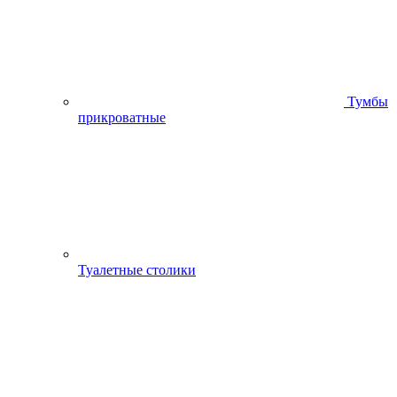
Тумбы
прикроватные
Туалетные столики