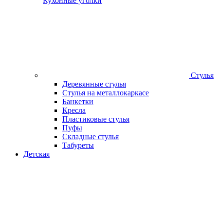
Кухонные уголки
Стулья
Деревянные стулья
Стулья на металлокаркасе
Банкетки
Кресла
Пластиковые стулья
Пуфы
Складные стулья
Табуреты
Детская