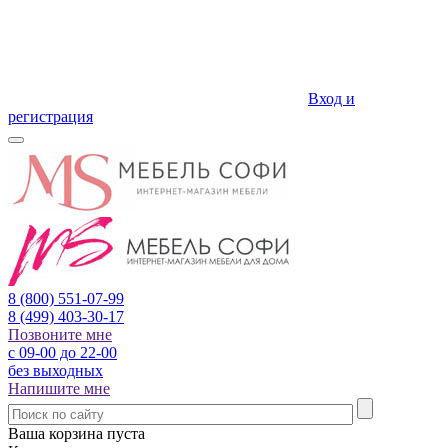
Вход и
регистрация
8 (800)
551-07-99
8 (499)
403-30-17
Позвоните мне
с 09-00 до 22-00
без выходных
Напишите мне
Ваша корзина пуста