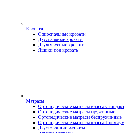
Кровати
Односпальные кровати
Двуспальные кровати
Двухъярусные кровати
Ящики под кровать
Матрасы
Ортопедические матрасы класса Стандарт
Ортопедические матрасы пружинные
Ортопедические матрасы беспружинные
Ортопедические матрасы класса Премиум
Двусторонние матрасы