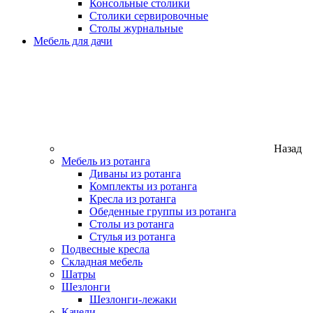
Консольные столики
Столики сервировочные
Столы журнальные
Мебель для дачи
Назад
Мебель из ротанга
Диваны из ротанга
Комплекты из ротанга
Кресла из ротанга
Обеденные группы из ротанга
Столы из ротанга
Стулья из ротанга
Подвесные кресла
Складная мебель
Шатры
Шезлонги
Шезлонги-лежаки
Качели