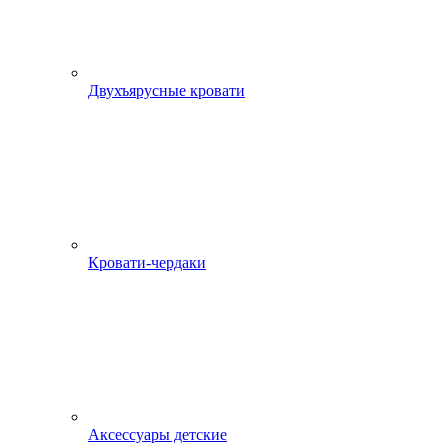
Двухъярусные кровати
Кровати-чердаки
Аксессуары детские