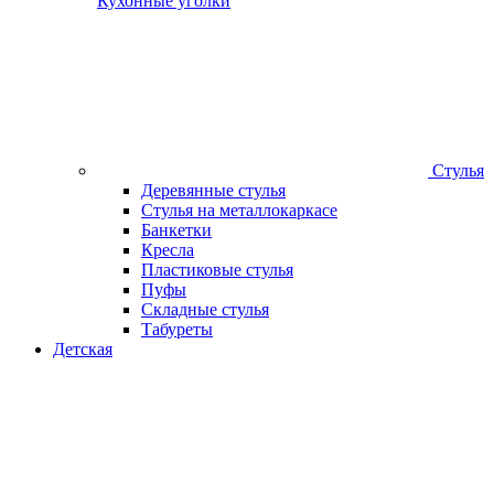
Кухонные уголки
Стулья
Деревянные стулья
Стулья на металлокаркасе
Банкетки
Кресла
Пластиковые стулья
Пуфы
Складные стулья
Табуреты
Детская