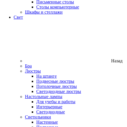
Письменные столы
Столы компьютерные
Шкафы и стеллажи
Свет
Назад
Бра
Люстры
На штанге
Подвесные люстры
Потолочные люстры
Светодиодные люстры
Настольные лампы
Для учебы и работы
Интерьерные
Светодиодные
Светильники
Настенные