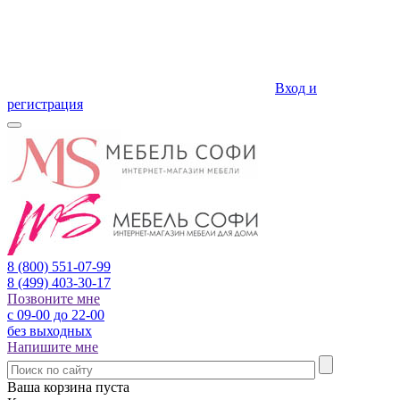
Вход и
регистрация
8 (800)
551-07-99
8 (499)
403-30-17
Позвоните мне
с 09-00 до 22-00
без выходных
Напишите мне
Ваша корзина пуста