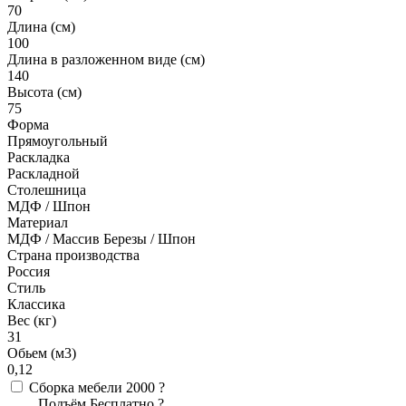
70
Длина (см)
100
Длина в разложенном виде (см)
140
Высота (см)
75
Форма
Прямоугольный
Раскладка
Раскладной
Столешница
МДФ / Шпон
Материал
МДФ / Массив Березы / Шпон
Страна производства
Россия
Стиль
Классика
Вес (кг)
31
Обьем (м3)
0,12
Сборка мебели
2000
?
Подъём
Бесплатно
?