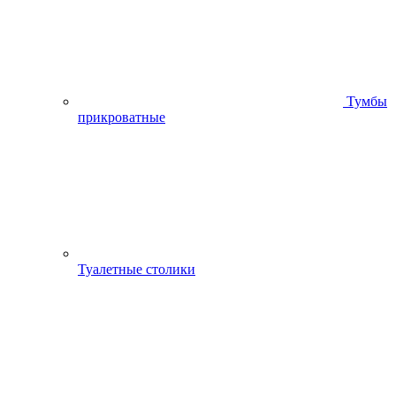
Тумбы
прикроватные
Туалетные столики