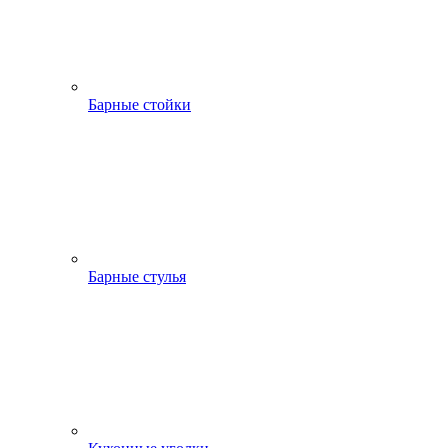
Барные стойки
Барные стулья