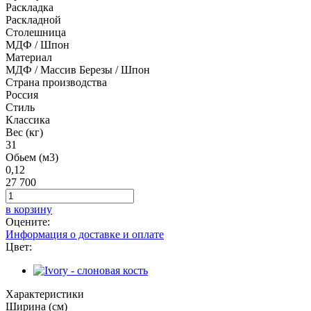
Раскладка
Раскладной
Столешница
МДФ / Шпон
Материал
МДФ / Массив Березы / Шпон
Страна производства
Россия
Стиль
Классика
Вес (кг)
31
Обьем (м3)
0,12
27 700
в корзину
Оцените:
Информация о доставке и оплате
Цвет:
Характеристики
Ширина (см)