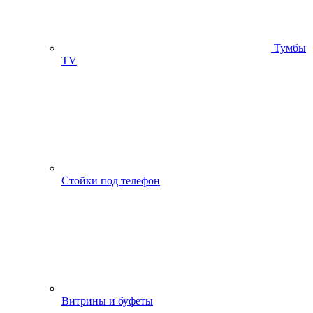
Тумбы
ТV
Стойки под телефон
Витрины и буфеты