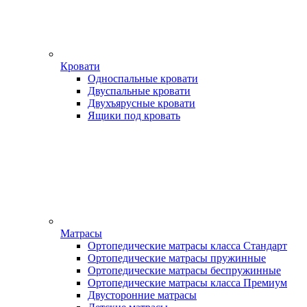
Кровати
Односпальные кровати
Двуспальные кровати
Двухъярусные кровати
Ящики под кровать
Матрасы
Ортопедические матрасы класса Стандарт
Ортопедические матрасы пружинные
Ортопедические матрасы беспружинные
Ортопедические матрасы класса Премиум
Двусторонние матрасы