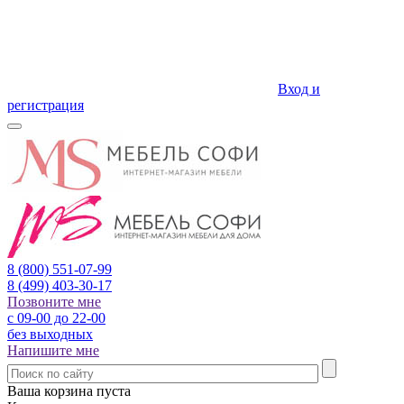
Вход и
регистрация
8 (800)
551-07-99
8 (499)
403-30-17
Позвоните мне
с 09-00 до 22-00
без выходных
Напишите мне
Ваша корзина пуста