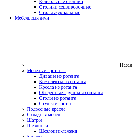
Консольные столики
Столики сервировочные
Столы журнальные
Мебель для дачи
Назад
Мебель из ротанга
Диваны из ротанга
Комплекты из ротанга
Кресла из ротанга
Обеденные группы из ротанга
Столы из ротанга
Стулья из ротанга
Подвесные кресла
Складная мебель
Шатры
Шезлонги
Шезлонги-лежаки
Качели