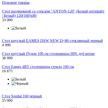
Похожие товары
Стол раздвижной со стеклом "ANTON-120" (Белый оптивайт
/ Белый) 120(160)х80
33 000
Стол круглый EAMES DSW NEW D=80 стеклянный черный
4 990
Стол круглый Пулон 100 см столешница HPL дуб вотан
38 999
Стол Eames 4BT столешница стекло 100 см
16 875
Стол Sondal 160 черный
55 000