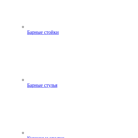
Барные стойки
Барные стулья