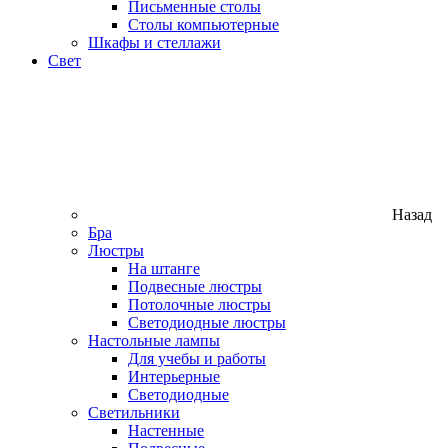
Письменные столы
Столы компьютерные
Шкафы и стеллажи
Свет
Назад
Бра
Люстры
На штанге
Подвесные люстры
Потолочные люстры
Светодиодные люстры
Настольные лампы
Для учебы и работы
Интерьерные
Светодиодные
Светильники
Настенные