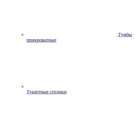
Тумбы
прикроватные
Туалетные столики