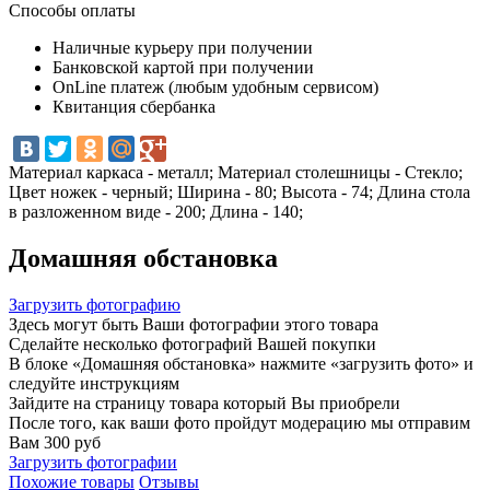
Способы оплаты
Наличные курьеру при получении
Банковской картой при получении
OnLine платеж (любым удобным сервисом)
Квитанция сбербанка
Материал каркаса - металл; Материал столешницы - Стекло;
Цвет ножек - черный; Ширина - 80; Высота - 74; Длина стола
в разложенном виде - 200; Длина - 140;
Домашняя обстановка
Загрузить фотографию
Здесь могут быть Ваши фотографии этого товара
Сделайте несколько фотографий Вашей покупки
В блоке «Домашняя обстановка» нажмите «загрузить фото» и
следуйте инструкциям
Зайдите на страницу товара который Вы приобрели
После того, как ваши фото пройдут модерацию мы отправим
Вам 300 руб
Загрузить фотографии
Похожие товары
Отзывы