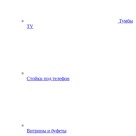
Тумбы
ТV
Стойки под телефон
Витрины и буфеты