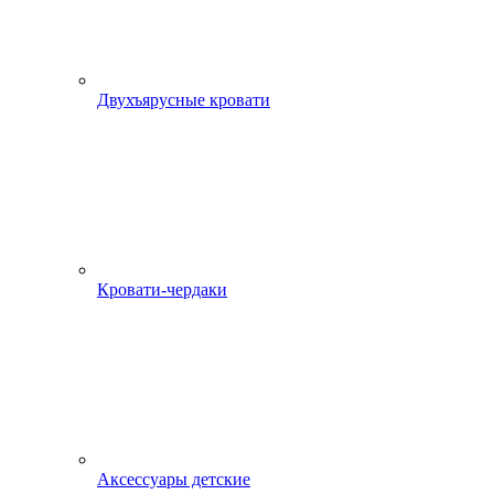
Двухъярусные кровати
Кровати-чердаки
Аксессуары детские