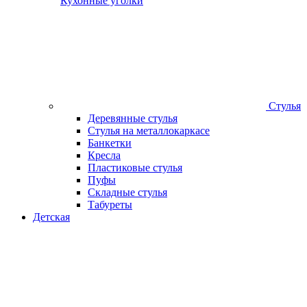
Кухонные уголки
Стулья
Деревянные стулья
Стулья на металлокаркасе
Банкетки
Кресла
Пластиковые стулья
Пуфы
Складные стулья
Табуреты
Детская