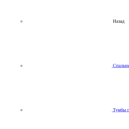
Назад
Спальны
Тумбы п