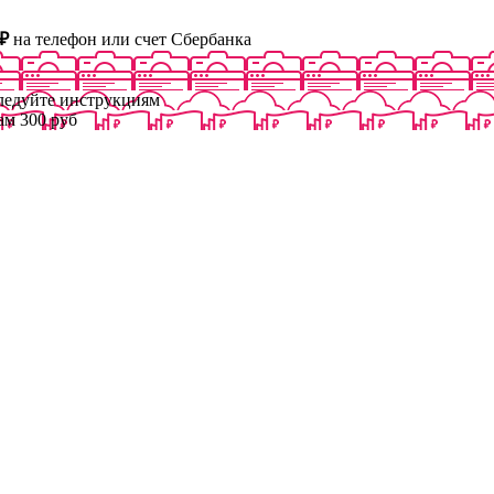
₽
на телефон или счет Сбербанка
следуйте инструкциям
ам 300 руб