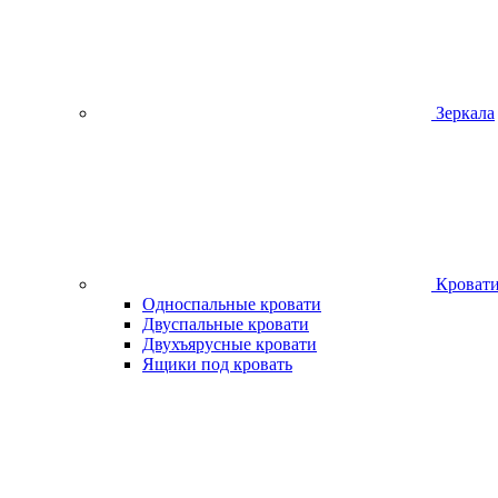
Зеркала
Кроват
Односпальные кровати
Двуспальные кровати
Двухъярусные кровати
Ящики под кровать