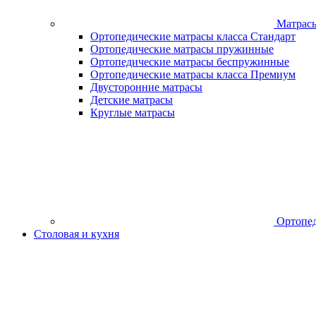
Матрас
Ортопедические матрасы класса Стандарт
Ортопедические матрасы пружинные
Ортопедические матрасы беспружинные
Ортопедические матрасы класса Премиум
Двусторонние матрасы
Детские матрасы
Круглые матрасы
Ортопед
Столовая и кухня