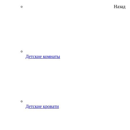
Назад
Детские комнаты
Детские кровати