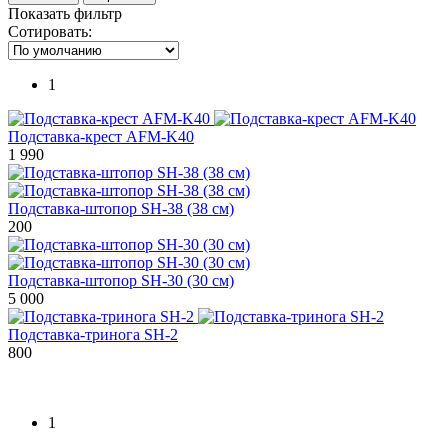
Показать фильтр
Сотировать:
1
Подставка-крест AFM-K40
1 990
Подставка-штопор SH-38 (38 см)
200
Подставка-штопор SH-30 (30 см)
5 000
Подставка-тринога SH-2
800
1