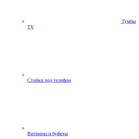
Тумбы
ТV
Стойки под телефон
Витрины и буфеты