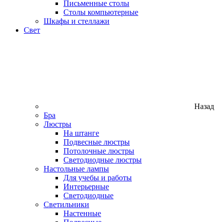
Письменные столы
Столы компьютерные
Шкафы и стеллажи
Свет
Назад
Бра
Люстры
На штанге
Подвесные люстры
Потолочные люстры
Светодиодные люстры
Настольные лампы
Для учебы и работы
Интерьерные
Светодиодные
Светильники
Настенные