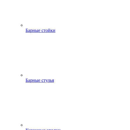
Барные стойки
Барные стулья