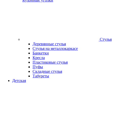
Кухонные уголки
Стулья
Деревянные стулья
Стулья на металлокаркасе
Банкетки
Кресла
Пластиковые стулья
Пуфы
Складные стулья
Табуреты
Детская