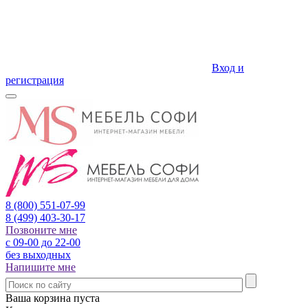
Вход и
регистрация
8 (800)
551-07-99
8 (499)
403-30-17
Позвоните мне
с 09-00 до 22-00
без выходных
Напишите мне
Ваша корзина пуста