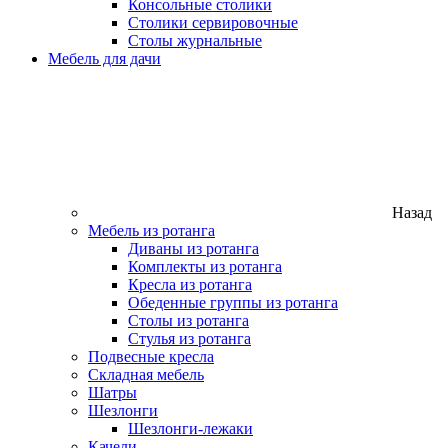
Консольные столики
Столики сервировочные
Столы журнальные
Мебель для дачи
Назад
Мебель из ротанга
Диваны из ротанга
Комплекты из ротанга
Кресла из ротанга
Обеденные группы из ротанга
Столы из ротанга
Стулья из ротанга
Подвесные кресла
Складная мебель
Шатры
Шезлонги
Шезлонги-лежаки
Качели