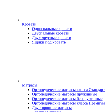
Кровати
Односпальные кровати
Двуспальные кровати
Двухъярусные кровати
Ящики под кровать
Матрасы
Ортопедические матрасы класса Стандарт
Ортопедические матрасы пружинные
Ортопедические матрасы беспружинные
Ортопедические матрасы класса Премиум
Двусторонние матрасы