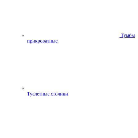
Тумбы
прикроватные
Туалетные столики