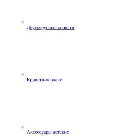
Двухъярусные кровати
Кровати-чердаки
Аксессуары детские