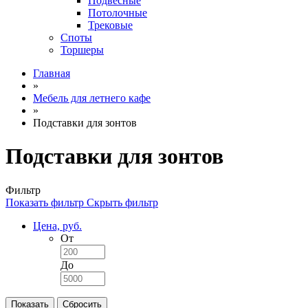
Подвесные
Потолочные
Трековые
Споты
Торшеры
Главная
»
Мебель для летнего кафе
»
Подставки для зонтов
Подставки для зонтов
Фильтр
Показать фильтр
Скрыть фильтр
Цена, руб.
От
До