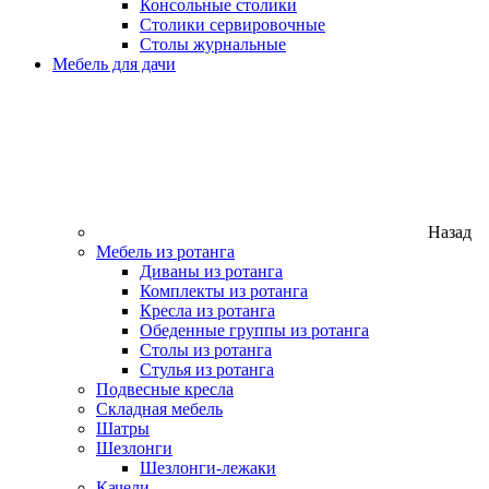
Консольные столики
Столики сервировочные
Столы журнальные
Мебель для дачи
Назад
Мебель из ротанга
Диваны из ротанга
Комплекты из ротанга
Кресла из ротанга
Обеденные группы из ротанга
Столы из ротанга
Стулья из ротанга
Подвесные кресла
Складная мебель
Шатры
Шезлонги
Шезлонги-лежаки
Качели