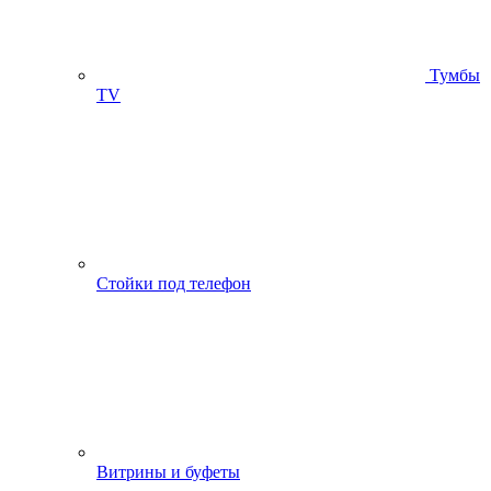
Тумбы
ТV
Стойки под телефон
Витрины и буфеты