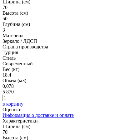
Ширина (см)
70
Высота (см)
50
Глубина (см)
3
Материал
Зеркало / ЛДСП
Страна производства
Турция
Стиль
Современный
Вес (кг)
18,4
Обьем (м3)
0,078
5 870
в корзину
Оцените:
Информация о доставке и оплате
Характеристики
Ширина (см)
70
Высота (см)