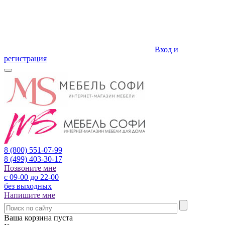
Вход и
регистрация
8 (800)
551-07-99
8 (499)
403-30-17
Позвоните мне
с 09-00 до 22-00
без выходных
Напишите мне
Ваша корзина пуста