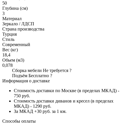
50
Глубина (см)
3
Материал
Зеркало / ЛДСП
Страна производства
Турция
Стиль
Современный
Вес (кг)
18,4
Обьем (м3)
0,078
Сборка мебели
Не требуется
?
Подъём
Бесплатно
?
Информация о доставке
Стоимость доставки по Москве (в пределах МКАД) -
750 руб.
Стоимость доставки диванов и кресел (в пределах
МКАД) - 1290 руб.
За МКАД +30 руб. за 1 км.
Способы оплаты