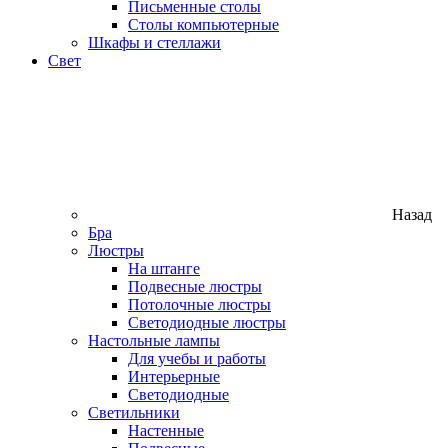
Письменные столы
Столы компьютерные
Шкафы и стеллажи
Свет
Назад
Бра
Люстры
На штанге
Подвесные люстры
Потолочные люстры
Светодиодные люстры
Настольные лампы
Для учебы и работы
Интерьерные
Светодиодные
Светильники
Настенные