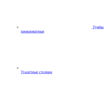
Тумбы
прикроватные
Туалетные столики