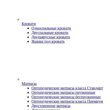
Кровати
Односпальные кровати
Двуспальные кровати
Двухъярусные кровати
Ящики под кровать
Матрасы
Ортопедические матрасы класса Стандарт
Ортопедические матрасы пружинные
Ортопедические матрасы беспружинные
Ортопедические матрасы класса Премиум
Двусторонние матрасы