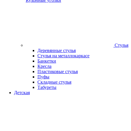
Кухонные уголки
Стулья
Деревянные стулья
Стулья на металлокаркасе
Банкетки
Кресла
Пластиковые стулья
Пуфы
Складные стулья
Табуреты
Детская