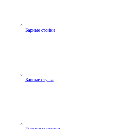
Барные стойки
Барные стулья