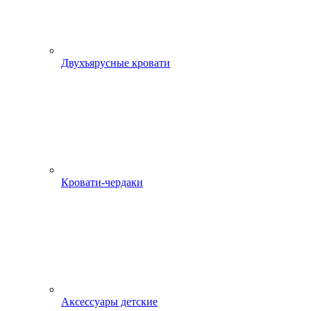
Двухъярусные кровати
Кровати-чердаки
Аксессуары детские