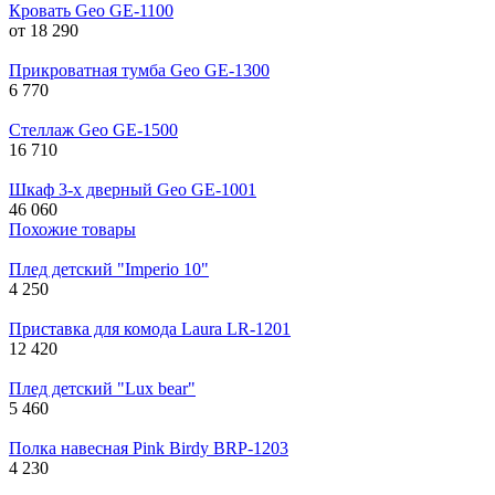
Кровать Geo GE-1100
от
18 290
Прикроватная тумба Geo GE-1300
6 770
Стеллаж Geo GE-1500
16 710
Шкаф 3-х дверный Geo GE-1001
46 060
Похожие товары
Плед детский "Imperio 10"
4 250
Приставка для комода Laura LR-1201
12 420
Плед детский "Lux bear"
5 460
Полка навесная Pink Birdy BRP-1203
4 230