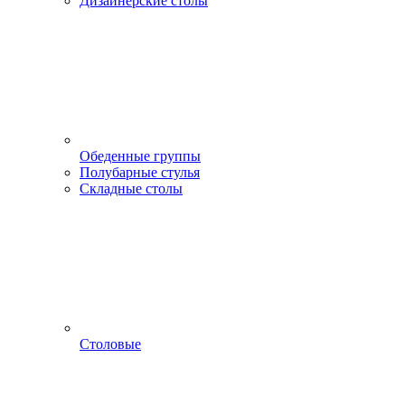
Дизайнерские столы
Обеденные группы
Полубарные стулья
Складные столы
Столовые