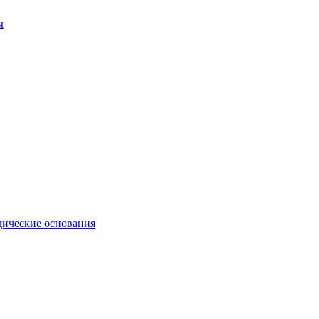
ы
ические основания