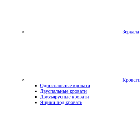
Зеркала
Кроват
Односпальные кровати
Двуспальные кровати
Двухъярусные кровати
Ящики под кровать