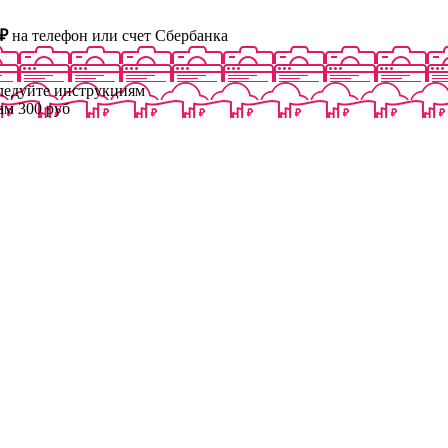
₽
на телефон или счет Сбербанка
следуйте инструкциям
ам 300 руб