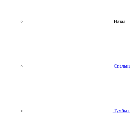
Назад
Спальны
Тумбы п