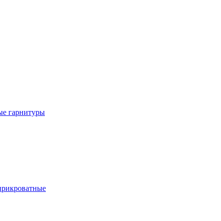
е гарнитуры
рикроватные