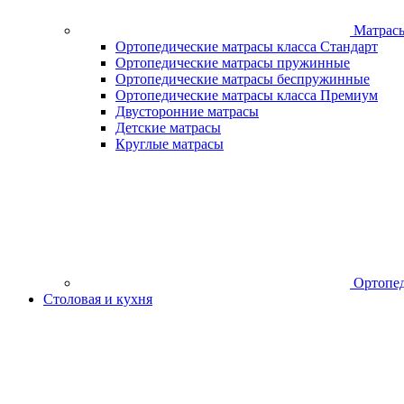
Матрас
Ортопедические матрасы класса Стандарт
Ортопедические матрасы пружинные
Ортопедические матрасы беспружинные
Ортопедические матрасы класса Премиум
Двусторонние матрасы
Детские матрасы
Круглые матрасы
Ортопед
Столовая и кухня