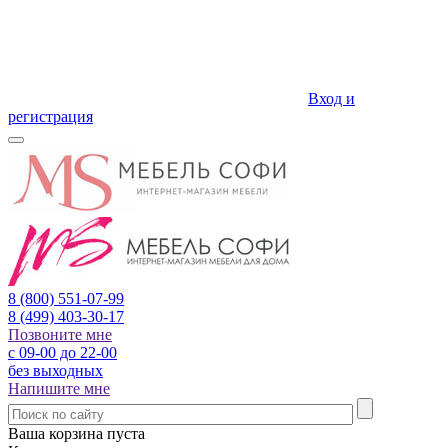
Вход и
регистрация
8 (800)
551-07-99
8 (499)
403-30-17
Позвоните мне
с 09-00 до 22-00
без выходных
Напишите мне
Ваша корзина пуста