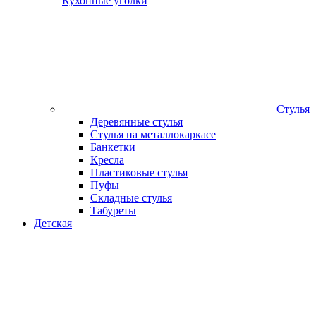
Кухонные уголки
Стулья
Деревянные стулья
Стулья на металлокаркасе
Банкетки
Кресла
Пластиковые стулья
Пуфы
Складные стулья
Табуреты
Детская