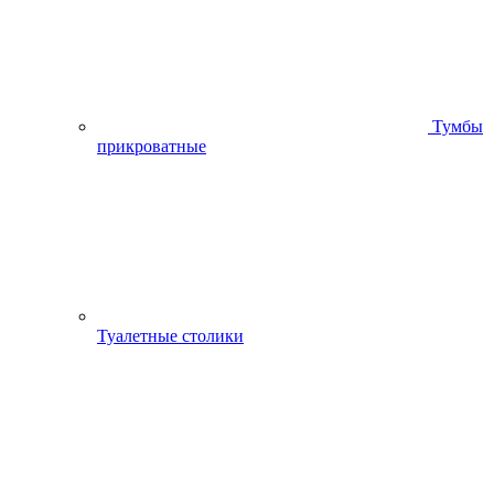
Тумбы
прикроватные
Туалетные столики