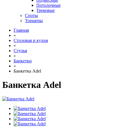
Подвесные
Потолочные
Трековые
Споты
Торшеры
Главная
»
Столовая и кухня
»
Стулья
»
Банкетки
»
Банкетка Adel
Банкетка Adel