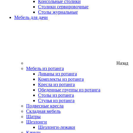
Консольные столики
Столики сервировочные
Столы журнальные
Мебель для дачи
Назад
Мебель из ротанга
Диваны из ротанга
Комплекты из ротанга
Кресла из ротанга
Обеденные группы из ротанга
Столы из ротанга
Стулья из ротанга
Подвесные кресла
Складная мебель
Шатры
Шезлонги
Шезлонги-лежаки
Качели