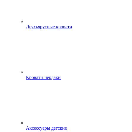
Двухъярусные кровати
Кровати-чердаки
Аксессуары детские