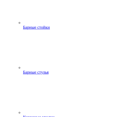
Барные стойки
Барные стулья