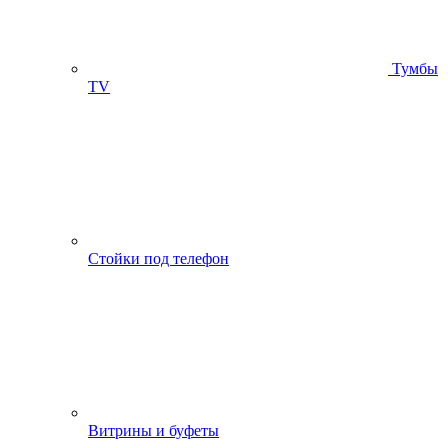
Тумбы
ТV
Стойки под телефон
Витрины и буфеты