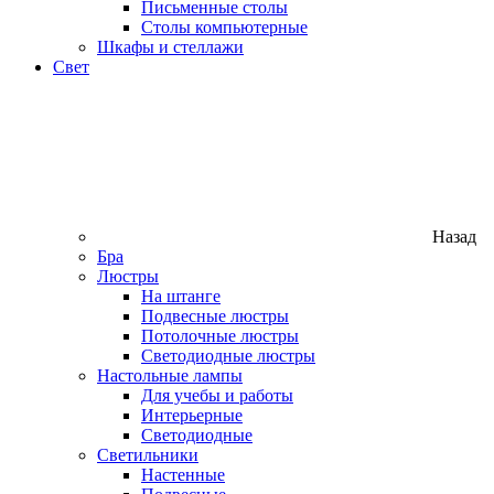
Письменные столы
Столы компьютерные
Шкафы и стеллажи
Свет
Назад
Бра
Люстры
На штанге
Подвесные люстры
Потолочные люстры
Светодиодные люстры
Настольные лампы
Для учебы и работы
Интерьерные
Светодиодные
Светильники
Настенные