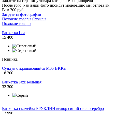
Зайдите на страницу товара который Вы приобрели
После того, как ваши фото пройдут модерацию мы отправим
Вам 300 руб
Загрузить фотографии
Похожие товары
Отзывы
Похожие товары
Банкетка Loa
15 400
Новинка
Сундук открывающийся M05-BKKa
18 200
Банкетка Jazz Большая
32 300
Банкетка-скамейка БРУКЛИН велюр синий сталь серебро
12 990