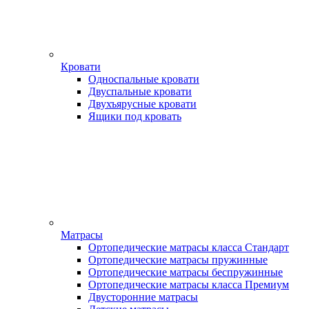
Кровати
Односпальные кровати
Двуспальные кровати
Двухъярусные кровати
Ящики под кровать
Матрасы
Ортопедические матрасы класса Стандарт
Ортопедические матрасы пружинные
Ортопедические матрасы беспружинные
Ортопедические матрасы класса Премиум
Двусторонние матрасы