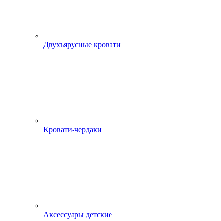
Двухъярусные кровати
Кровати-чердаки
Аксессуары детские