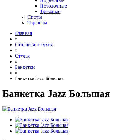
Подвесные
Потолочные
Трековые
Споты
Торшеры
Главная
»
Столовая и кухня
»
Стулья
»
Банкетки
»
Банкетка Jazz Большая
Банкетка Jazz Большая