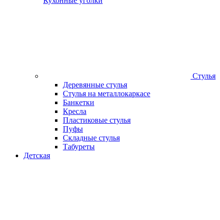
Кухонные уголки
Стулья
Деревянные стулья
Стулья на металлокаркасе
Банкетки
Кресла
Пластиковые стулья
Пуфы
Складные стулья
Табуреты
Детская