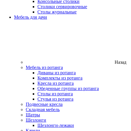
Консольные столики
Столики сервировочные
Столы журнальные
Мебель для дачи
Назад
Мебель из ротанга
Диваны из ротанга
Комплекты из ротанга
Кресла из ротанга
Обеденные группы из ротанга
Столы из ротанга
Стулья из ротанга
Подвесные кресла
Складная мебель
Шатры
Шезлонги
Шезлонги-лежаки
Качели