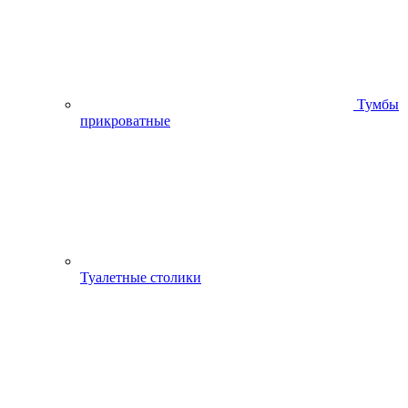
Тумбы
прикроватные
Туалетные столики