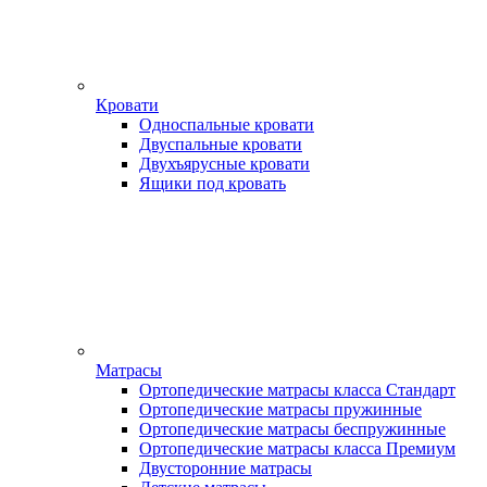
Кровати
Односпальные кровати
Двуспальные кровати
Двухъярусные кровати
Ящики под кровать
Матрасы
Ортопедические матрасы класса Стандарт
Ортопедические матрасы пружинные
Ортопедические матрасы беспружинные
Ортопедические матрасы класса Премиум
Двусторонние матрасы