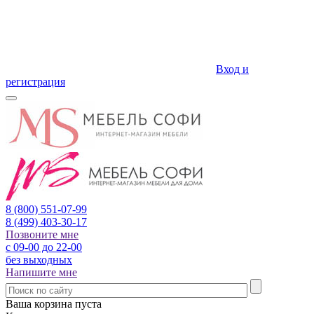
Вход и
регистрация
8 (800)
551-07-99
8 (499)
403-30-17
Позвоните мне
с 09-00 до 22-00
без выходных
Напишите мне
Ваша корзина пуста