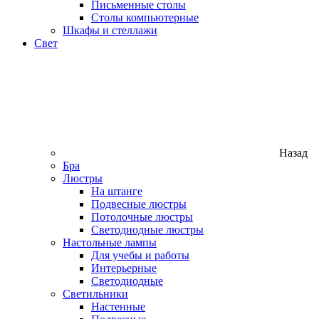
Письменные столы
Столы компьютерные
Шкафы и стеллажи
Свет
Назад
Бра
Люстры
На штанге
Подвесные люстры
Потолочные люстры
Светодиодные люстры
Настольные лампы
Для учебы и работы
Интерьерные
Светодиодные
Светильники
Настенные