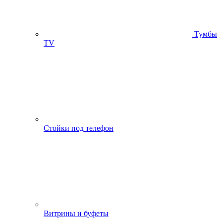
Тумбы
ТV
Стойки под телефон
Витрины и буфеты