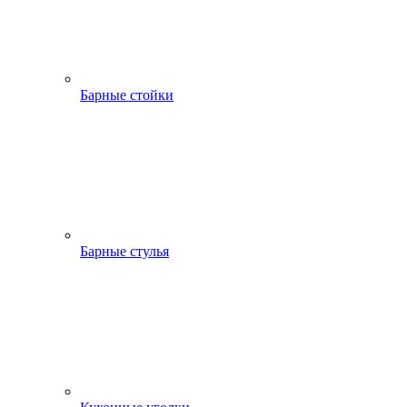
Барные стойки
Барные стулья