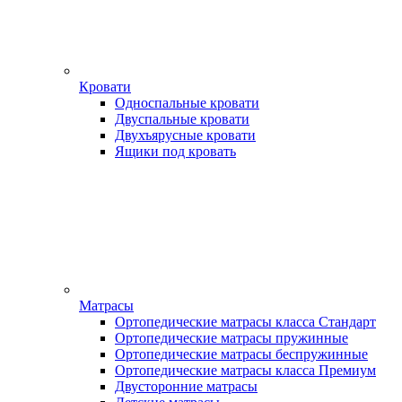
Кровати
Односпальные кровати
Двуспальные кровати
Двухъярусные кровати
Ящики под кровать
Матрасы
Ортопедические матрасы класса Стандарт
Ортопедические матрасы пружинные
Ортопедические матрасы беспружинные
Ортопедические матрасы класса Премиум
Двусторонние матрасы