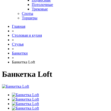
Подвесные
Потолочные
Трековые
Споты
Торшеры
Главная
»
Столовая и кухня
»
Стулья
»
Банкетки
»
Банкетка Loft
Банкетка Loft