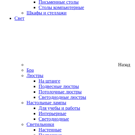
Письменные столы
Столы компьютерные
Шкафы и стеллажи
Свет
Назад
Бра
Люстры
На штанге
Подвесные люстры
Потолочные люстры
Светодиодные люстры
Настольные лампы
Для учебы и работы
Интерьерные
Светодиодные
Светильники
Настенные