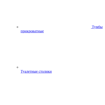
Тумбы
прикроватные
Туалетные столики