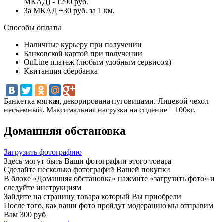
МКАД) - 1290 руб.
За МКАД +30 руб. за 1 км.
Способы оплаты
Наличные курьеру при получении
Банковской картой при получении
OnLine платеж (любым удобным сервисом)
Квитанция сбербанка
Банкетка мягкая, декорирована пуговицами. Лицевой чехол
несъемный. Максимальная нагрузка на сидение – 100кг.
Домашняя обстановка
Загрузить фотографию
Здесь могут быть Ваши фотографии этого товара
Сделайте несколько фотографий Вашей покупки
В блоке «Домашняя обстановка» нажмите «загрузить фото» и
следуйте инструкциям
Зайдите на страницу товара который Вы приобрели
После того, как ваши фото пройдут модерацию мы отправим
Вам 300 руб