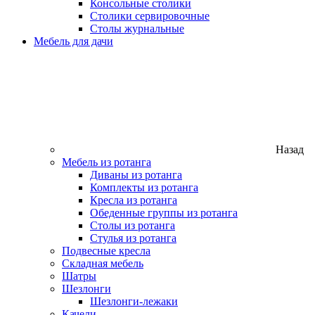
Консольные столики
Столики сервировочные
Столы журнальные
Мебель для дачи
Назад
Мебель из ротанга
Диваны из ротанга
Комплекты из ротанга
Кресла из ротанга
Обеденные группы из ротанга
Столы из ротанга
Стулья из ротанга
Подвесные кресла
Складная мебель
Шатры
Шезлонги
Шезлонги-лежаки
Качели