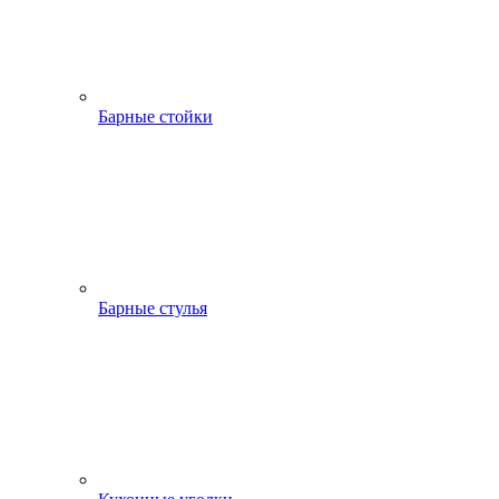
Барные стойки
Барные стулья