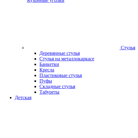
Кухонные уголки
Стулья
Деревянные стулья
Стулья на металлокаркасе
Банкетки
Кресла
Пластиковые стулья
Пуфы
Складные стулья
Табуреты
Детская