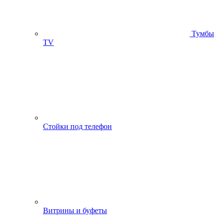
Тумбы
ТV
Стойки под телефон
Витрины и буфеты