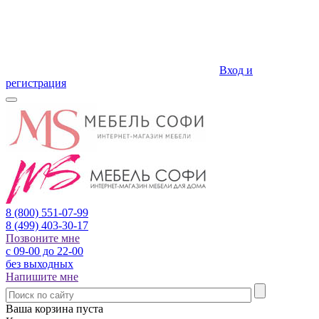
Вход и
регистрация
8 (800)
551-07-99
8 (499)
403-30-17
Позвоните мне
с 09-00 до 22-00
без выходных
Напишите мне
Ваша корзина пуста