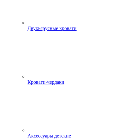
Двухъярусные кровати
Кровати-чердаки
Аксессуары детские