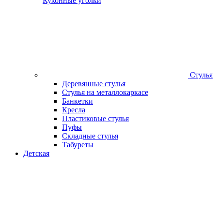
Кухонные уголки
Стулья
Деревянные стулья
Стулья на металлокаркасе
Банкетки
Кресла
Пластиковые стулья
Пуфы
Складные стулья
Табуреты
Детская