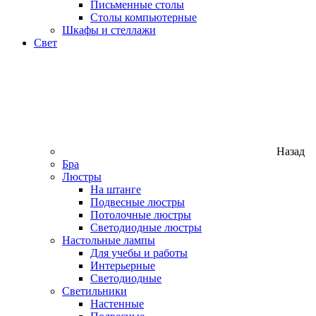
Письменные столы
Столы компьютерные
Шкафы и стеллажи
Свет
Назад
Бра
Люстры
На штанге
Подвесные люстры
Потолочные люстры
Светодиодные люстры
Настольные лампы
Для учебы и работы
Интерьерные
Светодиодные
Светильники
Настенные