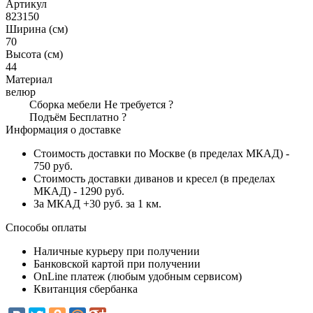
Артикул
823150
Ширина (см)
70
Высота (см)
44
Материал
велюр
Сборка мебели
Не требуется
?
Подъём
Бесплатно
?
Информация о доставке
Стоимость доставки по Москве (в пределах МКАД) -
750 руб.
Стоимость доставки диванов и кресел (в пределах
МКАД) - 1290 руб.
За МКАД +30 руб. за 1 км.
Способы оплаты
Наличные курьеру при получении
Банковской картой при получении
OnLine платеж (любым удобным сервисом)
Квитанция сбербанка