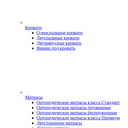
Кровати
Односпальные кровати
Двуспальные кровати
Двухъярусные кровати
Ящики под кровать
Матрасы
Ортопедические матрасы класса Стандарт
Ортопедические матрасы пружинные
Ортопедические матрасы беспружинные
Ортопедические матрасы класса Премиум
Двусторонние матрасы