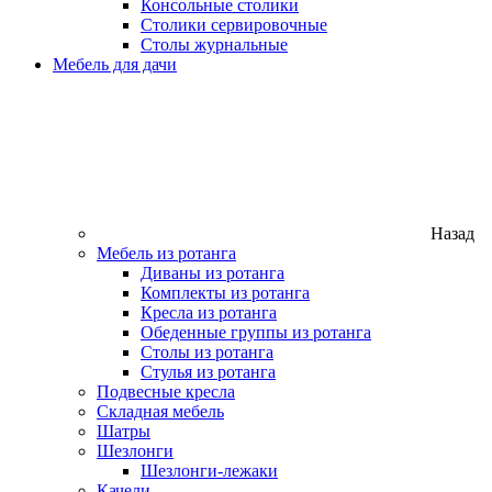
Консольные столики
Столики сервировочные
Столы журнальные
Мебель для дачи
Назад
Мебель из ротанга
Диваны из ротанга
Комплекты из ротанга
Кресла из ротанга
Обеденные группы из ротанга
Столы из ротанга
Стулья из ротанга
Подвесные кресла
Складная мебель
Шатры
Шезлонги
Шезлонги-лежаки
Качели