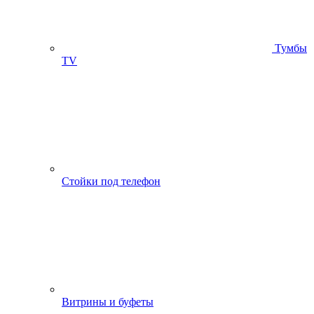
Тумбы
ТV
Стойки под телефон
Витрины и буфеты