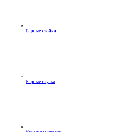
Барные стойки
Барные стулья