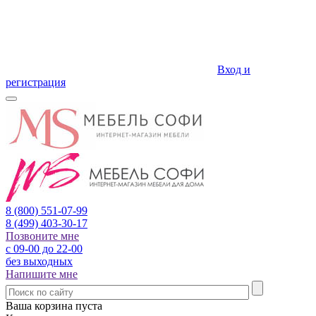
Вход и
регистрация
8 (800)
551-07-99
8 (499)
403-30-17
Позвоните мне
с 09-00 до 22-00
без выходных
Напишите мне
Ваша корзина пуста