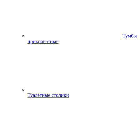
Тумбы
прикроватные
Туалетные столики