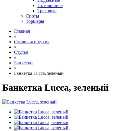
Подвесные
Потолочные
Трековые
Споты
Торшеры
Главная
»
Столовая и кухня
»
Стулья
»
Банкетки
»
Банкетка Lucca, зеленый
Банкетка Lucca, зеленый