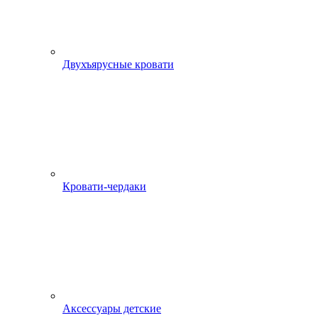
Двухъярусные кровати
Кровати-чердаки
Аксессуары детские