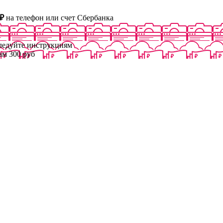
₽
на телефон или счет Сбербанка
следуйте инструкциям
ам 300 руб