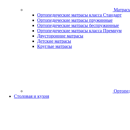
Матрас
Ортопедические матрасы класса Стандарт
Ортопедические матрасы пружинные
Ортопедические матрасы беспружинные
Ортопедические матрасы класса Премиум
Двусторонние матрасы
Детские матрасы
Круглые матрасы
Ортопед
Столовая и кухня