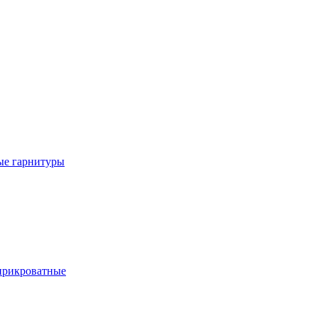
е гарнитуры
рикроватные