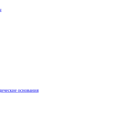
ы
ические основания