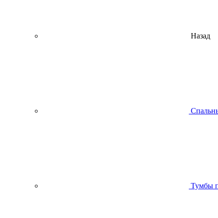
Назад
Спальны
Тумбы п