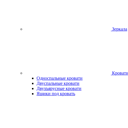
Зеркала
Кроват
Односпальные кровати
Двуспальные кровати
Двухъярусные кровати
Ящики под кровать