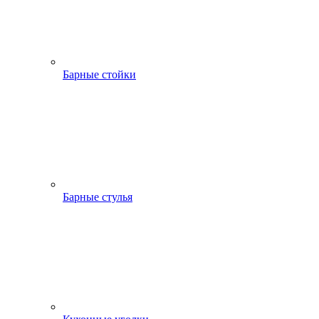
Барные стойки
Барные стулья