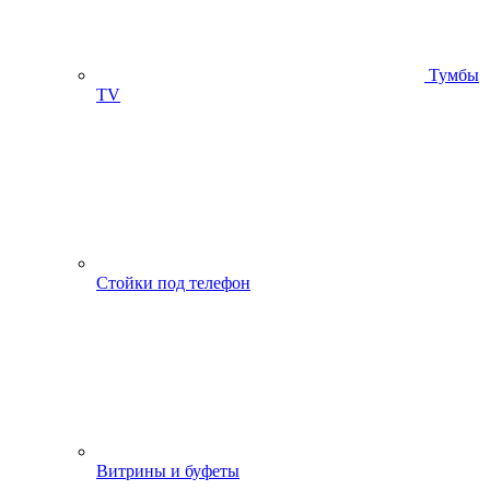
Тумбы
ТV
Стойки под телефон
Витрины и буфеты