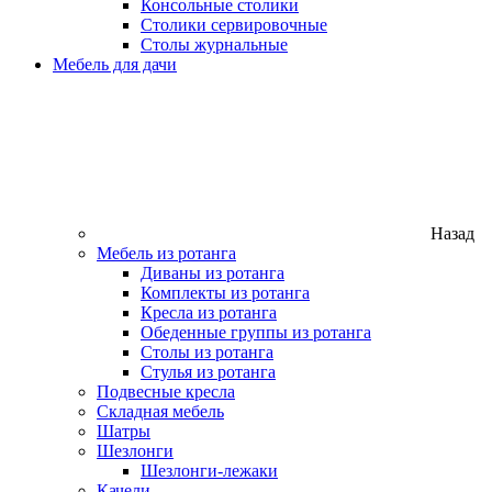
Консольные столики
Столики сервировочные
Столы журнальные
Мебель для дачи
Назад
Мебель из ротанга
Диваны из ротанга
Комплекты из ротанга
Кресла из ротанга
Обеденные группы из ротанга
Столы из ротанга
Стулья из ротанга
Подвесные кресла
Складная мебель
Шатры
Шезлонги
Шезлонги-лежаки
Качели