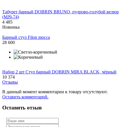
Табурет барный DOBRIN BRUNO, пудрово-голубой велюр
(MJ9-74)
4 485
Новинка
Барный стул Filon mocca
28 600
Набор 2 шт Стул барный DOBRIN MIRA BLACK, чёрный
10 374
Отзывы
В данный момент комментарии к товару отсутствуют.
Оставить комментарий.
Оставить отзыв