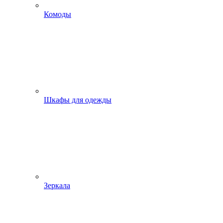
Комоды
Шкафы для одежды
Зеркала