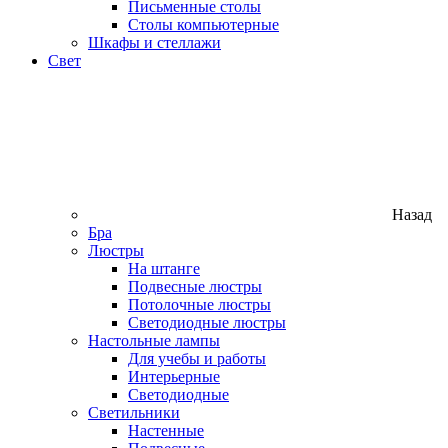
Письменные столы
Столы компьютерные
Шкафы и стеллажи
Свет
Назад
Бра
Люстры
На штанге
Подвесные люстры
Потолочные люстры
Светодиодные люстры
Настольные лампы
Для учебы и работы
Интерьерные
Светодиодные
Светильники
Настенные