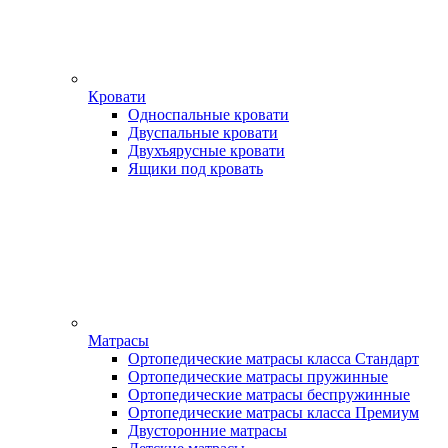
Кровати
Односпальные кровати
Двуспальные кровати
Двухъярусные кровати
Ящики под кровать
Матрасы
Ортопедические матрасы класса Стандарт
Ортопедические матрасы пружинные
Ортопедические матрасы беспружинные
Ортопедические матрасы класса Премиум
Двусторонние матрасы