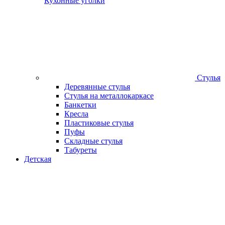
Кухонные уголки
Стулья
Деревянные стулья
Стулья на металлокаркасе
Банкетки
Кресла
Пластиковые стулья
Пуфы
Складные стулья
Табуреты
Детская