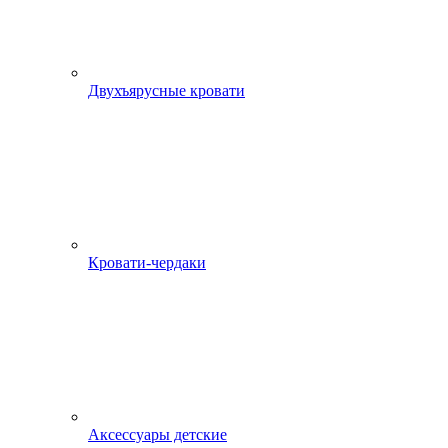
Двухъярусные кровати
Кровати-чердаки
Аксессуары детские