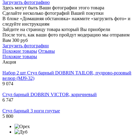
Загрузить фотографию
Здесь могут быть Ваши фотографии этого товара
Сделайте несколько фотографий Вашей покупки
В блоке «Домашняя обстановка» нажмите «загрузить фото» и
следуйте инструкциям
Зайдите на страницу товара который Вы приобрели
После того, как ваши фото пройдут модерацию мы отправим
Вам 300 руб
Загрузить фотографии
Похожие товары
Отзывы
Похожие товары
Акция
Набор 2 шт Стул барный DOBRIN TAILOR, пудрово-розовый
велюр (MJ9-32)
9 074
Стул барный DOBRIN VICTOR, коричневый
6 747
Стул барный 3 ноги гнутые
5 800