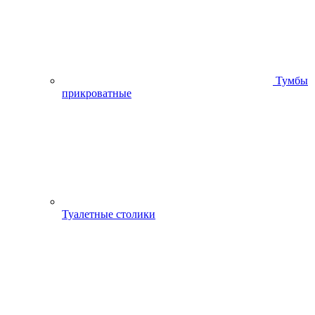
Тумбы
прикроватные
Туалетные столики