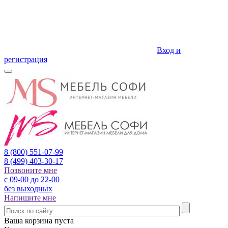
Вход и
регистрация
8 (800)
551-07-99
8 (499)
403-30-17
Позвоните мне
с 09-00 до 22-00
без выходных
Напишите мне
Ваша корзина пуста