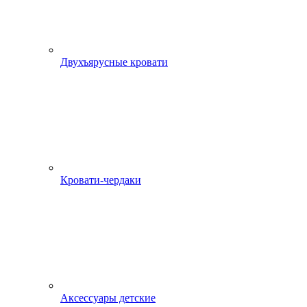
Двухъярусные кровати
Кровати-чердаки
Аксессуары детские