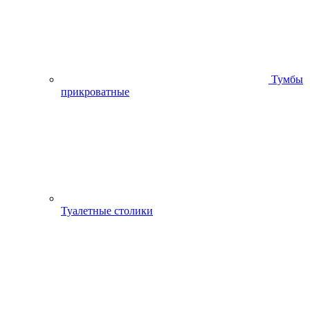
Тумбы
прикроватные
Туалетные столики