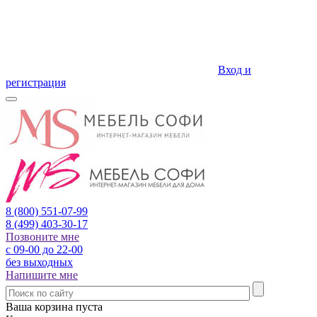
Вход и
регистрация
8 (800)
551-07-99
8 (499)
403-30-17
Позвоните мне
с 09-00 до 22-00
без выходных
Напишите мне
Ваша корзина пуста