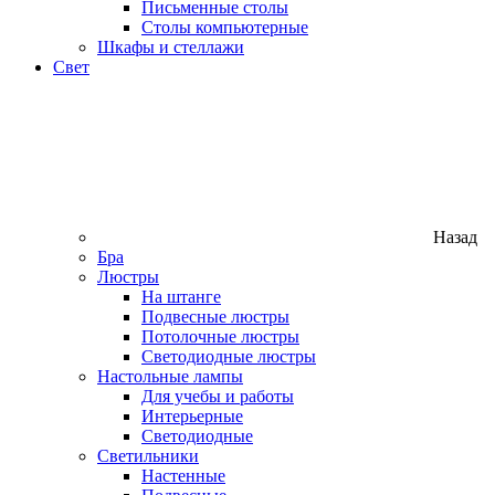
Письменные столы
Столы компьютерные
Шкафы и стеллажи
Свет
Назад
Бра
Люстры
На штанге
Подвесные люстры
Потолочные люстры
Светодиодные люстры
Настольные лампы
Для учебы и работы
Интерьерные
Светодиодные
Светильники
Настенные