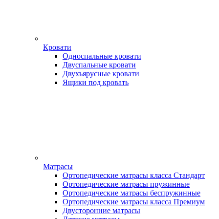
Кровати
Односпальные кровати
Двуспальные кровати
Двухъярусные кровати
Ящики под кровать
Матрасы
Ортопедические матрасы класса Стандарт
Ортопедические матрасы пружинные
Ортопедические матрасы беспружинные
Ортопедические матрасы класса Премиум
Двусторонние матрасы