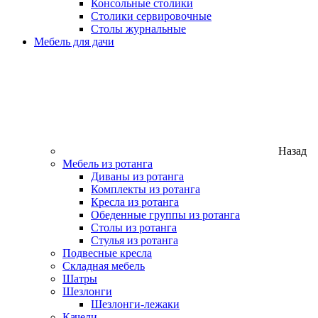
Консольные столики
Столики сервировочные
Столы журнальные
Мебель для дачи
Назад
Мебель из ротанга
Диваны из ротанга
Комплекты из ротанга
Кресла из ротанга
Обеденные группы из ротанга
Столы из ротанга
Стулья из ротанга
Подвесные кресла
Складная мебель
Шатры
Шезлонги
Шезлонги-лежаки
Качели