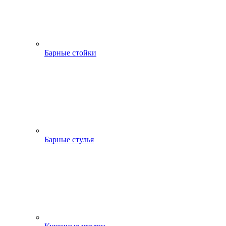
Барные стойки
Барные стулья