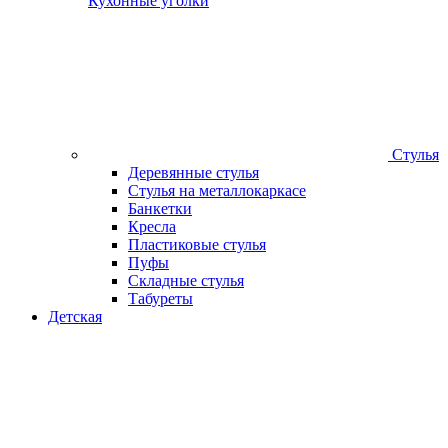
Кухонные уголки
Стулья
Деревянные стулья
Стулья на металлокаркасе
Банкетки
Кресла
Пластиковые стулья
Пуфы
Складные стулья
Табуреты
Детская