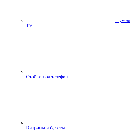
Тумбы
ТV
Стойки под телефон
Витрины и буфеты