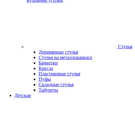
Кухонные уголки
Стулья
Деревянные стулья
Стулья на металлокаркасе
Банкетки
Кресла
Пластиковые стулья
Пуфы
Складные стулья
Табуреты
Детская