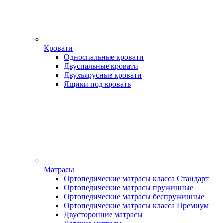
Кровати
Односпальные кровати
Двуспальные кровати
Двухъярусные кровати
Ящики под кровать
Матрасы
Ортопедические матрасы класса Стандарт
Ортопедические матрасы пружинные
Ортопедические матрасы беспружинные
Ортопедические матрасы класса Премиум
Двусторонние матрасы