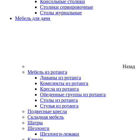
Консольные столики
Столики сервировочные
Столы журнальные
Мебель для дачи
Назад
Мебель из ротанга
Диваны из ротанга
Комплекты из ротанга
Кресла из ротанга
Обеденные группы из ротанга
Столы из ротанга
Стулья из ротанга
Подвесные кресла
Складная мебель
Шатры
Шезлонги
Шезлонги-лежаки
Качели