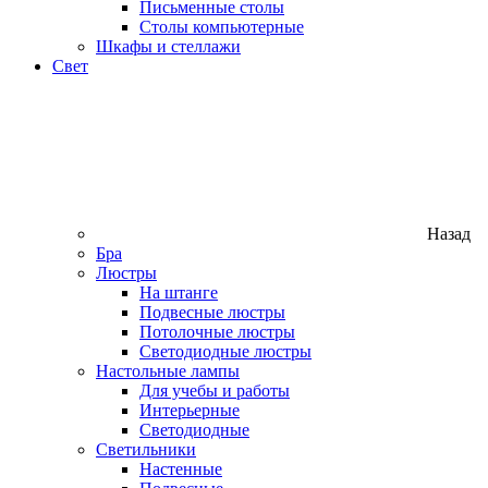
Письменные столы
Столы компьютерные
Шкафы и стеллажи
Свет
Назад
Бра
Люстры
На штанге
Подвесные люстры
Потолочные люстры
Светодиодные люстры
Настольные лампы
Для учебы и работы
Интерьерные
Светодиодные
Светильники
Настенные