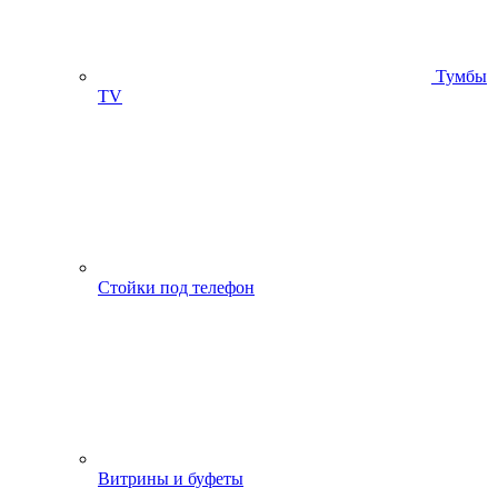
Тумбы
ТV
Стойки под телефон
Витрины и буфеты