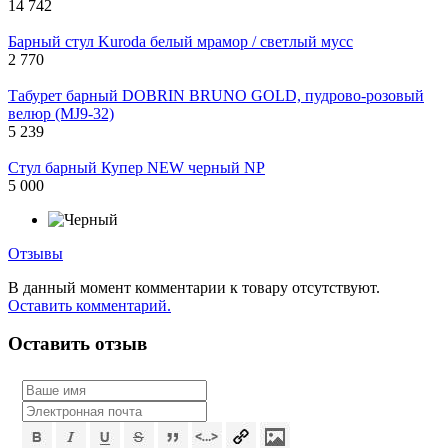
14 742
Барный стул Kuroda белый мрамор / светлый мусс
2 770
Табурет барный DOBRIN BRUNO GOLD, пудрово-розовый
велюр (MJ9-32)
5 239
Стул барный Купер NEW черный NP
5 000
Отзывы
В данный момент комментарии к товару отсутствуют.
Оставить комментарий.
Оставить отзыв