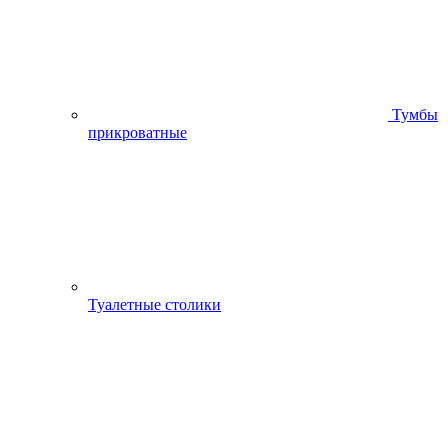
Тумбы
прикроватные
Туалетные столики