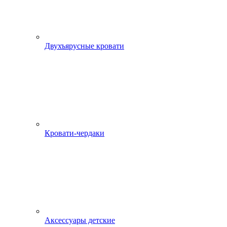
Двухъярусные кровати
Кровати-чердаки
Аксессуары детские