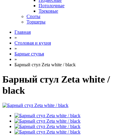
Подвесные
Потолочные
Трековые
Споты
Торшеры
Главная
»
Столовая и кухня
»
Барные стулья
»
Барный стул Zeta white / black
Барный стул Zeta white /
black