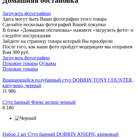
Домашняя обстановка
Загрузить фотографию
Здесь могут быть Ваши фотографии этого товара
Сделайте несколько фотографий Вашей покупки
В блоке «Домашняя обстановка» нажмите «загрузить фото» и
следуйте инструкциям
Зайдите на страницу товара который Вы приобрели
После того, как ваши фото пройдут модерацию мы отправим
Вам 300 руб
Загрузить фотографии
Похожие товары
Отзывы
Похожие товары
Вращающийся полубарный стул DOBRIN TONY COUNTER,
капучино, черный
11 986
Стул барный Флекс велюр черный
8 180
Набор 2 шт Стул барный DOBRIN JOSEPH, кремовый