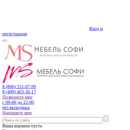
Вход и
регистрация
8 (800)
551-07-99
8 (499)
403-30-17
Позвоните мне
с 09-00 до 22-00
без выходных
Напишите мне
Ваша корзина пуста