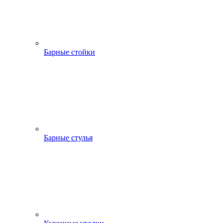
Барные стойки
Барные стулья