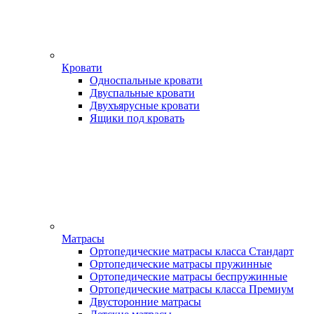
Кровати
Односпальные кровати
Двуспальные кровати
Двухъярусные кровати
Ящики под кровать
Матрасы
Ортопедические матрасы класса Стандарт
Ортопедические матрасы пружинные
Ортопедические матрасы беспружинные
Ортопедические матрасы класса Премиум
Двусторонние матрасы