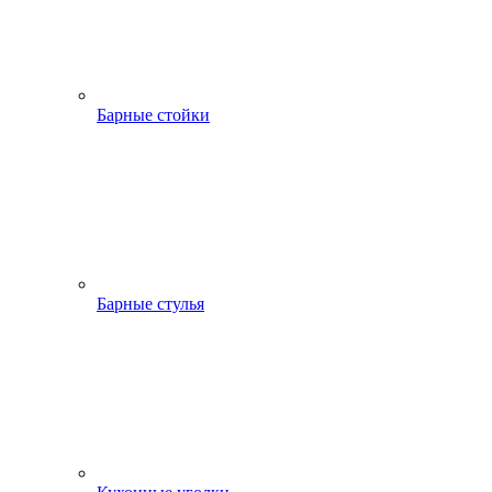
Барные стойки
Барные стулья