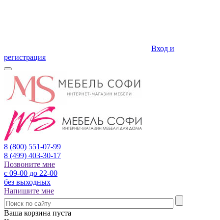
Вход и
регистрация
8 (800)
551-07-99
8 (499)
403-30-17
Позвоните мне
с 09-00 до 22-00
без выходных
Напишите мне
Ваша корзина пуста