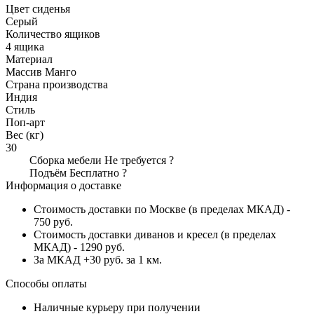
Цвет сиденья
Серый
Количество ящиков
4 ящика
Материал
Массив Мангo
Страна производства
Индия
Стиль
Поп-арт
Вес (кг)
30
Сборка мебели
Не требуется
?
Подъём
Бесплатно
?
Информация о доставке
Стоимость доставки по Москве (в пределах МКАД) -
750 руб.
Стоимость доставки диванов и кресел (в пределах
МКАД) - 1290 руб.
За МКАД +30 руб. за 1 км.
Способы оплаты
Наличные курьеру при получении