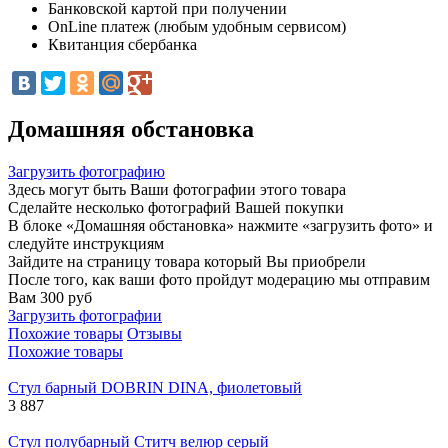
Банковской картой при получении
OnLine платеж (любым удобным сервисом)
Квитанция сбербанка
Домашняя обстановка
Загрузить фотографию
Здесь могут быть Ваши фотографии этого товара
Сделайте несколько фотографий Вашей покупки
В блоке «Домашняя обстановка» нажмите «загрузить фото» и
следуйте инструкциям
Зайдите на страницу товара который Вы приобрели
После того, как ваши фото пройдут модерацию мы отправим
Вам 300 руб
Загрузить фотографии
Похожие товары
Отзывы
Похожие товары
Стул барный DOBRIN DINA, фиолетовый
3 887
Стул полубарный Ститч велюр серый