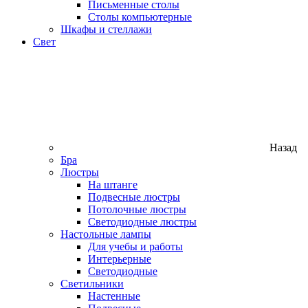
Письменные столы
Столы компьютерные
Шкафы и стеллажи
Свет
Назад
Бра
Люстры
На штанге
Подвесные люстры
Потолочные люстры
Светодиодные люстры
Настольные лампы
Для учебы и работы
Интерьерные
Светодиодные
Светильники
Настенные