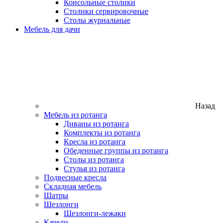
Консольные столики
Столики сервировочные
Столы журнальные
Мебель для дачи
Назад
Мебель из ротанга
Диваны из ротанга
Комплекты из ротанга
Кресла из ротанга
Обеденные группы из ротанга
Столы из ротанга
Стулья из ротанга
Подвесные кресла
Складная мебель
Шатры
Шезлонги
Шезлонги-лежаки
Качели