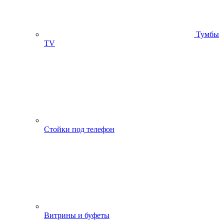
Тумбы
ТV
Стойки под телефон
Витрины и буфеты