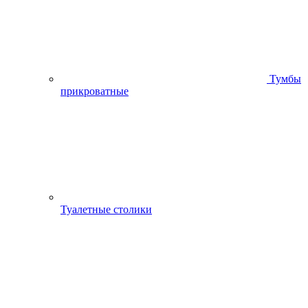
Тумбы
прикроватные
Туалетные столики