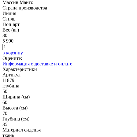
Массив Мангo
Страна производства
Индия
Стиль
Поп-арт
Вес (кг)
30
5 990
в корзину
Оцените:
Информация о доставке и оплате
Характеристики
Артикул
11879
глубина
50
Ширина (см)
60
Высота (см)
70
Глубина (см)
35
Материал сиденья
ткань