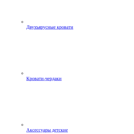
Двухъярусные кровати
Кровати-чердаки
Аксессуары детские