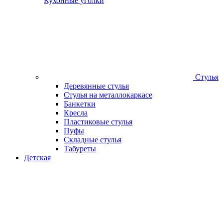
Кухонные уголки
Стулья
Деревянные стулья
Стулья на металлокаркасе
Банкетки
Кресла
Пластиковые стулья
Пуфы
Складные стулья
Табуреты
Детская