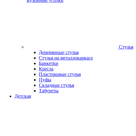
Кухонные уголки
Стулья
Деревянные стулья
Стулья на металлокаркасе
Банкетки
Кресла
Пластиковые стулья
Пуфы
Складные стулья
Табуреты
Детская