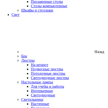
Письменные столы
Столы компьютерные
Шкафы и стеллажи
Свет
Назад
Бра
Люстры
На штанге
Подвесные люстры
Потолочные люстры
Светодиодные люстры
Настольные лампы
Для учебы и работы
Интерьерные
Светодиодные
Светильники
Настенные