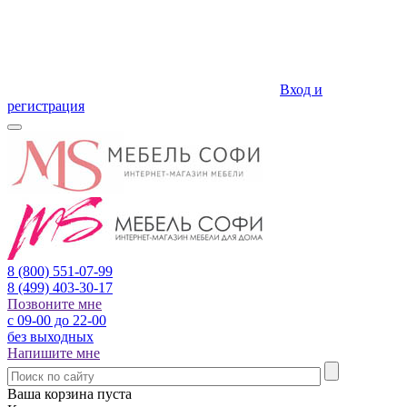
Вход и
регистрация
8 (800)
551-07-99
8 (499)
403-30-17
Позвоните мне
с 09-00 до 22-00
без выходных
Напишите мне
Ваша корзина пуста