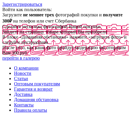
Зарегистрироваться
Войти как пользователь:
Загрузите
не меннее трех
фотографий покупки и
получите
300₽
на телефон или счет Сбербанка
Сделайте несколько фотографий Вашей покупки
Зайдите на страницу товара который Вы приобрели
В блоке «Домашняя обстановка» нажмите «загрузить фото» и
следуйте инструкциям
После того, как ваши фото пройдут модерацию мы отправим
Вам 300 руб
перейти в галерею
О компании
Новости
Статьи
Оптовым покупателям
Гарантия и возврат
Доставка
Домашняя обстановка
Контакты
Правила оплаты