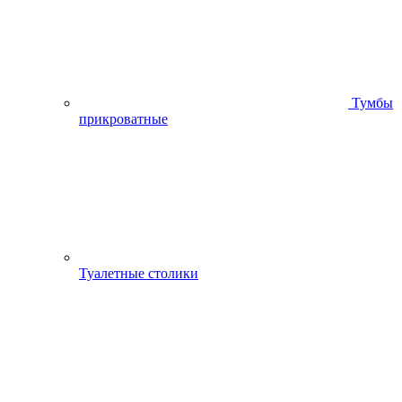
Тумбы
прикроватные
Туалетные столики