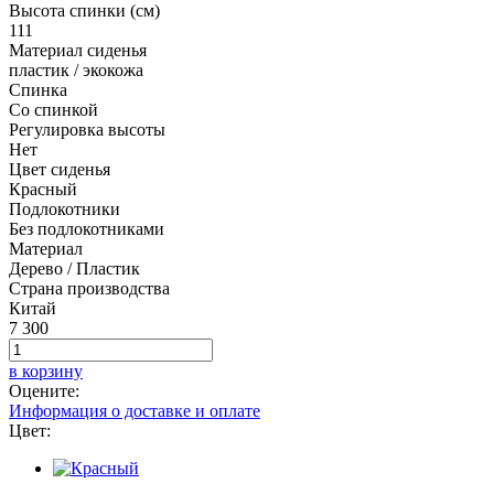
Высота спинки (см)
111
Материал сиденья
пластик / экокожа
Спинка
Со спинкой
Регулировка высоты
Нет
Цвет сиденья
Красный
Подлокотники
Без подлокотниками
Материал
Дерево / Пластик
Страна производства
Китай
7 300
в корзину
Оцените:
Информация о доставке и оплате
Цвет: