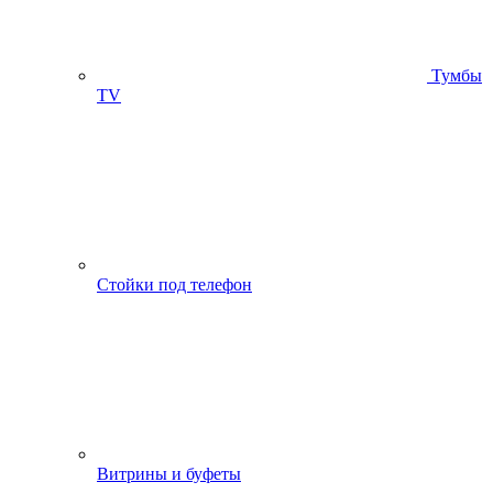
Тумбы
ТV
Стойки под телефон
Витрины и буфеты