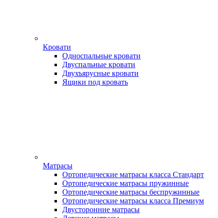
Кровати
Односпальные кровати
Двуспальные кровати
Двухъярусные кровати
Ящики под кровать
Матрасы
Ортопедические матрасы класса Стандарт
Ортопедические матрасы пружинные
Ортопедические матрасы беспружинные
Ортопедические матрасы класса Премиум
Двусторонние матрасы