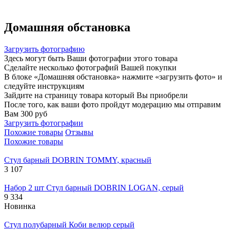
Домашняя обстановка
Загрузить фотографию
Здесь могут быть Ваши фотографии этого товара
Сделайте несколько фотографий Вашей покупки
В блоке «Домашняя обстановка» нажмите «загрузить фото» и
следуйте инструкциям
Зайдите на страницу товара который Вы приобрели
После того, как ваши фото пройдут модерацию мы отправим
Вам 300 руб
Загрузить фотографии
Похожие товары
Отзывы
Похожие товары
Стул барный DOBRIN TOMMY, красный
3 107
Набор 2 шт Стул барный DOBRIN LOGAN, серый
9 334
Новинка
Стул полубарный Коби велюр серый