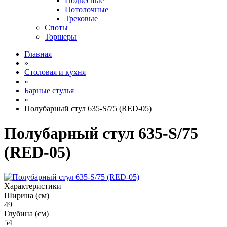
Подвесные
Потолочные
Трековые
Споты
Торшеры
Главная
»
Столовая и кухня
»
Барные стулья
»
Полубарный стул 635-S/75 (RED-05)
Полубарный стул 635-S/75
(RED-05)
Характеристики
Ширина (см)
49
Глубина (см)
54