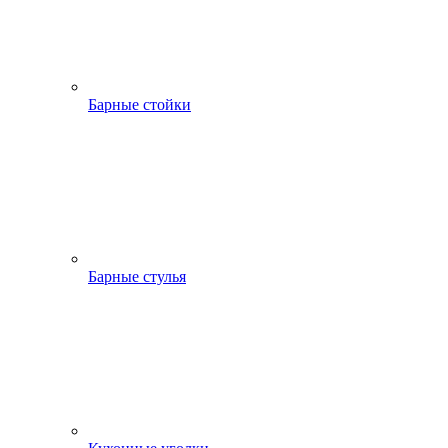
Барные стойки
Барные стулья