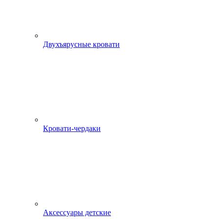
Двухъярусные кровати
Кровати-чердаки
Аксессуары детские