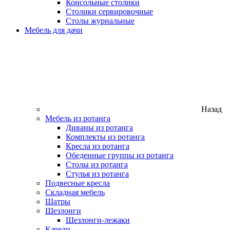
Консольные столики
Столики сервировочные
Столы журнальные
Мебель для дачи
Назад
Мебель из ротанга
Диваны из ротанга
Комплекты из ротанга
Кресла из ротанга
Обеденные группы из ротанга
Столы из ротанга
Стулья из ротанга
Подвесные кресла
Складная мебель
Шатры
Шезлонги
Шезлонги-лежаки
Качели