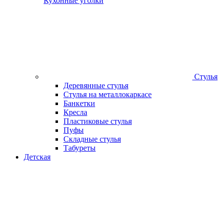
Кухонные уголки
Стулья
Деревянные стулья
Стулья на металлокаркасе
Банкетки
Кресла
Пластиковые стулья
Пуфы
Складные стулья
Табуреты
Детская