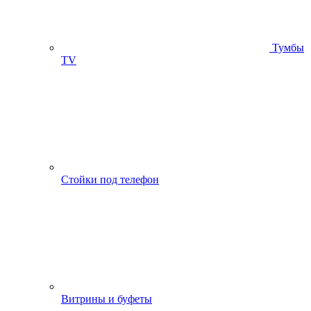
Тумбы
ТV
Стойки под телефон
Витрины и буфеты