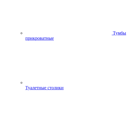
Тумбы
прикроватные
Туалетные столики