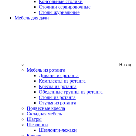
Консольные столики
Столики сервировочные
Столы журнальные
Мебель для дачи
Назад
Мебель из ротанга
Диваны из ротанга
Комплекты из ротанга
Кресла из ротанга
Обеденные группы из ротанга
Столы из ротанга
Стулья из ротанга
Подвесные кресла
Складная мебель
Шатры
Шезлонги
Шезлонги-лежаки
Качели