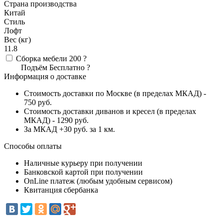
Страна производства
Китай
Стиль
Лофт
Вес (кг)
11.8
Сборка мебели
200
?
Подъём
Бесплатно
?
Информация о доставке
Стоимость доставки по Москве (в пределах МКАД) -
750 руб.
Стоимость доставки диванов и кресел (в пределах
МКАД) - 1290 руб.
За МКАД +30 руб. за 1 км.
Способы оплаты
Наличные курьеру при получении
Банковской картой при получении
OnLine платеж (любым удобным сервисом)
Квитанция сбербанка