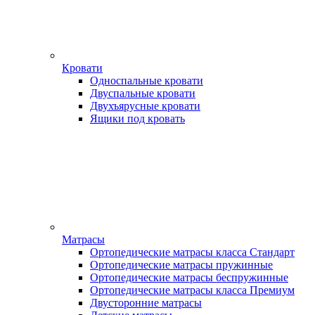
Кровати
Односпальные кровати
Двуспальные кровати
Двухъярусные кровати
Ящики под кровать
Матрасы
Ортопедические матрасы класса Стандарт
Ортопедические матрасы пружинные
Ортопедические матрасы беспружинные
Ортопедические матрасы класса Премиум
Двусторонние матрасы