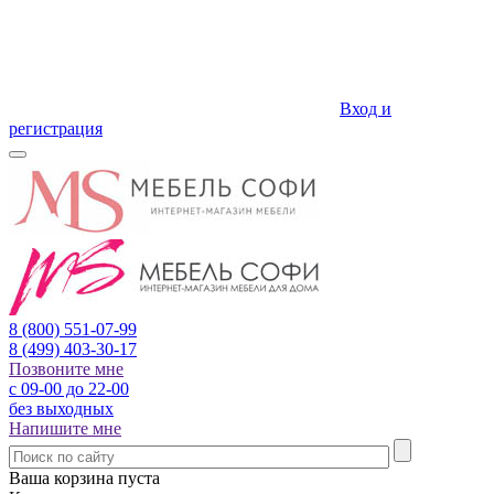
Вход и
регистрация
8 (800)
551-07-99
8 (499)
403-30-17
Позвоните мне
с 09-00 до 22-00
без выходных
Напишите мне
Ваша корзина пуста