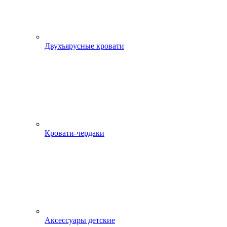
Двухъярусные кровати
Кровати-чердаки
Аксессуары детские