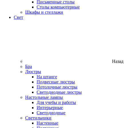
Письменные столы
Столы компьютерные
Шкафы и стеллажи
Свет
Назад
Бра
Люстры
На штанге
Подвесные люстры
Потолочные люстры
Светодиодные люстры
Настольные лампы
Для учебы и работы
Интерьерные
Светодиодные
Светильники
Настенные