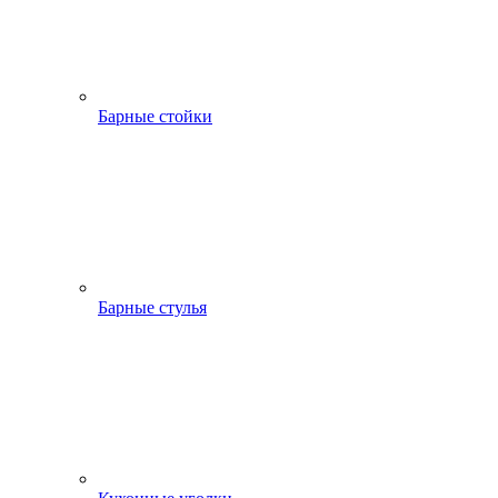
Барные стойки
Барные стулья