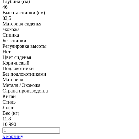
Глубина (см)
46
Высота спинки (см)
83,5
Материал сиденья
экокожа
Спинка
Без спинки
Регулировка высоты
Нет
Цвет сиденья
Коричневый
Подлокотники
Без подлокотниками
Материал
Металл / Экокожа
Страна производства
Китай
Стиль
Лофт
Вес (кг)
11.8
10 990
в корзину