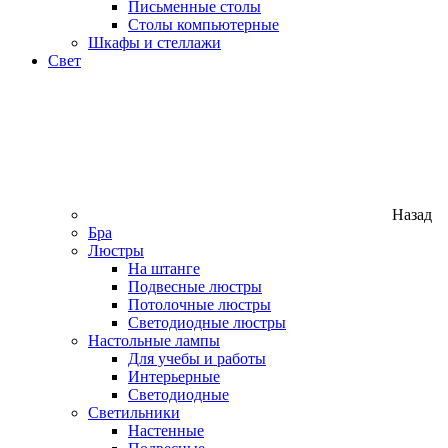
Письменные столы
Столы компьютерные
Шкафы и стеллажи
Свет
Назад
Бра
Люстры
На штанге
Подвесные люстры
Потолочные люстры
Светодиодные люстры
Настольные лампы
Для учебы и работы
Интерьерные
Светодиодные
Светильники
Настенные