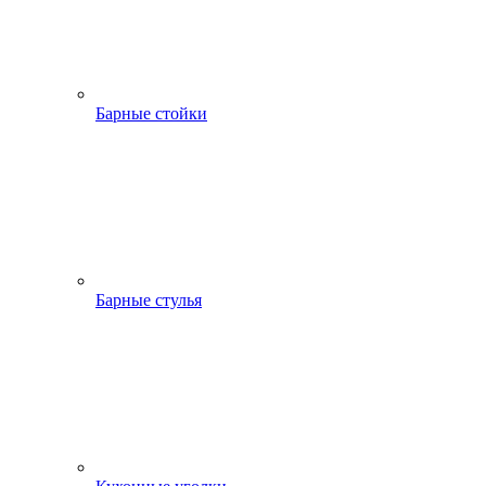
Барные стойки
Барные стулья