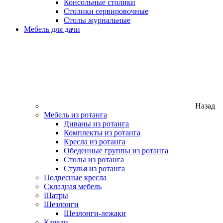
Консольные столики
Столики сервировочные
Столы журнальные
Мебель для дачи
Назад
Мебель из ротанга
Диваны из ротанга
Комплекты из ротанга
Кресла из ротанга
Обеденные группы из ротанга
Столы из ротанга
Стулья из ротанга
Подвесные кресла
Складная мебель
Шатры
Шезлонги
Шезлонги-лежаки
Качели