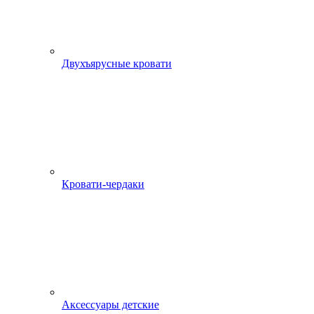
Двухъярусные кровати
Кровати-чердаки
Аксессуары детские