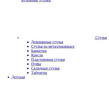
Кухонные уголки
Стулья
Деревянные стулья
Стулья на металлокаркасе
Банкетки
Кресла
Пластиковые стулья
Пуфы
Складные стулья
Табуреты
Детская