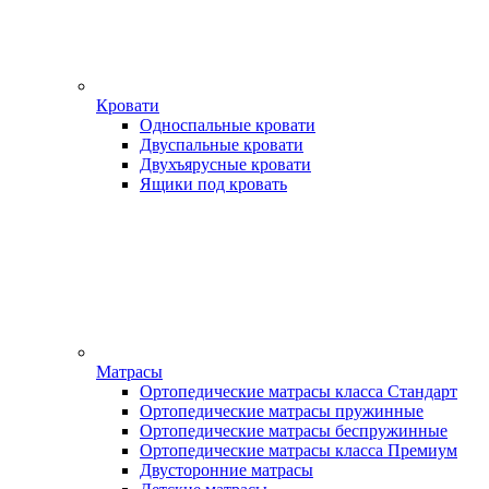
Кровати
Односпальные кровати
Двуспальные кровати
Двухъярусные кровати
Ящики под кровать
Матрасы
Ортопедические матрасы класса Стандарт
Ортопедические матрасы пружинные
Ортопедические матрасы беспружинные
Ортопедические матрасы класса Премиум
Двусторонние матрасы