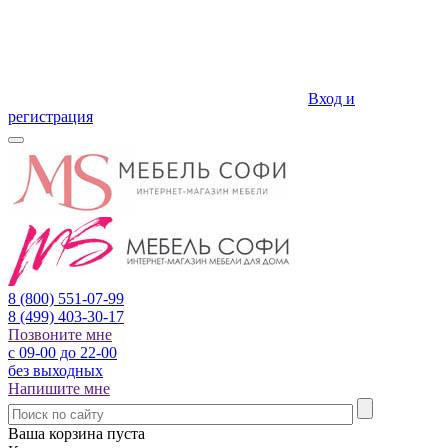
Вход и
регистрация
8 (800)
551-07-99
8 (499)
403-30-17
Позвоните мне
с 09-00 до 22-00
без выходных
Напишите мне
Ваша корзина пуста