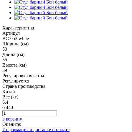
Характеристики
Артикул
BC-053 white
Ширина (см)
50
Длина (см)
55
Высота (см)
89
Регулировка высоты
Регулируется
Страна производства
Китай
Вес (кг)
6.4
6 440
в корзину
Оцените:
Информация о доставке и оплате