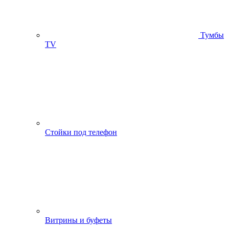
Тумбы
ТV
Стойки под телефон
Витрины и буфеты