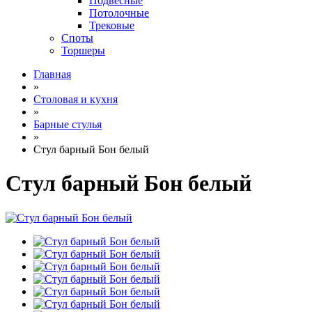
Подвесные
Потолочные
Трековые
Споты
Торшеры
Главная
»
Столовая и кухня
»
Барные стулья
»
Стул барный Бон белый
Стул барный Бон белый