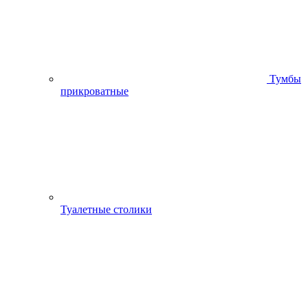
Тумбы
прикроватные
Туалетные столики