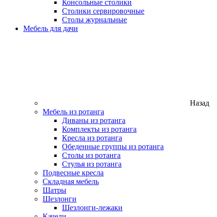
Консольные столики
Столики сервировочные
Столы журнальные
Мебель для дачи
Назад
Мебель из ротанга
Диваны из ротанга
Комплекты из ротанга
Кресла из ротанга
Обеденные группы из ротанга
Столы из ротанга
Стулья из ротанга
Подвесные кресла
Складная мебель
Шатры
Шезлонги
Шезлонги-лежаки
Качели