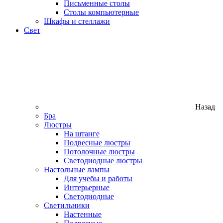
Письменные столы
Столы компьютерные
Шкафы и стеллажи
Свет
Назад
Бра
Люстры
На штанге
Подвесные люстры
Потолочные люстры
Светодиодные люстры
Настольные лампы
Для учебы и работы
Интерьерные
Светодиодные
Светильники
Настенные