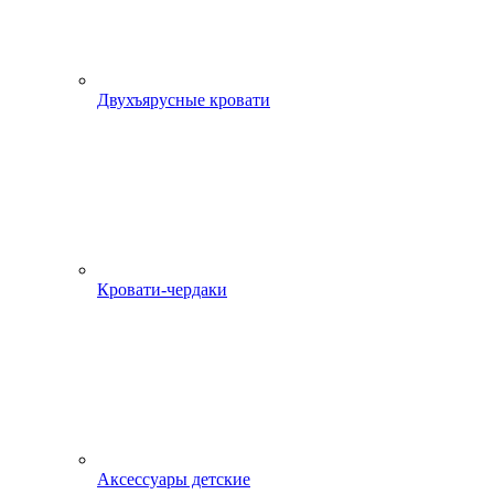
Двухъярусные кровати
Кровати-чердаки
Аксессуары детские