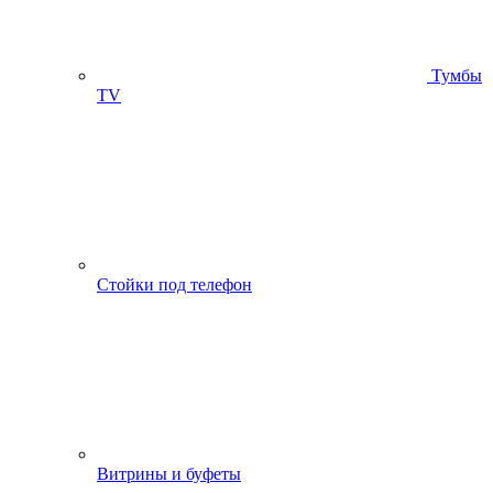
Тумбы
ТV
Стойки под телефон
Витрины и буфеты