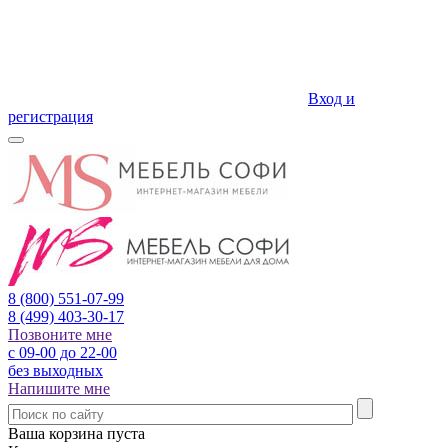
Вход и
регистрация
8 (800)
551-07-99
8 (499)
403-30-17
Позвоните мне
с 09-00 до 22-00
без выходных
Напишите мне
Ваша корзина пуста