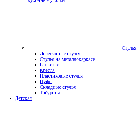
Кухонные уголки
Стулья
Деревянные стулья
Стулья на металлокаркасе
Банкетки
Кресла
Пластиковые стулья
Пуфы
Складные стулья
Табуреты
Детская