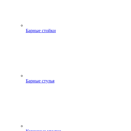
Барные стойки
Барные стулья