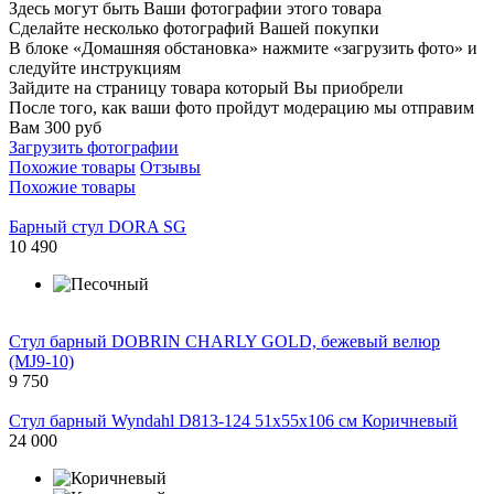
Здесь могут быть Ваши фотографии этого товара
Сделайте несколько фотографий Вашей покупки
В блоке «Домашняя обстановка» нажмите «загрузить фото» и
следуйте инструкциям
Зайдите на страницу товара который Вы приобрели
После того, как ваши фото пройдут модерацию мы отправим
Вам 300 руб
Загрузить фотографии
Похожие товары
Отзывы
Похожие товары
Барный стул DORA SG
10 490
Стул барный DOBRIN CHARLY GOLD, бежевый велюр
(MJ9-10)
9 750
Стул барный Wyndahl D813-124 51х55х106 см Коричневый
24 000