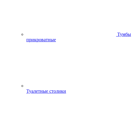
Тумбы
прикроватные
Туалетные столики