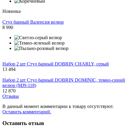
Новинка
Стул барный Валенсия велюр
8 990
Набор 2 шт Стул барный DOBRIN CHARLY, серый
13 494
Набор 2 шт Стул барный DOBRIN DOMINIC, темно-синий
велюр (MJ9-118)
12 870
Отзывы
В данный момент комментарии к товару отсутствуют.
Оставить комментарий.
Оставить отзыв