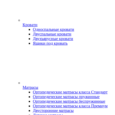
Кровати
Односпальные кровати
Двуспальные кровати
Двухъярусные кровати
Ящики под кровать
Матрасы
Ортопедические матрасы класса Стандарт
Ортопедические матрасы пружинные
Ортопедические матрасы беспружинные
Ортопедические матрасы класса Премиум
Двусторонние матрасы