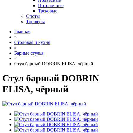
Подвесные
Потолочные
Трековые
Споты
Торшеры
Главная
»
Столовая и кухня
»
Барные стулья
»
Стул барный DOBRIN ELISA, чёрный
Стул барный DOBRIN
ELISA, чёрный