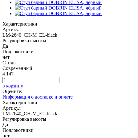
Характеристики
Артикул
LM-2640_CH-M_EL-black
Регулировка высоты
Да
Подлокотники
нет
Стиль
Современный
4 147
в корзину
Оцените:
Информация о доставке и оплате
Характеристики
Артикул
LM-2640_CH-M_EL-black
Регулировка высоты
Да
Подлокотники
нет