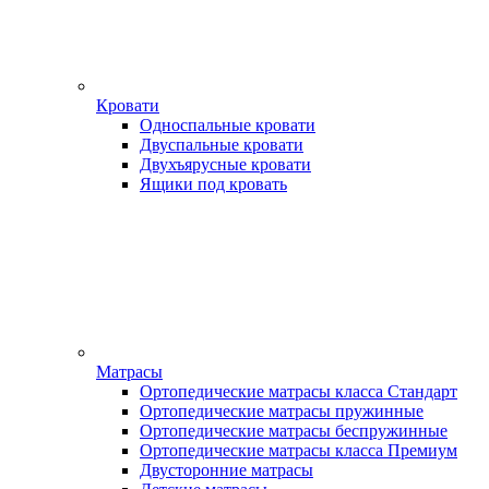
Кровати
Односпальные кровати
Двуспальные кровати
Двухъярусные кровати
Ящики под кровать
Матрасы
Ортопедические матрасы класса Стандарт
Ортопедические матрасы пружинные
Ортопедические матрасы беспружинные
Ортопедические матрасы класса Премиум
Двусторонние матрасы