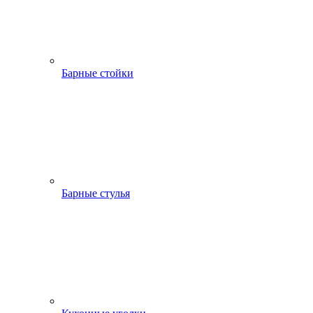
Барные стойки
Барные стулья