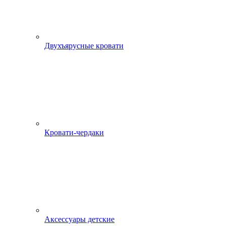
Двухъярусные кровати
Кровати-чердаки
Аксессуары детские