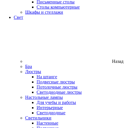
Письменные столы
Столы компьютерные
Шкафы и стеллажи
Свет
Назад
Бра
Люстры
На штанге
Подвесные люстры
Потолочные люстры
Светодиодные люстры
Настольные лампы
Для учебы и работы
Интерьерные
Светодиодные
Светильники
Настенные