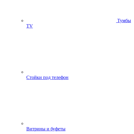
Тумбы
ТV
Стойки под телефон
Витрины и буфеты