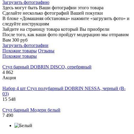
Загрузить фотографию
Здесь могут быть Ваши фотографии этого товара
Сделайте несколько фотографий Вашей покупки
В блоке «Домашняя обстановка» нажмите «загрузить фото» и
следуйте инструкциям
Зайдите на страницу товара который Вы приобрели
После того, как ваши фото пройдут модерацию мы отправим
Вам 300 руб
Загрузить фотографии
Похожие товары
Отзывы
Похожие товары
Стул барный DOBRIN DISCO, серебряный
4 862
Акция
Набор 4 шт Стул полубарный DOBRIN NESSA, черный (B-
03)
15 548
Стул барный Модерн белый
7 490