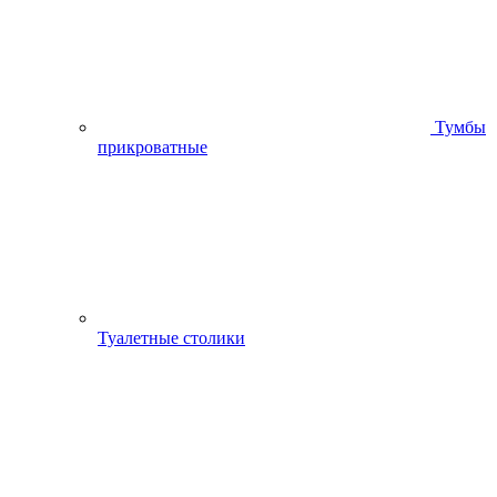
Тумбы
прикроватные
Туалетные столики