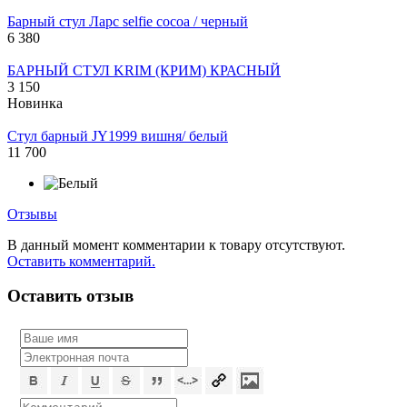
Барный стул Ларс selfie cocoa / черный
6 380
БАРНЫЙ СТУЛ KRIM (КРИМ) КРАСНЫЙ
3 150
Новинка
Стул барный JY1999 вишня/ белый
11 700
Отзывы
В данный момент комментарии к товару отсутствуют.
Оставить комментарий.
Оставить отзыв