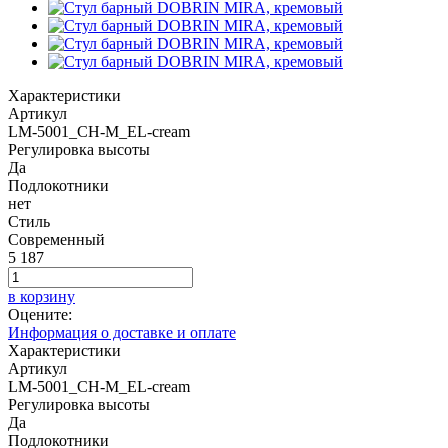
Характеристики
Артикул
LM-5001_CH-M_EL-cream
Регулировка высоты
Да
Подлокотники
нет
Стиль
Современный
5 187
в корзину
Оцените:
Информация о доставке и оплате
Характеристики
Артикул
LM-5001_CH-M_EL-cream
Регулировка высоты
Да
Подлокотники