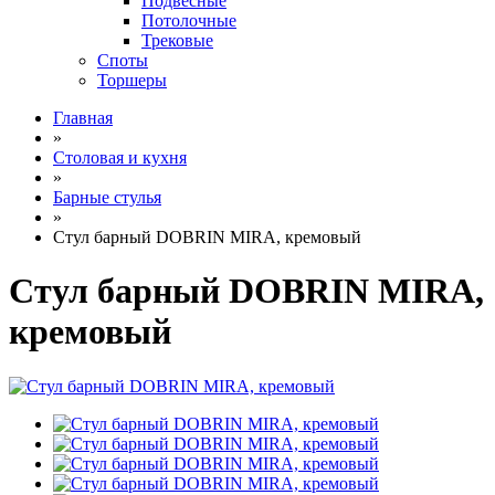
Подвесные
Потолочные
Трековые
Споты
Торшеры
Главная
»
Столовая и кухня
»
Барные стулья
»
Стул барный DOBRIN MIRA, кремовый
Стул барный DOBRIN MIRA,
кремовый