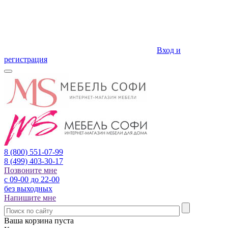
Вход и
регистрация
8 (800)
551-07-99
8 (499)
403-30-17
Позвоните мне
с 09-00 до 22-00
без выходных
Напишите мне
Ваша корзина пуста