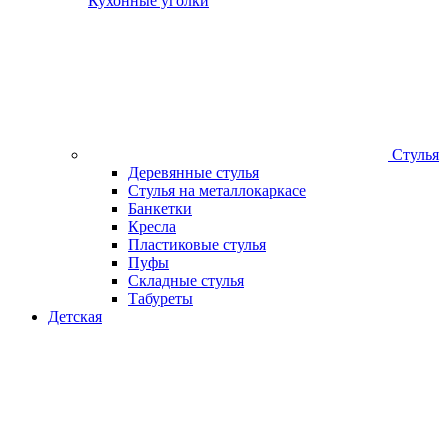
Кухонные уголки
Стулья
Деревянные стулья
Стулья на металлокаркасе
Банкетки
Кресла
Пластиковые стулья
Пуфы
Складные стулья
Табуреты
Детская