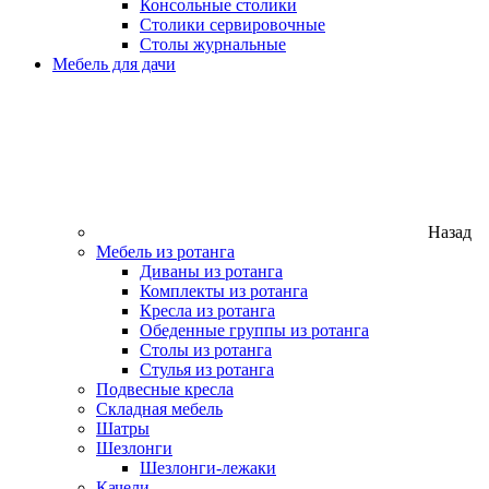
Консольные столики
Столики сервировочные
Столы журнальные
Мебель для дачи
Назад
Мебель из ротанга
Диваны из ротанга
Комплекты из ротанга
Кресла из ротанга
Обеденные группы из ротанга
Столы из ротанга
Стулья из ротанга
Подвесные кресла
Складная мебель
Шатры
Шезлонги
Шезлонги-лежаки
Качели