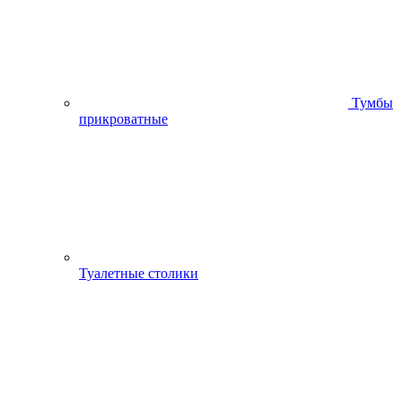
Тумбы
прикроватные
Туалетные столики