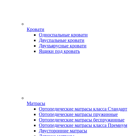
Кровати
Односпальные кровати
Двуспальные кровати
Двухъярусные кровати
Ящики под кровать
Матрасы
Ортопедические матрасы класса Стандарт
Ортопедические матрасы пружинные
Ортопедические матрасы беспружинные
Ортопедические матрасы класса Премиум
Двусторонние матрасы