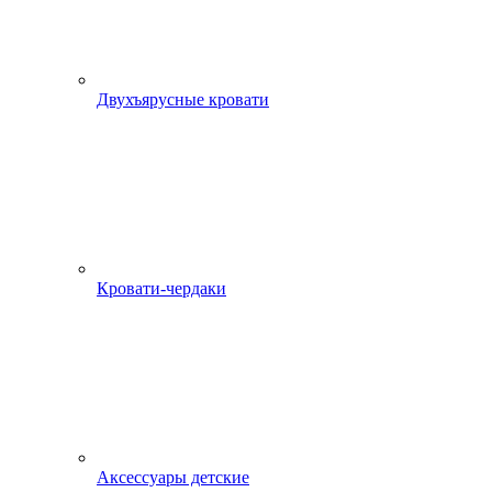
Двухъярусные кровати
Кровати-чердаки
Аксессуары детские