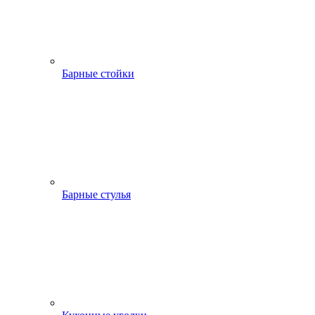
Барные стойки
Барные стулья