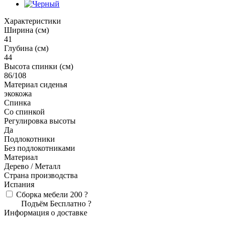
Характеристики
Ширина (см)
41
Глубина (см)
44
Высота спинки (см)
86/108
Материал сиденья
экокожа
Спинка
Со спинкой
Регулировка высоты
Да
Подлокотники
Без подлокотниками
Материал
Дерево / Металл
Страна производства
Испания
Сборка мебели
200
?
Подъём
Бесплатно
?
Информация о доставке