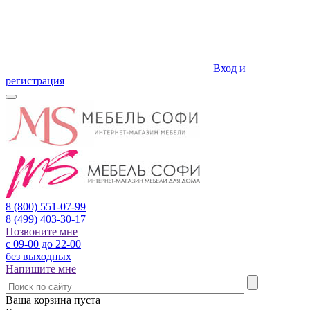
Вход и
регистрация
8 (800)
551-07-99
8 (499)
403-30-17
Позвоните мне
с 09-00 до 22-00
без выходных
Напишите мне
Ваша корзина пуста