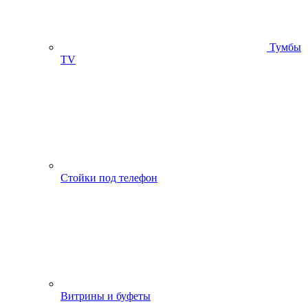
Тумбы
ТV
Стойки под телефон
Витрины и буфеты