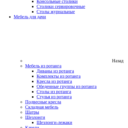
Консольные столики
Столики сервировочные
Столы журнальные
Мебель для дачи
Назад
Мебель из ротанга
Диваны из ротанга
Комплекты из ротанга
Кресла из ротанга
Обеденные группы из ротанга
Столы из ротанга
Стулья из ротанга
Подвесные кресла
Складная мебель
Шатры
Шезлонги
Шезлонги-лежаки
Качели