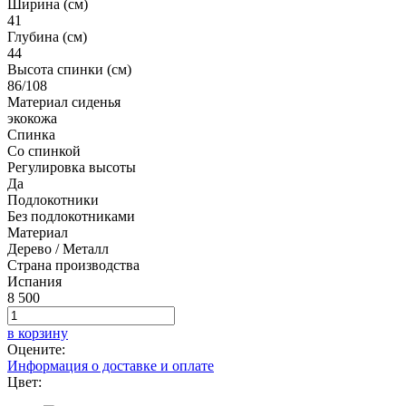
Ширина (см)
41
Глубина (см)
44
Высота спинки (см)
86/108
Материал сиденья
экокожа
Спинка
Со спинкой
Регулировка высоты
Да
Подлокотники
Без подлокотниками
Материал
Дерево / Металл
Страна производства
Испания
8 500
в корзину
Оцените:
Информация о доставке и оплате
Цвет: