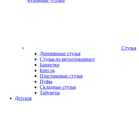
Кухонные уголки
Стулья
Деревянные стулья
Стулья на металлокаркасе
Банкетки
Кресла
Пластиковые стулья
Пуфы
Складные стулья
Табуреты
Детская