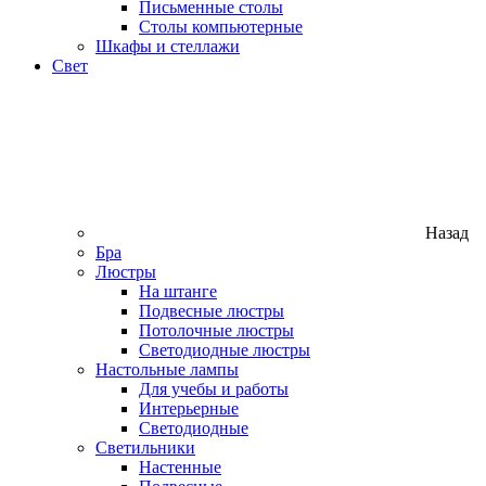
Письменные столы
Столы компьютерные
Шкафы и стеллажи
Свет
Назад
Бра
Люстры
На штанге
Подвесные люстры
Потолочные люстры
Светодиодные люстры
Настольные лампы
Для учебы и работы
Интерьерные
Светодиодные
Светильники
Настенные