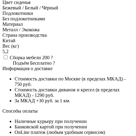
Цвет сиденья
Бежевый / Белый / Чёрный
Подлокотники
Без подлокотниками
Материал
Металл / Экокожа
Страна производства
Китай
Вес (кг)
5,2
Сборка мебели
200
?
Подъём
Бесплатно
?
Информация о доставке
Стоимость доставки по Москве (в пределах МКАД) -
750 руб.
Стоимость доставки диванов и кресел (в пределах
МКАД) - 1290 руб.
За МКАД +30 руб. за 1 км.
Способы оплаты
Наличные курьеру при получении
Банковской картой при получении
OnLine платеж (любым удобным сервисом)