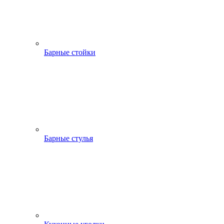
Барные стойки
Барные стулья