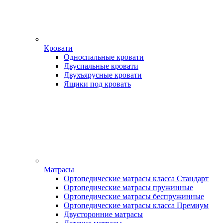
Кровати
Односпальные кровати
Двуспальные кровати
Двухъярусные кровати
Ящики под кровать
Матрасы
Ортопедические матрасы класса Стандарт
Ортопедические матрасы пружинные
Ортопедические матрасы беспружинные
Ортопедические матрасы класса Премиум
Двусторонние матрасы