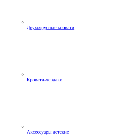
Двухъярусные кровати
Кровати-чердаки
Аксессуары детские