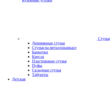
Кухонные уголки
Стулья
Деревянные стулья
Стулья на металлокаркасе
Банкетки
Кресла
Пластиковые стулья
Пуфы
Складные стулья
Табуреты
Детская