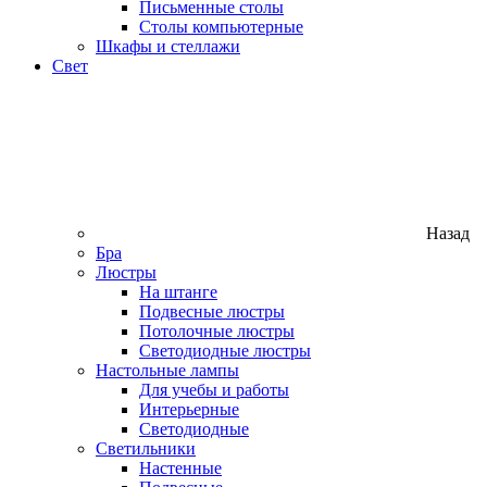
Письменные столы
Столы компьютерные
Шкафы и стеллажи
Свет
Назад
Бра
Люстры
На штанге
Подвесные люстры
Потолочные люстры
Светодиодные люстры
Настольные лампы
Для учебы и работы
Интерьерные
Светодиодные
Светильники
Настенные