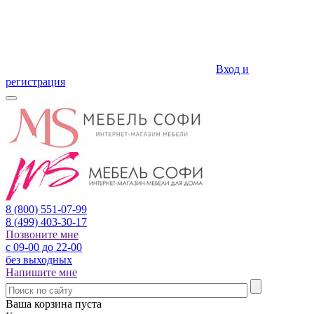
Вход и
регистрация
8 (800)
551-07-99
8 (499)
403-30-17
Позвоните мне
с 09-00 до 22-00
без выходных
Напишите мне
Ваша корзина пуста