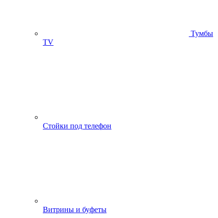
Тумбы
ТV
Стойки под телефон
Витрины и буфеты