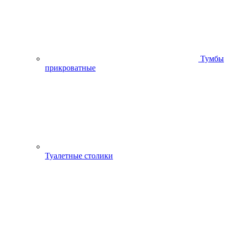
Тумбы
прикроватные
Туалетные столики