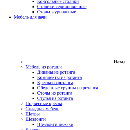
Консольные столики
Столики сервировочные
Столы журнальные
Мебель для дачи
Назад
Мебель из ротанга
Диваны из ротанга
Комплекты из ротанга
Кресла из ротанга
Обеденные группы из ротанга
Столы из ротанга
Стулья из ротанга
Подвесные кресла
Складная мебель
Шатры
Шезлонги
Шезлонги-лежаки
Качели