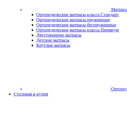
Матрас
Ортопедические матрасы класса Стандарт
Ортопедические матрасы пружинные
Ортопедические матрасы беспружинные
Ортопедические матрасы класса Премиум
Двусторонние матрасы
Детские матрасы
Круглые матрасы
Ортопед
Столовая и кухня