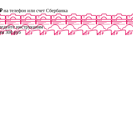
₽
на телефон или счет Сбербанка
следуйте инструкциям
ам 300 руб