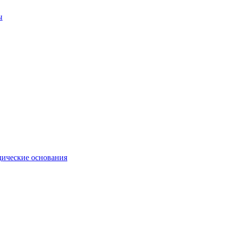
ы
ические основания