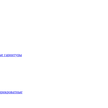
е гарнитуры
рикроватные