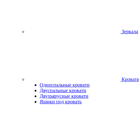
Зеркала
Кроват
Односпальные кровати
Двуспальные кровати
Двухъярусные кровати
Ящики под кровать