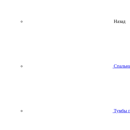
Назад
Спальны
Тумбы п