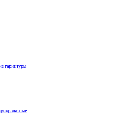
е гарнитуры
рикроватные