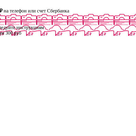
₽
на телефон или счет Сбербанка
следуйте инструкциям
ам 300 руб