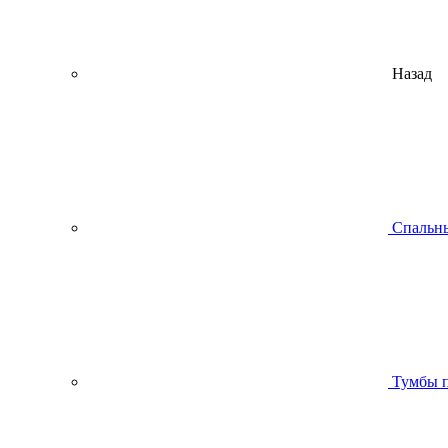
Назад
Спальны
Тумбы п