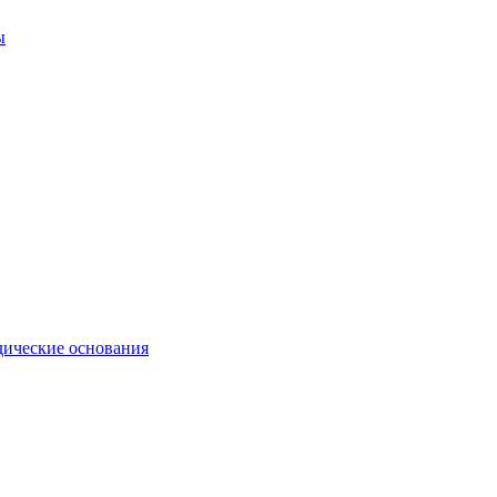
ы
ические основания