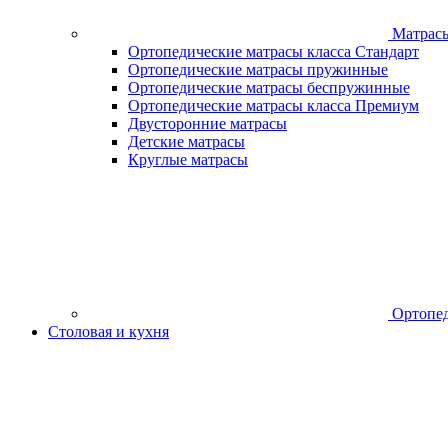
Матрас
Ортопедические матрасы класса Стандарт
Ортопедические матрасы пружинные
Ортопедические матрасы беспружинные
Ортопедические матрасы класса Премиум
Двусторонние матрасы
Детские матрасы
Круглые матрасы
Ортопед
Столовая и кухня