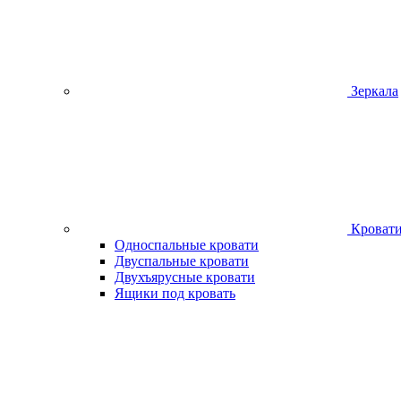
Зеркала
Кроват
Односпальные кровати
Двуспальные кровати
Двухъярусные кровати
Ящики под кровать