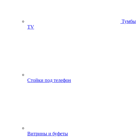
Тумбы
ТV
Стойки под телефон
Витрины и буфеты