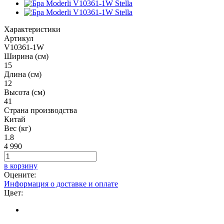
Характеристики
Артикул
V10361-1W
Ширина (см)
15
Длина (см)
12
Высота (см)
41
Страна производства
Китай
Вес (кг)
1.8
4 990
в корзину
Оцените:
Информация о доставке и оплате
Цвет: