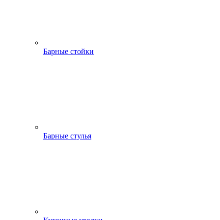
Барные стойки
Барные стулья