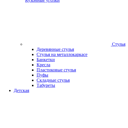
Кухонные уголки
Стулья
Деревянные стулья
Стулья на металлокаркасе
Банкетки
Кресла
Пластиковые стулья
Пуфы
Складные стулья
Табуреты
Детская