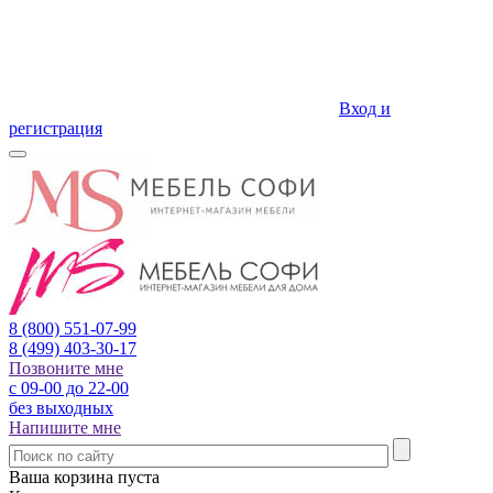
Вход и
регистрация
8 (800)
551-07-99
8 (499)
403-30-17
Позвоните мне
с 09-00 до 22-00
без выходных
Напишите мне
Ваша корзина пуста