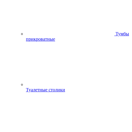
Тумбы
прикроватные
Туалетные столики