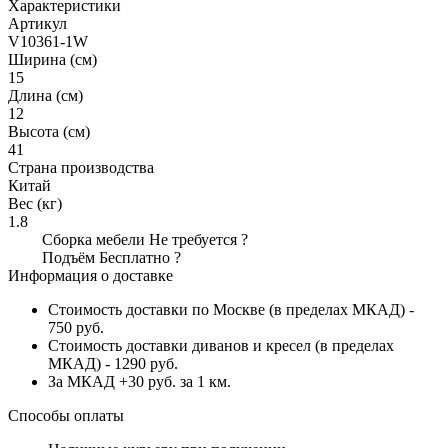
Характеристики
Артикул
V10361-1W
Ширина (см)
15
Длина (см)
12
Высота (см)
41
Страна производства
Китай
Вес (кг)
1.8
Сборка мебели
Не требуется
?
Подъём
Бесплатно
?
Информация о доставке
Стоимость доставки по Москве (в пределах МКАД) -
750 руб.
Стоимость доставки диванов и кресел (в пределах
МКАД) - 1290 руб.
За МКАД +30 руб. за 1 км.
Способы оплаты