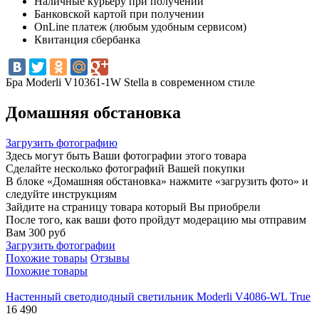
Наличные курьеру при получении
Банковской картой при получении
OnLine платеж (любым удобным сервисом)
Квитанция сбербанка
Бра Moderli V10361-1W Stella в современном стиле
Домашняя обстановка
Загрузить фотографию
Здесь могут быть Ваши фотографии этого товара
Сделайте несколько фотографий Вашей покупки
В блоке «Домашняя обстановка» нажмите «загрузить фото» и
следуйте инструкциям
Зайдите на страницу товара который Вы приобрели
После того, как ваши фото пройдут модерацию мы отправим
Вам 300 руб
Загрузить фотографии
Похожие товары
Отзывы
Похожие товары
Настенный светодиодный светильник Moderli V4086-WL True
16 490