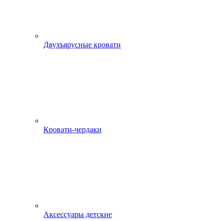
Двухъярусные кровати
Кровати-чердаки
Аксессуары детские