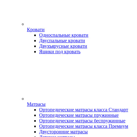
Кровати
Односпальные кровати
Двуспальные кровати
Двухъярусные кровати
Ящики под кровать
Матрасы
Ортопедические матрасы класса Стандарт
Ортопедические матрасы пружинные
Ортопедические матрасы беспружинные
Ортопедические матрасы класса Премиум
Двусторонние матрасы