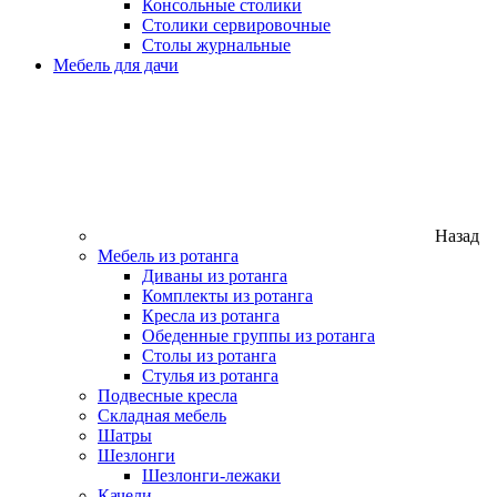
Консольные столики
Столики сервировочные
Столы журнальные
Мебель для дачи
Назад
Мебель из ротанга
Диваны из ротанга
Комплекты из ротанга
Кресла из ротанга
Обеденные группы из ротанга
Столы из ротанга
Стулья из ротанга
Подвесные кресла
Складная мебель
Шатры
Шезлонги
Шезлонги-лежаки
Качели