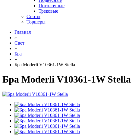
Подвесные
Потолочные
Трековые
Споты
Торшеры
Главная
»
Свет
»
Бра
»
Бра Moderli V10361-1W Stella
Бра Moderli V10361-1W Stella