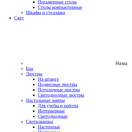
Письменные столы
Столы компьютерные
Шкафы и стеллажи
Свет
Назад
Бра
Люстры
На штанге
Подвесные люстры
Потолочные люстры
Светодиодные люстры
Настольные лампы
Для учебы и работы
Интерьерные
Светодиодные
Светильники
Настенные