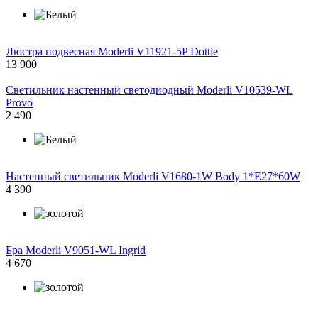
Люстра подвесная Moderli V11921-5P Dottie
13 900
Светильник настенный светодиодный Moderli V10539-WL
Provo
2 490
Настенный светильник Moderli V1680-1W Body 1*E27*60W
4 390
Бра Moderli V9051-WL Ingrid
4 670