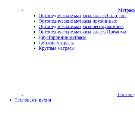
Матрас
Ортопедические матрасы класса Стандарт
Ортопедические матрасы пружинные
Ортопедические матрасы беспружинные
Ортопедические матрасы класса Премиум
Двусторонние матрасы
Детские матрасы
Круглые матрасы
Ортопед
Столовая и кухня