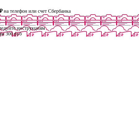
₽
на телефон или счет Сбербанка
следуйте инструкциям
ам 300 руб