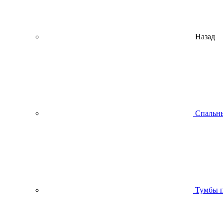
Назад
Спальны
Тумбы п