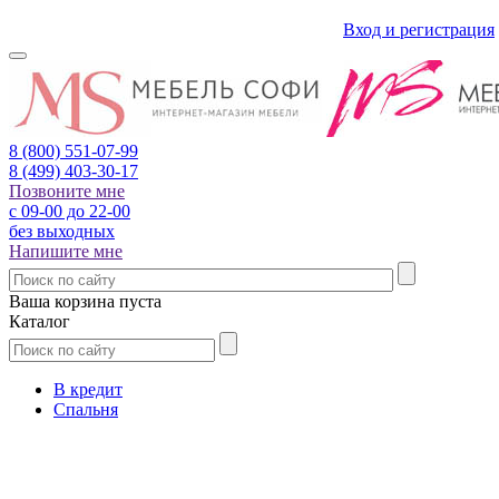
Вход и регистрация
8 (800)
551-07-99
8 (499)
403-30-17
Позвоните мне
с 09-00 до 22-00
без выходных
Напишите мне
Ваша корзина пуста
Каталог
В кредит
Спальня