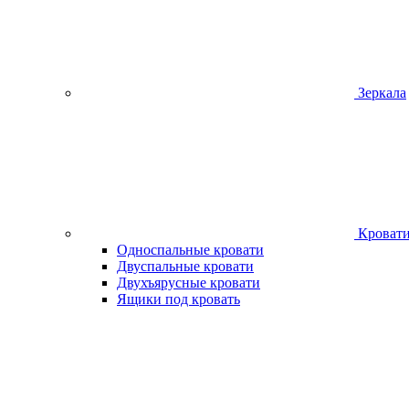
Зеркала
Кроват
Односпальные кровати
Двуспальные кровати
Двухъярусные кровати
Ящики под кровать