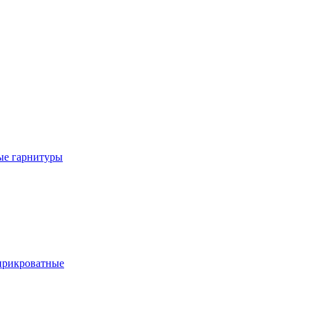
е гарнитуры
рикроватные