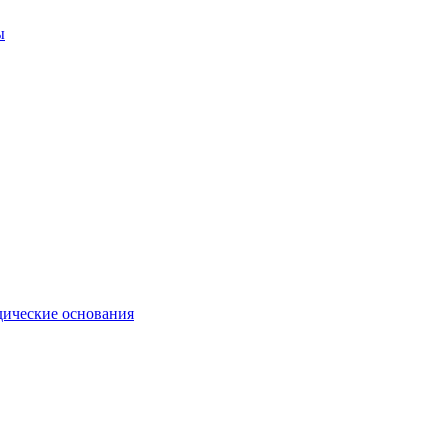
ы
ические основания