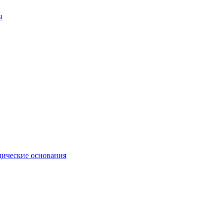
ы
ические основания