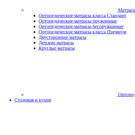
Матрас
Ортопедические матрасы класса Стандарт
Ортопедические матрасы пружинные
Ортопедические матрасы беспружинные
Ортопедические матрасы класса Премиум
Двусторонние матрасы
Детские матрасы
Круглые матрасы
Ортопед
Столовая и кухня