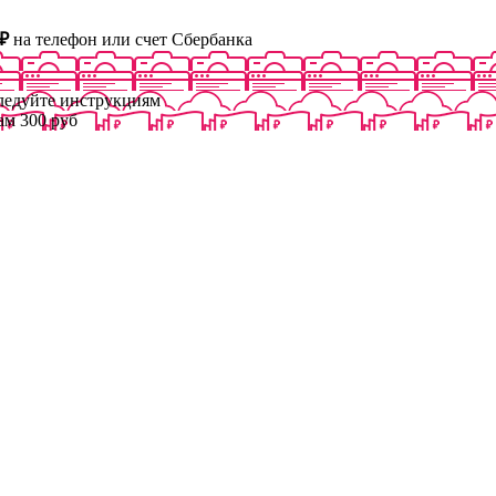
₽
на телефон или счет Сбербанка
следуйте инструкциям
ам 300 руб