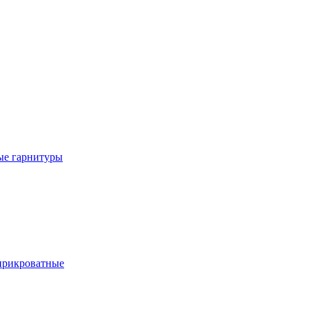
е гарнитуры
рикроватные