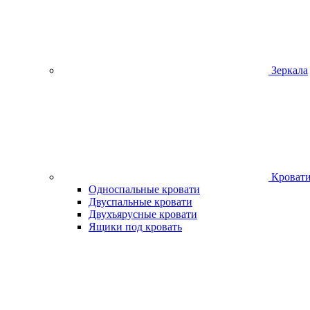
Зеркала
Кроват
Односпальные кровати
Двуспальные кровати
Двухъярусные кровати
Ящики под кровать