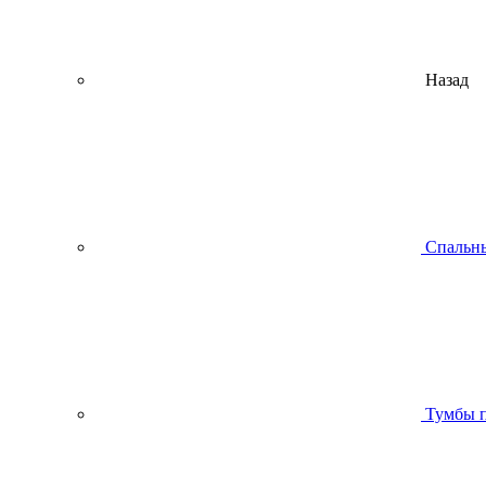
Назад
Спальны
Тумбы п