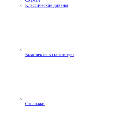
Скамьи
Классические диваны
Комплекты в гостинную
Стеллажи