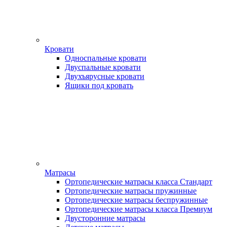
Кровати
Односпальные кровати
Двуспальные кровати
Двухъярусные кровати
Ящики под кровать
Матрасы
Ортопедические матрасы класса Стандарт
Ортопедические матрасы пружинные
Ортопедические матрасы беспружинные
Ортопедические матрасы класса Премиум
Двусторонние матрасы