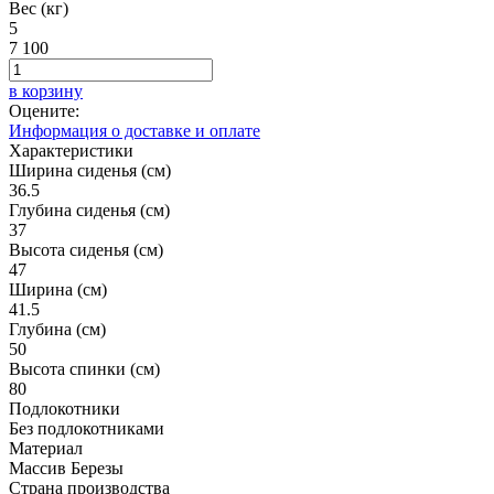
Вес (кг)
5
7 100
в корзину
Оцените:
Информация о доставке и оплате
Характеристики
Ширина сиденья (см)
36.5
Глубина сиденья (см)
37
Высота сиденья (см)
47
Ширина (см)
41.5
Глубина (см)
50
Высота спинки (см)
80
Подлокотники
Без подлокотниками
Материал
Массив Березы
Страна производства