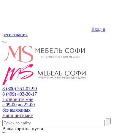
Вход и
регистрация
8 (800)
551-07-99
8 (499)
403-30-17
Позвоните мне
с 09-00 до 22-00
без выходных
Напишите мне
Ваша корзина пуста