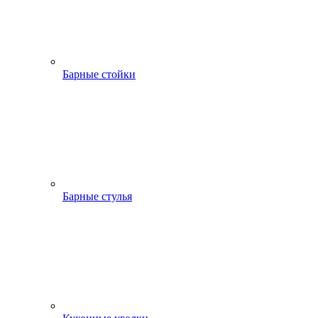
Барные стойки
Барные стулья