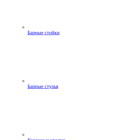
Барные стойки
Барные стулья