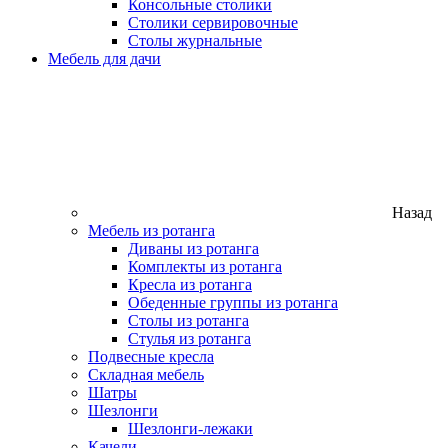
Консольные столики
Столики сервировочные
Столы журнальные
Мебель для дачи
Назад
Мебель из ротанга
Диваны из ротанга
Комплекты из ротанга
Кресла из ротанга
Обеденные группы из ротанга
Столы из ротанга
Стулья из ротанга
Подвесные кресла
Складная мебель
Шатры
Шезлонги
Шезлонги-лежаки
Качели