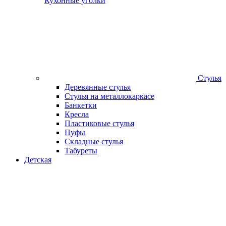
Кухонные уголки
Стулья
Деревянные стулья
Стулья на металлокаркасе
Банкетки
Кресла
Пластиковые стулья
Пуфы
Складные стулья
Табуреты
Детская