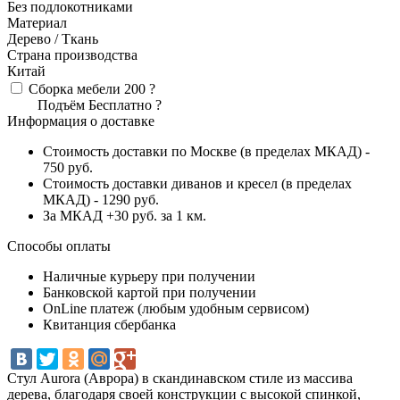
Без подлокотниками
Материал
Дерево / Ткань
Страна производства
Китай
Сборка мебели
200
?
Подъём
Бесплатно
?
Информация о доставке
Стоимость доставки по Москве (в пределах МКАД) -
750 руб.
Стоимость доставки диванов и кресел (в пределах
МКАД) - 1290 руб.
За МКАД +30 руб. за 1 км.
Способы оплаты
Наличные курьеру при получении
Банковской картой при получении
OnLine платеж (любым удобным сервисом)
Квитанция сбербанка
Стул Aurora (Аврора) в скандинавском стиле из массива
дерева, благодаря своей конструкции с высокой спинкой,