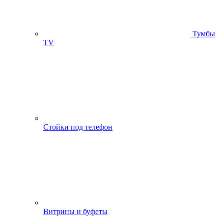
Тумбы
ТV
Стойки под телефон
Витрины и буфеты