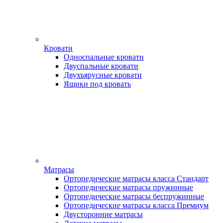
Кровати
Односпальные кровати
Двуспальные кровати
Двухъярусные кровати
Ящики под кровать
Матрасы
Ортопедические матрасы класса Стандарт
Ортопедические матрасы пружинные
Ортопедические матрасы беспружинные
Ортопедические матрасы класса Премиум
Двусторонние матрасы