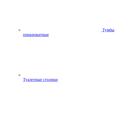
Тумбы
прикроватные
Туалетные столики