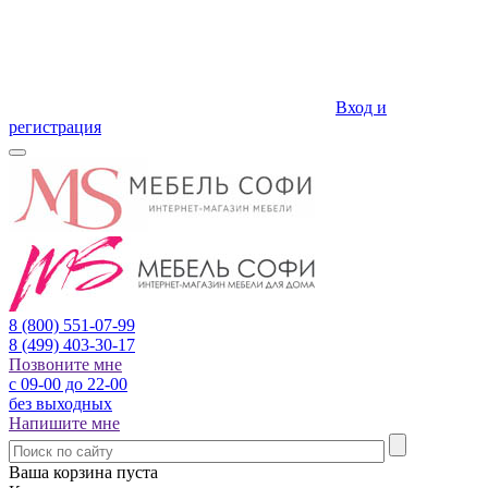
Вход и
регистрация
8 (800)
551-07-99
8 (499)
403-30-17
Позвоните мне
с 09-00 до 22-00
без выходных
Напишите мне
Ваша корзина пуста