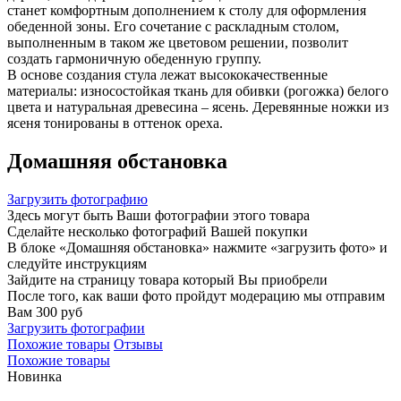
станет комфортным дополнением к столу для оформления
обеденной зоны. Его сочетание с раскладным столом,
выполненным в таком же цветовом решении, позволит
создать гармоничную обеденную группу.
В основе создания стула лежат высококачественные
материалы: износостойкая ткань для обивки (рогожка) белого
цвета и натуральная древесина – ясень. Деревянные ножки из
ясеня тонированы в оттенок ореха.
Домашняя обстановка
Загрузить фотографию
Здесь могут быть Ваши фотографии этого товара
Сделайте несколько фотографий Вашей покупки
В блоке «Домашняя обстановка» нажмите «загрузить фото» и
следуйте инструкциям
Зайдите на страницу товара который Вы приобрели
После того, как ваши фото пройдут модерацию мы отправим
Вам 300 руб
Загрузить фотографии
Похожие товары
Отзывы
Похожие товары
Новинка