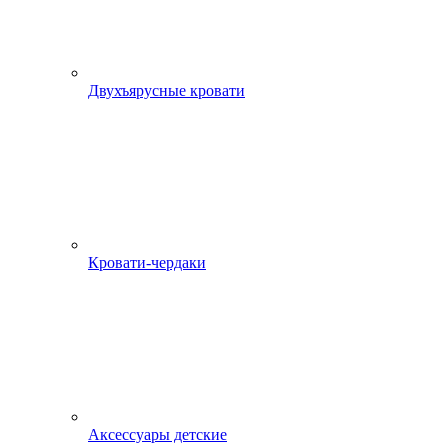
Двухъярусные кровати
Кровати-чердаки
Аксессуары детские