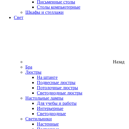
Письменные столы
Столы компьютерные
Шкафы и стеллажи
Свет
Назад
Бра
Люстры
На штанге
Подвесные люстры
Потолочные люстры
Светодиодные люстры
Настольные лампы
Для учебы и работы
Интерьерные
Светодиодные
Светильники
Настенные