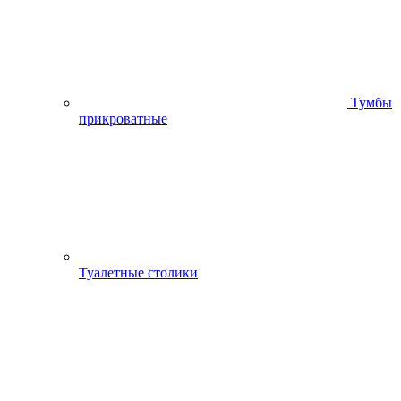
Тумбы
прикроватные
Туалетные столики