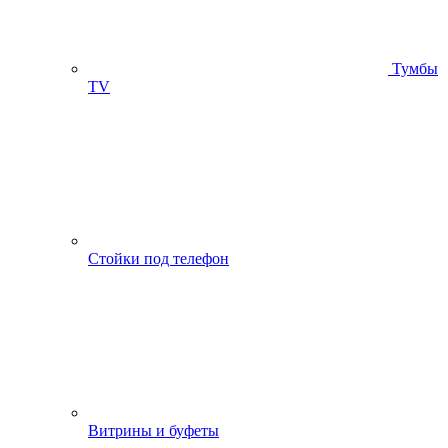
Тумбы
ТV
Стойки под телефон
Витрины и буфеты