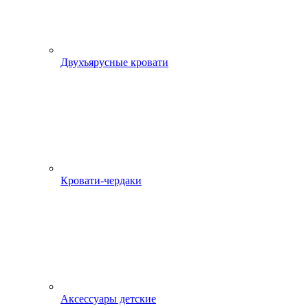
Двухъярусные кровати
Кровати-чердаки
Аксессуары детские