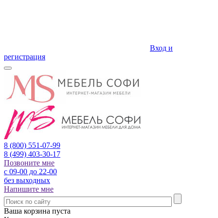
Вход и
регистрация
8 (800)
551-07-99
8 (499)
403-30-17
Позвоните мне
с 09-00 до 22-00
без выходных
Напишите мне
Ваша корзина пуста