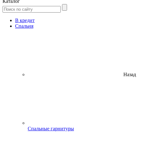
Каталог
В кредит
Спальня
Назад
Спальные гарнитуры