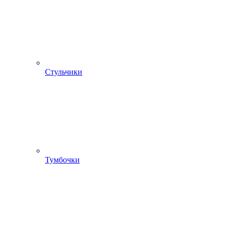
Стульчики
Тумбочки