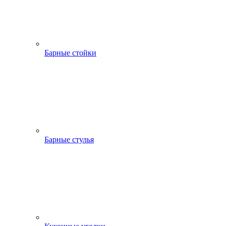
Барные стойки
Барные стулья