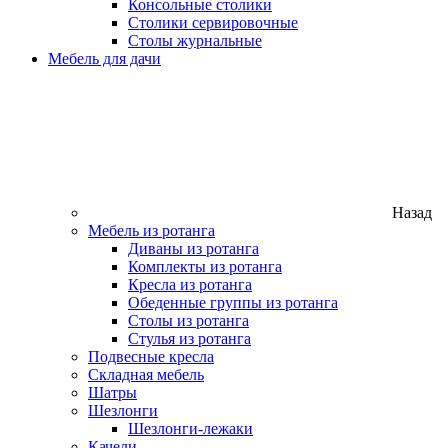
Консольные столики
Столики сервировочные
Столы журнальные
Мебель для дачи
Назад
Мебель из ротанга
Диваны из ротанга
Комплекты из ротанга
Кресла из ротанга
Обеденные группы из ротанга
Столы из ротанга
Стулья из ротанга
Подвесные кресла
Складная мебель
Шатры
Шезлонги
Шезлонги-лежаки
Качели