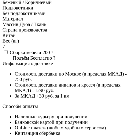
Бежевый / Коричневый
Подлокотники
Без подлокотниками
Материал
Массив Дуба / Ткань
Страна производства
Китай
Вес (кг)
7
Сборка мебели
200
?
Подъём
Бесплатно
?
Информация о доставке
Стоимость доставки по Москве (в пределах МКАД) -
750 руб.
Стоимость доставки диванов и кресел (в пределах
МКАД) - 1290 руб.
За МКАД +30 руб. за 1 км.
Способы оплаты
Наличные курьеру при получении
Банковской картой при получении
OnLine платеж (любым удобным сервисом)
Квитанция сбербанка