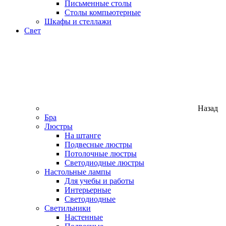
Письменные столы
Столы компьютерные
Шкафы и стеллажи
Свет
Назад
Бра
Люстры
На штанге
Подвесные люстры
Потолочные люстры
Светодиодные люстры
Настольные лампы
Для учебы и работы
Интерьерные
Светодиодные
Светильники
Настенные