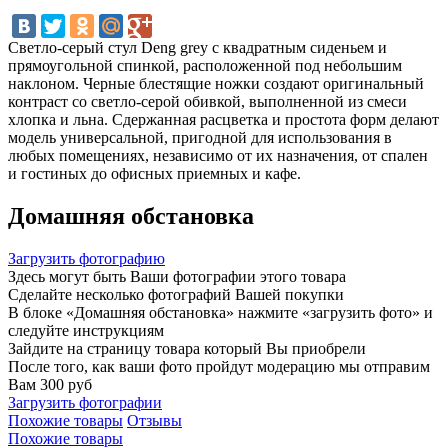
Светло-серый стул Deng grey с квадратным сиденьем и
прямоугольной спинкой, расположенной под небольшим
наклоном. Черные блестящие ножки создают оригинальный
контраст со светло-серой обивкой, выполненной из смеси
хлопка и льна. Сдержанная расцветка и простота форм делают
модель универсальной, пригодной для использования в
любых помещениях, независимо от их назначения, от спален
и гостиных до офисных приемных и кафе.
Домашняя обстановка
Загрузить фотографию
Здесь могут быть Ваши фотографии этого товара
Сделайте несколько фотографий Вашей покупки
В блоке «Домашняя обстановка» нажмите «загрузить фото» и
следуйте инструкциям
Зайдите на страницу товара который Вы приобрели
После того, как ваши фото пройдут модерацию мы отправим
Вам 300 руб
Загрузить фотографии
Похожие товары
Отзывы
Похожие товары