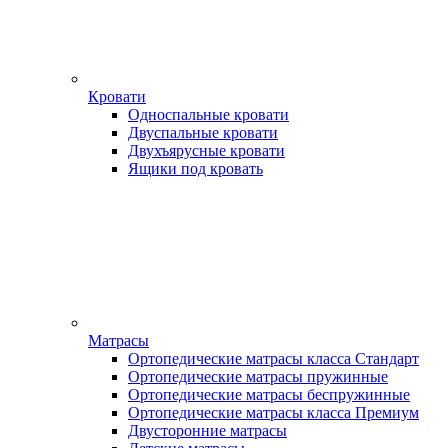
Кровати
Односпальные кровати
Двуспальные кровати
Двухъярусные кровати
Ящики под кровать
Матрасы
Ортопедические матрасы класса Стандарт
Ортопедические матрасы пружинные
Ортопедические матрасы беспружинные
Ортопедические матрасы класса Премиум
Двусторонние матрасы