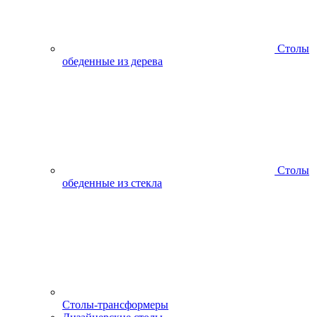
Столы
обеденные из дерева
Столы
обеденные из стекла
Столы-трансформеры