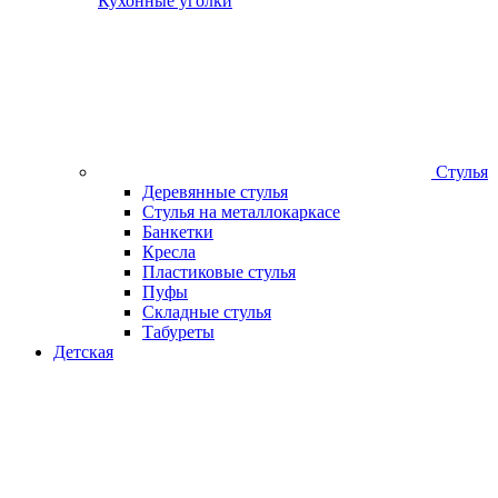
Кухонные уголки
Стулья
Деревянные стулья
Стулья на металлокаркасе
Банкетки
Кресла
Пластиковые стулья
Пуфы
Складные стулья
Табуреты
Детская