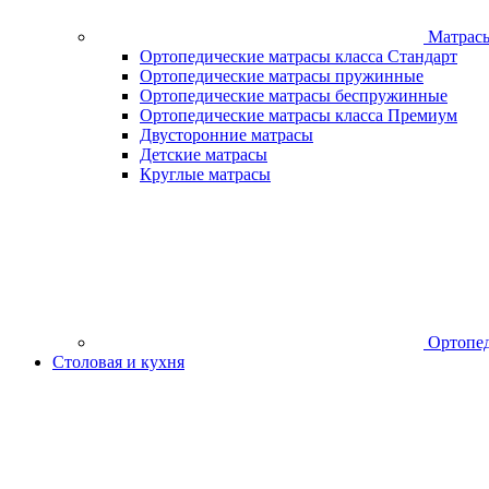
Матрас
Ортопедические матрасы класса Стандарт
Ортопедические матрасы пружинные
Ортопедические матрасы беспружинные
Ортопедические матрасы класса Премиум
Двусторонние матрасы
Детские матрасы
Круглые матрасы
Ортопед
Столовая и кухня