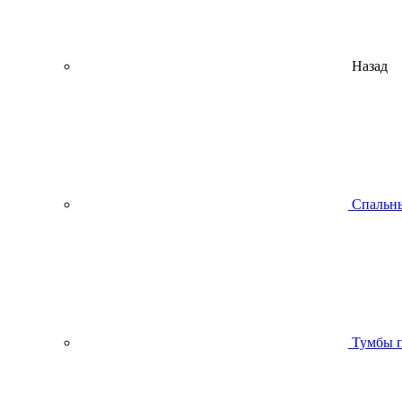
Назад
Спальны
Тумбы п