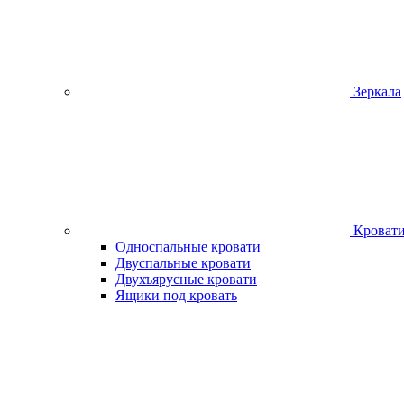
Зеркала
Кроват
Односпальные кровати
Двуспальные кровати
Двухъярусные кровати
Ящики под кровать