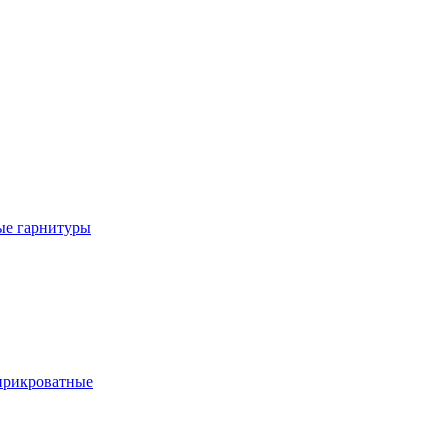
е гарнитуры
рикроватные