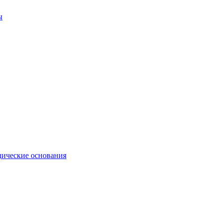
ы
ические основания