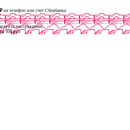
₽
на телефон или счет Сбербанка
следуйте инструкциям
ам 300 руб